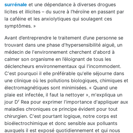
surrénale
et une dépendance à diverses drogues
licites et illicites – du sucre à l’héroïne en passant par
la caféine et les anxiolytiques qui soulagent ces
symptômes. »
Avant d’entreprendre le traitement d’une personne se
trouvant dans une phase d'hypersensibilité aiguë, un
médecin de l'environnement cherchent d'abord à
calmer son organisme en l’éloignant de tous les
déclencheurs environnementaux qui l'incommodent.
C'est pourquoi il elle préférable qu'elle séjourne dans
une clinique où les pollutions biologiques, chimiques et
électromagnétiques sont minimisées. « Quand une
plaie est infectée, il faut la nettoyer », m'expliqua un
r
jour D
Rea pour exprimer l'importance d'appliquer aux
maladies chroniques ce principe évident pour tout
chirurgien. C'est pourtant logique, notre corps est
bioélectrochimique et donc sensible aux polluants
auxquels il est exposé quotidiennement et qui nous