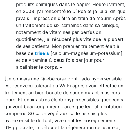
produits chimiques dans le papier. Heureusement,
r
en 2003, j'ai rencontré le D
Rea et je lui ai dit que
j’avais l’impression d’être en train de mourir. Après
un traitement de six semaines dans sa clinique,
notamment de vitamines par perfusion
quotidienne, j'ai récupéré plus vite que la plupart
de ses patients. Mon premier traitement était à
base de
trisels
[calcium-magnésium-potassium]
et de vitamine C deux fois par jour pour
alcaliniser le corps. »
[Je connais une Québécoise dont l'ado hypersensible
est redevenu tolérant au Wi-Fi après avoir effectué un
traitement au bicarbonate de soude durant plusieurs
jours. Et deux autres électrohypersensibles québécois
qui vont beaucoup mieux parce que leur alimentation
comprend 80 % de végétaux. « Je ne suis plus
hypersensible du tout, vivement les enseignements
d’Hippocrate, la détox et la régénération cellulaire »,