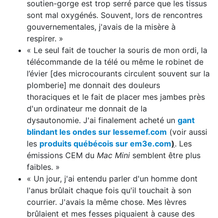
soutien-gorge est trop serré parce que les tissus
sont mal oxygénés. Souvent, lors de rencontres
gouvernementales, j'avais de la misère à
respirer. »
« Le seul fait de toucher la souris de mon ordi, la
télécommande de la télé ou même le robinet de
l’évier [des microcourants circulent souvent sur la
plomberie] me donnait des douleurs
thoraciques et le fait de placer mes jambes près
d'un ordinateur me donnait de la
dysautonomie. J'ai finalement acheté un
gant
blindant les ondes sur lessemef.com
(voir aussi
les
produits québécois sur em3e.com
)
. Les
émissions CEM du
Mac Mini
semblent être plus
faibles. »
« Un jour, j'ai entendu parler d'un homme dont
l'anus brûlait chaque fois qu'il touchait à son
courrier. J'avais la même chose. Mes lèvres
brûlaient et mes fesses piquaient à cause des