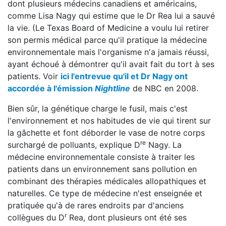
dont plusieurs médecins canadiens et américains,
comme Lisa Nagy qui estime que le Dr Rea lui a sauvé
la vie. (Le Texas Board of Medicine a voulu lui retirer
son permis médical parce qu'il pratique la médecine
environnementale mais l'organisme n'a jamais réussi,
ayant échoué à démontrer qu'il avait fait du tort à ses
patients. Voir
ici l'entrevue qu'il et Dr Nagy ont
accordée à l'émission
Nightline
de NBC en 2008.
Bien sûr, la génétique charge le fusil, mais c'est
l'environnement et nos habitudes de vie qui tirent sur
la gâchette et font déborder le vase de notre corps
re
surchargé de polluants, explique D
Nagy. La
médecine environnementale consiste à traiter les
patients dans un environnement sans pollution en
combinant des thérapies médicales allopathiques et
naturelles. Ce type de médecine n'est enseignée et
pratiquée qu'à de rares endroits par d'anciens
r
collègues du D
Rea, dont plusieurs ont été ses