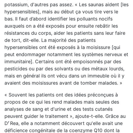
potassium, d'autres pas assez. « Les saunas aident [les
hypersensibles], mais au début ça vous tire vers le
bas. Il faut d’abord identifier les polluants nocifs
auxquels on a été exposés pour ensuite rebâtir les
résistances du corps, aider les patients sans leur faire
de tort, dit-elle. La majorité des patients
hypersensibles ont été exposés à la moisissure [qui
peut endommager notamment les systèmes nerveux et
immunitaire]. Certains ont été empoisonnés par des
pesticides ou par des solvants ou des métaux lourds,
mais en général ils ont vécu dans un immeuble où il y
avaient des moisissures avant de tomber malades. »
« Souvent les patients ont des idées préconçues à
propos de ce qui les rend malades mais seules des
analyses de sang et d'urine et des tests cutanés
peuvent guider le traitement », ajoute-t-elle. Grâce au
r
D
Rea, elle a notamment découvert qu'elle avait une
déficience congénitale de la coenzyme Q10 dont la