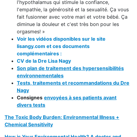
l'hypothalamus qui stimule la confiance,
l'empathie, la générosité et la sexualité. Ça vous
fait fusionner avec votre mari et votre bébé. Ça
diminue la douleur et c'est très bon pour les
orgasmes! »
Voir les vidéos disponibles sur le site
lisangy.com et ces documents
complémentaires :
CV de la Dre Lisa Nagy
Son plan de traitement des hypersensibilités
environnementales
Tests, traitements et recommandations du Dre
Nagy
Consignes
envoyées à ses patients avant
divers tests
The Toxic Body Burden: Environmental Illness +
Chemical Sensitivity
How is Your Environmental Health? A doctor and