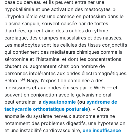
base du cerveau et ils peuvent entrainer une
hypokaliémie et une activation des mastocytes. »
L’hypokaliémie est une carence en potassium dans le
plasma sanguin, souvent causée par de fortes
diarrhées, qui entraîne des troubles du rythme
cardiaque, des crampes musculaires et des nausées.
Les mastocytes sont les cellules des tissus conjonctifs
qui contiennent des médiateurs chimiques comme la
sérotonine et l'histamine, et dont les concentrations
chutent ou augmentent chez bon nombre de
personnes intolérantes aux ondes électromagnétiques.
re
Selon D
Nagy, l’exposition combinée à des
moisissures et aux ondes émises par le Wi-Fi — et
souvent en conjonction avec le galvanisme oral —
peut entrainer la
dysautonomie
(ou
syndrome de
tachycardie orthostatique posturale
)
. « Cette
anomalie du système nerveux autonome entraine
notamment des problèmes digestifs, une hypotension
et une instabilité cardiovasculaire,
une insuffisance