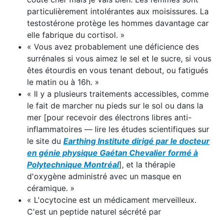
particulièrement intolérantes aux moisissures. La
testostérone protège les hommes davantage car
elle fabrique du cortisol. »
« Vous avez probablement une déficience des
surrénales si vous aimez le sel et le sucre, si vous
êtes étourdis en vous tenant debout, ou fatigués
le matin ou à 16h. »
« Il y a plusieurs traitements accessibles, comme
le fait de marcher nu pieds sur le sol ou dans la
mer [pour recevoir des électrons libres anti-
inflammatoires — lire les études scientifiques sur
le site du
Earthing Institute dirigé par le docteur
en génie physique Gaétan Chevalier formé à
Polytechnique Montréal
], et la thérapie
d'oxygène administré avec un masque en
céramique. »
« L'ocytocine est un médicament merveilleux.
C'est un peptide naturel sécrété par