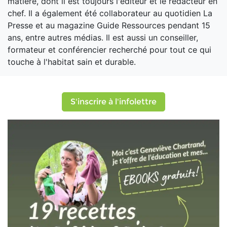
matière, dont il est toujours l'éditeur et le rédacteur en
chef. Il a également été collaborateur au quotidien La
Presse et au magazine Guide Ressources pendant 15
ans, entre autres médias. Il est aussi un conseiller,
formateur et conférencier recherché pour tout ce qui
touche à l'habitat sain et durable.
S'inscrire à l'infolettre