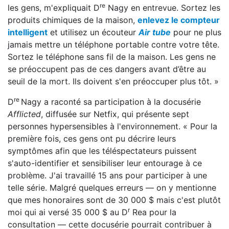
re
les gens, m'expliquait D
Nagy en entrevue. Sortez les
produits chimiques de la maison,
enlevez le compteur
intelligent
et utilisez un écouteur
Air tube
pour ne plus
jamais mettre un téléphone portable contre votre tête.
Sortez le téléphone sans fil de la maison. Les gens ne
se préoccupent pas de ces dangers avant d’être au
seuil de la mort. Ils doivent s'en préoccuper plus tôt. »
re
D
Nagy a raconté sa participation à la docusérie
Afflicted
, diffusée sur Netfix, qui présente sept
personnes hypersensibles à l'environnement. « Pour la
première fois, ces gens ont pu décrire leurs
symptômes afin que les téléspectateurs puissent
s'auto-identifier et sensibiliser leur entourage à ce
problème. J'ai travaillé 15 ans pour participer à une
telle série. Malgré quelques erreurs — on y mentionne
que mes honoraires sont de 30 000 $ mais c'est plutôt
r
moi qui ai versé 35 000 $ au D
Rea pour la
consultation — cette docusérie pourrait contribuer à