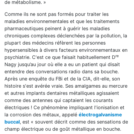
de métabolisme. »
Comme ils ne sont pas formés pour traiter les
maladies environnementales et que les traitements
pharmaceutiques peinent à guérir les maladies
chroniques complexes déclenchées par la pollution, la
plupart des médecins réfèrent les personnes
hypersensibles à divers facteurs environnementaux en
re
psychiatrie. C'est ce que faisait habituellement D
Nagy jusqu’au jour où elle a eu un patient qui disait
entendre des conversations radio dans sa bouche.
Après une enquête du FBi et de la CIA, dit-elle, son
histoire s'est avérée vraie. Ses amalgames au mercure
et autres implants dentaires métalliques agissaient
comme des antennes qui captaient les courants
électriques ! Ce phénomène impliquant l'ionisation et
la corrosion des métaux, appelé
électrogalvanisme
buccal
, est « souvent décrit comme des sensations de
champ électrique ou de goût métallique en bouche.