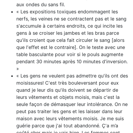
aux ondes du sans fil.
« Les expositions toxiques endommagent les
nerfs, les veines ne se contractent pas et le sang
s'accumule à certains endroits, ce qui incite les
gens à se croiser les jambes et les bras parce
qu'ils croient que cela fait circuler le sang [alors
que l'effet est le contraire]. On le teste avec une
table basculante pour voir si le pouls augmente
pendant 30 minutes après 10 minutes d'inversion.
»
« Les gens ne veulent pas admettre qu'ils ont des
moisissures! C'est très bouleversant pour eux
quand je leur dis qu'ils doivent se départir de
leurs vêtements et objets moisis, mais c'est la
seule façon de démasquer leur intolérance. On ne
peut pas traiter les gens et les laisser dans leur
maison avec leurs vêtements moisis. Je me suis
guérie parce que j'ai tout abandonné. Ç'a m’a
coûté cher mais je vais bien. Les femmes sont