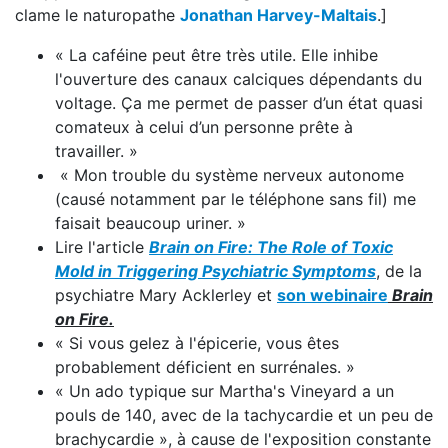
clame le naturopathe
Jonathan Harvey-Maltais
.]
« La caféine peut être très utile. Elle inhibe
l'ouverture des canaux calciques dépendants du
voltage. Ça me permet de passer d’un état quasi
comateux à celui d’un personne prête à
travailler. »
« Mon trouble du système nerveux autonome
(causé notamment par le téléphone sans fil) me
faisait beaucoup uriner. »
Lire l'article
Brain on Fire: The Role of Toxic
Mold in Triggering Psychiatric Symptoms
, de la
psychiatre Mary Acklerley et
son webinaire
Brain
on Fire.
« Si vous gelez à l'épicerie, vous êtes
probablement déficient en surrénales. »
« Un ado typique sur Martha's Vineyard a un
pouls de 140, avec de la tachycardie et un peu de
brachycardie », à cause de l'exposition constante