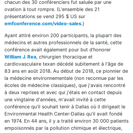
chacun des 30 conférenciers fut saluée par une
ovation à tout rompre. (L'ensemble des 21
présentations se vend 295 $ US sur
emfconference.com/video-sales
.)
Ayant attiré environ 200 participants, la plupart des
médecins et autres professionnels de la santé, cette
conférence avait également pour but d’honorer
William J. Rea
, chirurgien thoracique et
cardiovasculaire texan décédé subitement à l'âge de
83 ans en août 2018. Au début de 2018, ce pionnier de
la médecine environnementale (non reconnue par les
écoles de médecine classiques), que j'avais rencontré
à deux reprises et avec qui j'étais en contact depuis
une vingtaine d'années, m'avait invité à cette
conférence qu'il souhait tenir à Dallas où il dirigeait le
Environmental Health Center-Dallas qu'il avait fondé
en 1974. En 44 ans, il y a traité environ 30 000 patients
empoisonnés par la pollution chimique et électrique,