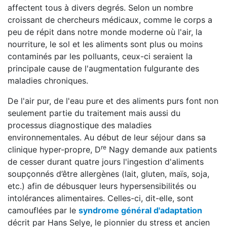
affectent tous à divers degrés. Selon un nombre
croissant de chercheurs médicaux, comme le corps a
peu de répit dans notre monde moderne où l'air, la
nourriture, le sol et les aliments sont plus ou moins
contaminés par les polluants, ceux-ci seraient la
principale cause de l'augmentation fulgurante des
maladies chroniques.
De l'air pur, de l'eau pure et des aliments purs font non
seulement partie du traitement mais aussi du
processus diagnostique des maladies
environnementales. Au début de leur séjour dans sa
re
clinique hyper-propre, D
Nagy demande aux patients
de cesser durant quatre jours l'ingestion d'aliments
soupçonnés d’être allergènes (lait, gluten, maïs, soja,
etc.) afin de débusquer leurs hypersensibilités ou
intolérances alimentaires. Celles-ci, dit-elle, sont
camouflées par le
syndrome général d'adaptation
décrit par Hans Selye, le pionnier du stress et ancien