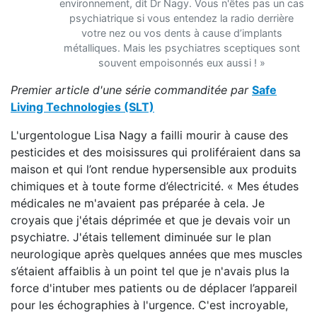
environnement, dit Dr Nagy. Vous n'êtes pas un cas
psychiatrique si vous entendez la radio derrière
votre nez ou vos dents à cause d’implants
métalliques. Mais les psychiatres sceptiques sont
souvent empoisonnés eux aussi ! »
Premier article d'une série commanditée par
Safe
Living Technologies (SLT)
L'urgentologue Lisa Nagy a failli mourir à cause des
pesticides et des moisissures qui proliféraient dans sa
maison et qui l’ont rendue hypersensible aux produits
chimiques et à toute forme d’électricité. « Mes études
médicales ne m'avaient pas préparée à cela. Je
croyais que j'étais déprimée et que je devais voir un
psychiatre. J'étais tellement diminuée sur le plan
neurologique après quelques années que mes muscles
s’étaient affaiblis à un point tel que je n'avais plus la
force d'intuber mes patients ou de déplacer l’appareil
pour les échographies à l'urgence. C'est incroyable,