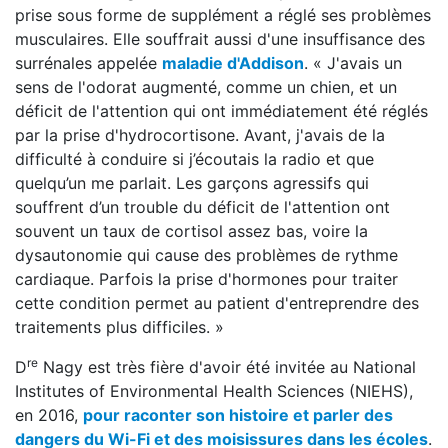
prise sous forme de supplément a réglé ses problèmes
musculaires. Elle souffrait aussi d'une insuffisance des
surrénales appelée
maladie d'Addison
. « J'avais un
sens de l'odorat augmenté, comme un chien, et un
déficit de l'attention qui ont immédiatement été réglés
par la prise d'hydrocortisone. Avant, j'avais de la
difficulté à conduire si j’écoutais la radio et que
quelqu’un me parlait. Les garçons agressifs qui
souffrent d’un trouble du déficit de l'attention ont
souvent un taux de cortisol assez bas, voire la
dysautonomie qui cause des problèmes de rythme
cardiaque. Parfois la prise d'hormones pour traiter
cette condition permet au patient d'entreprendre des
traitements plus difficiles. »
re
D
Nagy est très fière d'avoir été invitée au National
Institutes of Environmental Health Sciences (NIEHS),
en 2016,
pour raconter son histoire et parler des
dangers du Wi-Fi et des moisissures dans les écoles
.