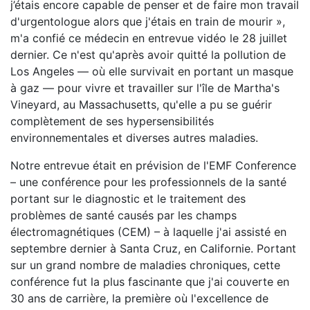
j’étais encore capable de penser et de faire mon travail
d'urgentologue alors que j'étais en train de mourir »,
m'a confié ce médecin en entrevue vidéo le 28 juillet
dernier. Ce n'est qu'après avoir quitté la pollution de
Los Angeles — où elle survivait en portant un masque
à gaz — pour vivre et travailler sur l'île de Martha's
Vineyard, au Massachusetts, qu'elle a pu se guérir
complètement de ses hypersensibilités
environnementales et diverses autres maladies.
Notre entrevue était en prévision de l'EMF Conference
– une conférence pour les professionnels de la santé
portant sur le diagnostic et le traitement des
problèmes de santé causés par les champs
électromagnétiques (CEM) – à laquelle j'ai assisté en
septembre dernier à Santa Cruz, en Californie. Portant
sur un grand nombre de maladies chroniques, cette
conférence fut la plus fascinante que j'ai couverte en
30 ans de carrière, la première où l'excellence de