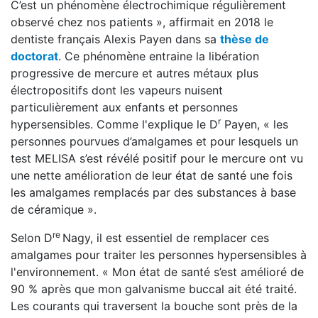
C’est un phénomène électrochimique régulièrement
observé chez nos patients », affirmait en 2018 le
dentiste français Alexis Payen dans sa
thèse de
doctorat
. Ce phénomène entraine la libération
progressive de mercure et autres métaux plus
électropositifs dont les vapeurs nuisent
particulièrement aux enfants et personnes
r
hypersensibles. Comme l'explique le D
Payen, « les
personnes pourvues d’amalgames et pour lesquels un
test MELISA s’est révélé positif pour le mercure ont vu
une nette amélioration de leur état de santé une fois
les amalgames remplacés par des substances à base
de céramique ».
re
Selon D
Nagy, il est essentiel de remplacer ces
amalgames pour traiter les personnes hypersensibles à
l'environnement. « Mon état de santé s’est amélioré de
90 % après que mon galvanisme buccal ait été traité.
Les courants qui traversent la bouche sont près de la