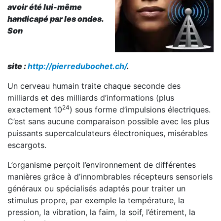
avoir été lui-même
handicapé par les ondes.
Son
site
:
http://pierredubochet.ch/
.
Un cerveau humain traite chaque seconde des
milliards et des milliards d’informations (plus
24
exactement 10
) sous forme d’impulsions électriques.
C’est sans aucune comparaison possible avec les plus
puissants supercalculateurs électroniques, misérables
escargots.
L’organisme perçoit l’environnement de différentes
manières grâce à d’innombrables récepteurs sensoriels
généraux ou spécialisés adaptés pour traiter un
stimulus propre, par exemple la température, la
pression, la vibration, la faim, la soif, l’étirement, la