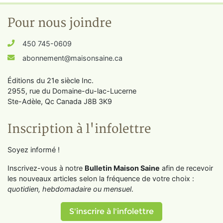
Pour nous joindre
450 745-0609
abonnement@maisonsaine.ca
Éditions du 21e siècle Inc.
2955, rue du Domaine-du-lac-Lucerne
Ste-Adèle, Qc Canada J8B 3K9
Inscription à l'infolettre
Soyez informé !
Inscrivez-vous à notre
Bulletin Maison Saine
afin de recevoir
les nouveaux articles selon la fréquence de votre choix :
quotidien, hebdomadaire ou mensuel
.
S'inscrire à l'infolettre