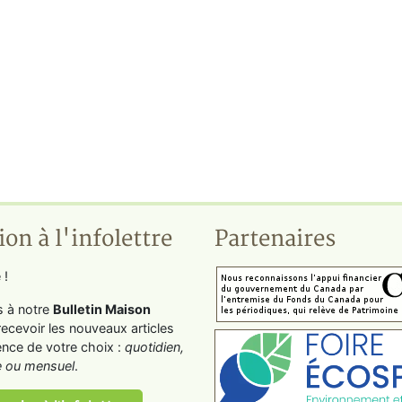
ion à l'infolettre
Partenaires
 !
s à notre
Bulletin Maison
recevoir les nouveaux articles
ence de votre choix :
quotidien,
 ou mensuel
.