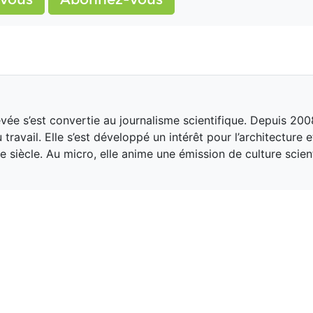
ée s’est convertie au journalisme scientifique. Depuis 2008,
ravail. Elle s’est développé un intérêt pour l’architecture e
iècle. Au micro, elle anime une émission de culture scient