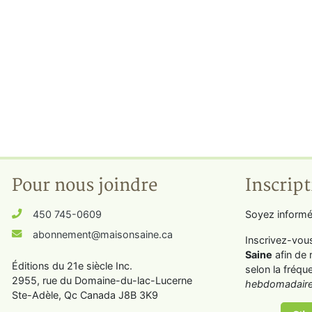
Pour nous joindre
Inscript
450 745-0609
Soyez informé
abonnement@maisonsaine.ca
Inscrivez-vou
Saine
afin de 
Éditions du 21e siècle Inc.
selon la fréqu
2955, rue du Domaine-du-lac-Lucerne
hebdomadaire
Ste-Adèle, Qc Canada J8B 3K9