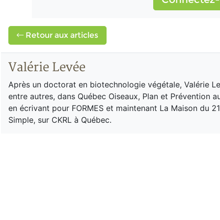
Retour aux articles
Valérie Levée
Après un doctorat en biotechnologie végétale, Valérie Lev
entre autres, dans Québec Oiseaux, Plan et Prévention au t
en écrivant pour FORMES et maintenant La Maison du 21e s
Simple, sur CKRL à Québec.