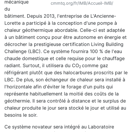
mécanique
cmmtq.org/fr/IMB/Accueil-IMB/
du
bâtiment. Depuis 2013, l'entreprise de L'Ancienne-
Lorette a participé à la conception d'une pompe à
chaleur géothermique abordable. Celle-ci est adaptée
à un bâtiment conçu pour être autonome en énergie et
décrocher la prestigieuse certification Living Building
Challenge (LBC). Ce système fournira 100 % de l'eau
chaude domestique et celle requise pour le chauffage
radiant. Surtout, il utilisera du CO
comme gaz
2
réfrigérant plutôt que des halocarbures proscrits par le
LBC. De plus, son échangeur de chaleur sera installé à
l'horizontale afin d'éviter le forage d'un puits qui
représente habituellement la moitié des coûts de la
géothermie. Il sera contrôlé à distance et le surplus de
chaleur produite le jour sera stocké le jour et utilisé au
besoins le soir.
Ce système novateur sera intégré au Laboratoire