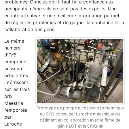
problèmes. Conclusion : il faut faire confiance aux
occupants même s'ils ne sont pas des experts. Une
écoute attentive et une meilleure information permet
de régler les problèmes et de gagner la confiance et la
collaboration des gens.
Le même
numéro
d'
IMB
comprend
aussi un
article très
intéressant
sur les trois
prix
Maestria
Prototype de pompe à chaleur géothermique
remportés
au CO2 conçu par Laroche mécanique du
par
bâtiment en collaboration avec la firme de
Laroche
génie LGT et le CRIQ. ©