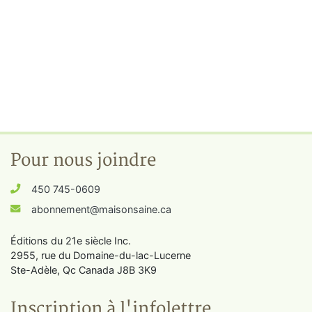
Pour nous joindre
450 745-0609
abonnement@maisonsaine.ca
Éditions du 21e siècle Inc.
2955, rue du Domaine-du-lac-Lucerne
Ste-Adèle, Qc Canada J8B 3K9
Inscription à l'infolettre