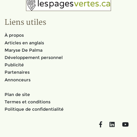
Liens utiles
À propos
Articles en anglais
Maryse De Palma
Développement personnel
Publicité
Partenaires
Annonceurs
Plan de site
Termes et conditions
Politique de confidentialité
Facebook
LinkedIn
You