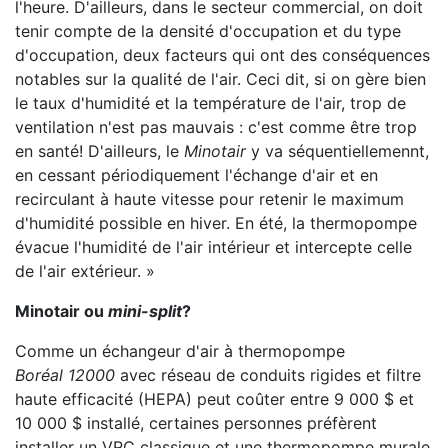
l'heure. D'ailleurs, dans le secteur commercial, on doit
tenir compte de la densité d'occupation et du type
d'occupation, deux facteurs qui ont des conséquences
notables sur la qualité de l'air. Ceci dit, si on gère bien
le taux d'humidité et la température de l'air, trop de
ventilation n'est pas mauvais : c'est comme être trop
en santé! D'ailleurs, le
Minotair
y va séquentiellemennt,
en cessant périodiquement l'échange d'air et en
recirculant à haute vitesse pour retenir le maximum
d'humidité possible en hiver. En été, la thermopompe
évacue l'humidité de l'air intérieur et intercepte celle
de l'air extérieur. »
Minotair ou
mini-split
?
Comme un échangeur d'air à thermopompe
Boréal 12000
avec réseau de conduits rigides et filtre
haute efficacité (HEPA) peut coûter entre 9 000 $ et
10 000 $ installé, certaines personnes préfèrent
installer un VRC classique et une thermopompe murale