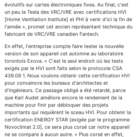
évolutifs sur cartes électroniques fixes. Au final, c'est
un peu la Tesla des VRC/VRE avec certifications HVI
[Home Ventilation Institute] et PHI à venir d'ici la fin de
l'année », promet cet ancien représentant technique du
fabricant de VRC/VRE canadien Fantech.
En effet, l'entreprise compte faire tester la nouvelle
version de son appareil cet automne au laboratoire
torontois Exova. « C'est le seul endroit où les tests
exigés par le HVI sont faits selon le protocole CSA
439.09 1. Nous voulons obtenir cette certification HVI
pour convaincre les bureaux d'architectes et
d'ingénieurs. Ce passage obligé a été retardé, parce
que Karl Audet améliore encore le rendement de la
machine pour finir par débloquer des projets
importants qui requièrent le sceau HVI. Pour obtenir la
certification ENERGY STAR [exigée par le programme
Novoclimat 2.0], ce sera plus corsé car notre appareil
ne se compare à aucun autre. » Plus corsé en effet,