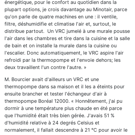
énergétique, pour le confort au quotidien dans la
plupart options, je crois davantage au Minotair, parce
qu'on parle de quatre machines en une : il ventile,
filtre, déshumidifie et climatise l'air et, surtout, le
distribue partout. Un VRC jumelé à une murale pousse
l'air dans les chambres et tire dans la cuisine et la salle
de bain et on installe la murale dans la cuisine ou
l'escalier. Donc automatiquement, le VRC aspire l'air
refroidi par la thermopompe et l'envoie dehors; les
deux travaillent l'un contre l'autre. »
M. Bourcier avait d'ailleurs un VRC et une
thermopompe dans sa maison et il les a éteints pour
ensuite brancher et tester l'échangeur d'air à
thermopompe Boréal 12000. « Honnêtement, j'ai pu
dormir à une température plus chaude en été parce
que l'humidité était très bien gérée. J'avais 51 %
d'humidité relative à 24 degrés Celsius et
normalement, il fallait descendre à 21 °C pour avoir le