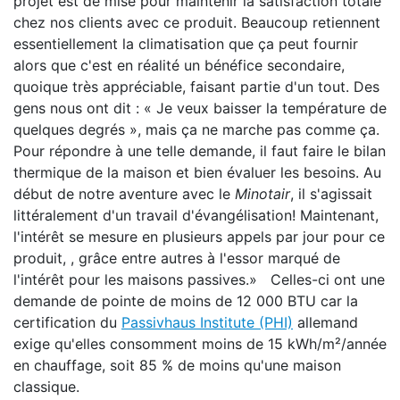
projet est de mise pour maintenir la satisfaction totale
chez nos clients avec ce produit. Beaucoup retiennent
essentiellement la climatisation que ça peut fournir
alors que c'est en réalité un bénéfice secondaire,
quoique très appréciable, faisant partie d'un tout. Des
gens nous ont dit : « Je veux baisser la température de
quelques degrés », mais ça ne marche pas comme ça.
Pour répondre à une telle demande, il faut faire le bilan
thermique de la maison et bien évaluer les besoins. Au
début de notre aventure avec le
Minotair
, il s'agissait
littéralement d'un travail d'évangélisation! Maintenant,
l'intérêt se mesure en plusieurs appels par jour pour ce
produit, , grâce entre autres à l'essor marqué de
l'intérêt pour les maisons passives.» Celles-ci ont une
demande de pointe de moins de 12 000 BTU car la
certification du
Passivhaus Institute (PHI)
allemand
exige qu'elles consomment moins de 15 kWh/m²/année
en chauffage, soit 85 % de moins qu'une maison
classique.