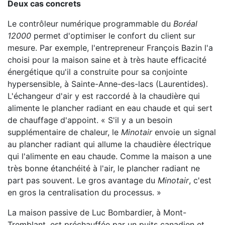
Deux cas concrets
Le contrôleur numérique programmable du
Boréal
12000
permet d'optimiser le confort du client sur
mesure. Par exemple, l'entrepreneur François Bazin l'a
choisi pour la maison saine et à très haute efficacité
énergétique qu'il a construite pour sa conjointe
hypersensible, à Sainte-Anne-des-lacs (Laurentides).
L'échangeur d'air y est raccordé à la chaudière qui
alimente le plancher radiant en eau chaude et qui sert
de chauffage d'appoint. « S'il y a un besoin
supplémentaire de chaleur, le
Minotair
envoie un signal
au plancher radiant qui allume la chaudière électrique
qui l'alimente en eau chaude. Comme la maison a une
très bonne étanchéité à l'air, le plancher radiant ne
part pas souvent. Le gros avantage du
Minotair
, c'est
en gros la centralisation du processus. »
La maison passive de Luc Bombardier, à Mont-
Tremblant, est préchauffée par un puits canadien et