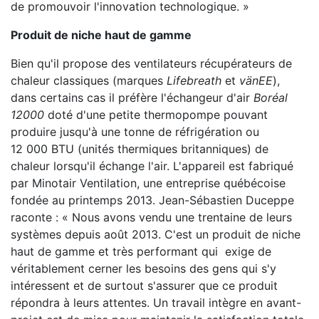
de promouvoir l'innovation technologique. »
Produit de niche haut de gamme
Bien qu'il propose des ventilateurs récupérateurs de
chaleur classiques (marques
Lifebreath
et
vänEE
),
dans certains cas il préfère l'échangeur d'air
Boréal
12000
doté d'une petite thermopompe pouvant
produire jusqu'à une tonne de réfrigération ou
12 000 BTU (unités thermiques britanniques) de
chaleur lorsqu'il échange l'air. L'appareil est fabriqué
par Minotair Ventilation, une entreprise québécoise
fondée au printemps 2013. Jean-Sébastien Duceppe
raconte : « Nous avons vendu une trentaine de leurs
systèmes depuis août 2013. C'est un produit de niche
haut de gamme et très performant qui exige de
véritablement cerner les besoins des gens qui s'y
intéressent et de surtout s'assurer que ce produit
répondra à leurs attentes. Un travail intègre en avant-