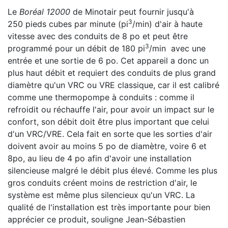
Le
Boréal 12000
de Minotair peut fournir jusqu'à
3
250 pieds cubes par minute (pi
/min) d'air à haute
vitesse avec des conduits de 8 po et peut être
3
programmé pour un débit de 180 pi
/min avec une
entrée et une sortie de 6 po. Cet appareil a donc un
plus haut débit et requiert des conduits de plus grand
diamètre qu'un VRC ou VRE classique, car il est calibré
comme une thermopompe à conduits : comme il
refroidit ou réchauffe l'air, pour avoir un impact sur le
confort, son débit doit être plus important que celui
d'un VRC/VRE. Cela fait en sorte que les sorties d'air
doivent avoir au moins 5 po de diamètre, voire 6 et
8po, au lieu de 4 po afin d'avoir une installation
silencieuse malgré le débit plus élevé. Comme les plus
gros conduits créent moins de restriction d'air, le
système est même plus silencieux qu'un VRC. La
qualité de l'installation est très importante pour bien
apprécier ce produit, souligne Jean-Sébastien