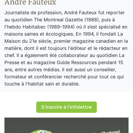
André Fauteux
Journaliste de profession, André Fauteux fut reporter
au quotidien The Montreal Gazette (1988), puis à
l'hebdo Habitabec (1989-1994) où il s’est spécialisé en
maisons saines et écologiques. En 1994, il fondait La
Maison du 21e siècle, premier magazine canadien en la
matière, dont il est toujours l'éditeur et le rédacteur en
chef. Il a également été collaborateur au quotidien La
Presse et au magazine Guide Ressources pendant 15
ans, entre autres médias. Il est aussi un conseiller,
formateur et conférencier recherché pour tout ce qui
touche à l'habitat sain et durable.
S'inscrire à l'infolettre