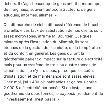
dehors. Il s'agit beaucoup de gens anti thermopompe,
de marginaux, souvent autoconstructeurs, de gens
éduqués, informés, allumés. »
Qui dit marché de niche dit aussi référence de bouche
à oreille. « Les taux de satisfaction de nos clients sont
assez incroyables, affirme M. Bourcier. Quelques
minutes après l'installation du Minotair, ils sont
étonnés de la gestion de l'humidité, de la température
et du confort en général. Les gens qui ont la
géothermie parlent d'impact sur la facture d'électricité,
mais pour un système de trois ou quatre tonnes de
climatisation, je n'y crois pas, parce que les coûts
d'installation et de maintenance sont assez élevés.
2
Chez moi, j'ai 1 400 pi
habitables et ça nous coûte
2 000 $ d'électricité par année. Si on installe une
géothermie de deux tonnes, le
payback
[rendement de
l'investissement] n'est pas là. »