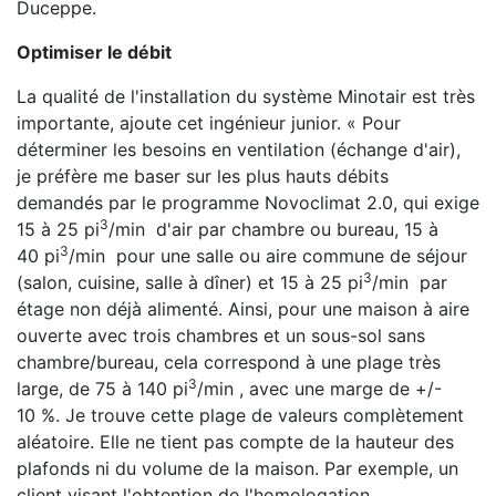
Duceppe.
Optimiser le débit
La qualité de l'installation du système Minotair est très
importante, ajoute cet ingénieur junior. « Pour
déterminer les besoins en ventilation (échange d'air),
je préfère me baser sur les plus hauts débits
demandés par le programme Novoclimat 2.0, qui exige
3
15 à 25 pi
/min d'air par chambre ou bureau, 15 à
3
40 pi
/min pour une salle ou aire commune de séjour
3
(salon, cuisine, salle à dîner) et 15 à 25 pi
/min par
étage non déjà alimenté. Ainsi, pour une maison à aire
ouverte avec trois chambres et un sous-sol sans
chambre/bureau, cela correspond à une plage très
3
large, de 75 à 140 pi
/min , avec une marge de +/-
10 %. Je trouve cette plage de valeurs complètement
aléatoire. Elle ne tient pas compte de la hauteur des
plafonds ni du volume de la maison. Par exemple, un
client visant l'obtention de l'homologation