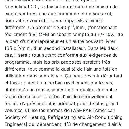
Novoclimat 2.0, se faisant construire une maison de
cinq chambres, une aire commune et un sous-sol,
pourrait se voir offrir deux appareils vraiment
3
différents. Un premier de 90 pi
/min , (fonctionnant
réellement à 81 CFM en tenant compte du +/- 10%) de
la part d'un entrepreneur et un autre pouvant livrer
3
165 pi
/min , d'un second installateur. Dans les deux
cas, il serait tout autant conforme aux exigences du
programme, mais les prix proposés seraient très
différents, tout comme la qualité de l'air une fois en
utilisation dans la vraie vie. Ça peut devenir déroutant
et laisse place à un certain nivellement par le bas,
plutôt qu'à un rehaussement de la qualité.Une autre
façon de calculer le débit d'air de renouvellement
requis, d'après moi plus adéquat pour de plus grand
volumes, utilise les normes de l'ASHRAE [American
Society of Heating, Refrigerating and Air-Conditioning
Engineers] qui demandent 1/3 de changement d'air à