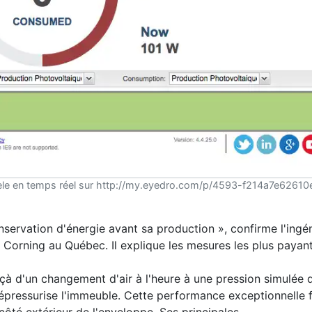
odèle en temps réel sur http://my.eyedro.com/p/4593-f214a7e62610
nservation d'énergie avant sa production », confirme l'ingé
 Corning au Québec. Il explique les mesures les plus payan
eçà d'un changement d'air à l'heure à une pression simulée 
dépressurise l'immeuble. Cette performance exceptionnelle f