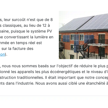
 leur surcoût n'est que de 8
 classiques, au lieu de 12 à
baine, puisque le système PV
 convertissant la lumière en
ommée en temps réel est
 sur la facture des
ion
).
s, nous nous sommes basés sur l'objectif de réduire le plus 
onné les appareils les plus écoénergétiques et le niveau d'i
truction traditionnelles. Il était important que notre conce
ts dans l'industrie. Nous avons aussi ciblé une étanchéité à 