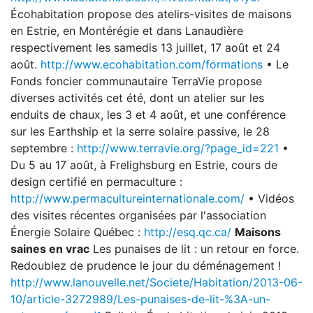
Écohabitation propose des atelirs-visites de maisons
en Estrie, en Montérégie et dans Lanaudière
respectivement les samedis 13 juillet, 17 août et 24
août.
http://www.ecohabitation.com/formations
• Le
Fonds foncier communautaire TerraVie propose
diverses activités cet été, dont un atelier sur les
enduits de chaux, les 3 et 4 août, et une conférence
sur les Earthship et la serre solaire passive, le 28
septembre :
http://www.terravie.org/?page_id=221
•
Du 5 au 17 août, à Frelighsburg en Estrie, cours de
design certifié en permaculture :
http://www.permacultureinternationale.com/
• Vidéos
des visites récentes organisées par l'association
Énergie Solaire Québec :
http://esq.qc.ca/
Maisons
saines en vrac
Les punaises de lit : un retour en force.
Redoublez de prudence le jour du déménagement !
http://www.lanouvelle.net/Societe/Habitation/2013-06-
10/article-3272989/Les-punaises-de-lit-%3A-un-