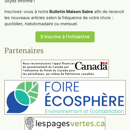
Soyez informé !
Inscrivez-vous à notre
Bulletin Maison Saine
afin de recevoir
les nouveaux articles selon la fréquence de votre choix :
quotidien, hebdomadaire ou mensuel
.
S'inscrire à l'infolettre
Partenaires