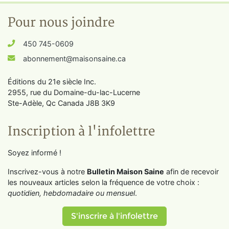
Pour nous joindre
450 745-0609
abonnement@maisonsaine.ca
Éditions du 21e siècle Inc.
2955, rue du Domaine-du-lac-Lucerne
Ste-Adèle, Qc Canada J8B 3K9
Inscription à l'infolettre
Soyez informé !
Inscrivez-vous à notre
Bulletin Maison Saine
afin de recevoir
les nouveaux articles selon la fréquence de votre choix :
quotidien, hebdomadaire ou mensuel
.
S'inscrire à l'infolettre