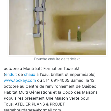
Douche enduite de tadelakt.
octobre à Montréal : Formation Tadelakt
(
enduit
de
chaux
à l'eau, brillant et imperméable)
www.tockay.com
ou 514 691-4065 Samedi le 13
octobre au Centre de l’environnement de Québec
Habitat Multi Générations et la Coop des Maisons
Populaires présentent Une Maison Verte pour
Tous! ATELIER PLANS & PROJET
sergebourdages@hotmail.com