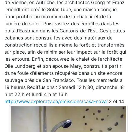
de Vienne, en Autriche, les architectes Georg et Franz
Driendl ont créé le Solar Tube, une maison conçue
pour profiter au maximum de la chaleur et de la
lumière du soleil. Puis, visitez des écogîtes dans les
bois d’Eastman dans les Cantons-de-l’Est. Ces petites
cabanes sont construites avec des matériaux de
construction recueillis à même la forêt et transformés
sur place, afin de minimiser leur impact sur la forêt qui
les entoure. Enfin, découvrez le chalet de l’architecte
Olle Lundberg et son épouse Mary, construit à partir
d’une foule d’éléments récupérés dans un site encore
sauvage près de San Francisco. Tous les mercredis à
19 heures Rediffusions : Samedi 12 h 30, dimanche 18
h et 22 h et lundi 4 h et 16 h
http://www.exploratv.ca/emissions/casa-nova
13 et 14