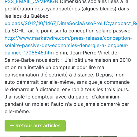
RSS_EMAIL_CAMPAIGN
Dimensions sociales liées à la
prolifération des cyanobactéries (algues bleues) dans
les lacs du Québec
uploads/2012/10/1467_DimeSociaAssoProlifCyanobact_R
La SCHL fait le point sur la conception solaire passive
http://www.marketwire.com/press-release/conception-
solaire-passive-des-economies-denergie-a-longueur-
dannee-1706545.htm
Enfin, Jean-Pierre Vinet de
Sainte-Barbe nous écrit : J'ai bâti une maison en 2010
et on m'a installé un compteur pour lire ma
consommation d'électricité à distance. Depuis, mon
auto démarrait par elle-même, sans que je commande
le démarreur à distance, environ à tous les trois jours.
J'ai isolé le compteur avec du papier d'aluminium
pendant un mois et l'auto n'a plus jamais demarré par
elle-même.
Retour aux articles