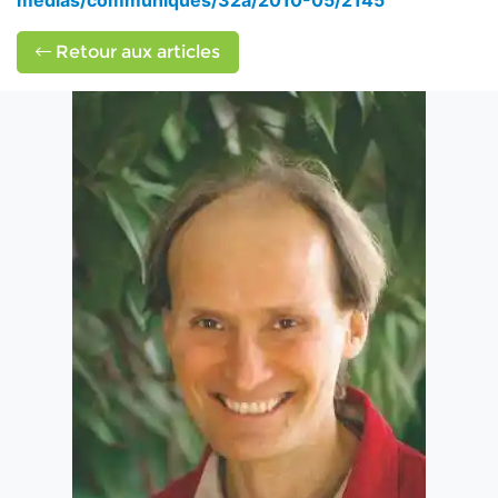
medias/communiques/32a/2010-05/2145
Retour aux articles