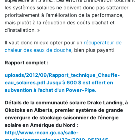
supérieure à 75 ans... Les efforts d’innovation touchant
les systèmes solaires ne doivent donc pas s’attarder
prioritairement à l’amélioration de la performance,
mais plutôt à la réduction des coûts d’achat et
d’installation. »
Il vaut donc mieux opter pour un
récupérateur de
chaleur des eaux de douche
, bien plus payant!
Rapport complet :
uploads/2012/09/Rapport_technique_Chauffe-
eau_solaires.pdf
Jusqu'à 600 $ est offert en
subvention à l'achat d'un Power-Pipe.
Détails de la communauté solaire Drake Landing, à
Okotoks en Alberta, premier système de grande
envergure de stockage saisonnier de l'énergie
solaire en Amérique du Nord :
http://www.rncan.gc.ca/salle-