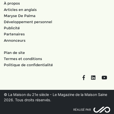
À propos
Articles en anglais
Maryse De Palma
Développement personnel
Publicité
Partenaires
Annonceurs
Plan de site
Termes et conditions
Politique de confidentialité
Facebook
LinkedIn
You
© La Maison du 21e siècle - Le Magazine de la Maison Saine
2026. Tous droits réservés.
RÉALISÉ PAR