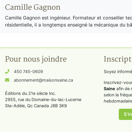
Camille Gagnon
Camille Gagnon est ingénieur. Formateur et conseiller tec
résidentielle, il a longtemps enseigné la mécanique du 
Pour nous joindre
Inscript
450 745-0609
Soyez informé
abonnement@maisonsaine.ca
Inscrivez-vou
Saine
afin de 
Éditions du 21e siècle Inc.
selon la fréqu
2955, rue du Domaine-du-lac-Lucerne
hebdomadaire
Ste-Adèle, Qc Canada J8B 3K9
S'in