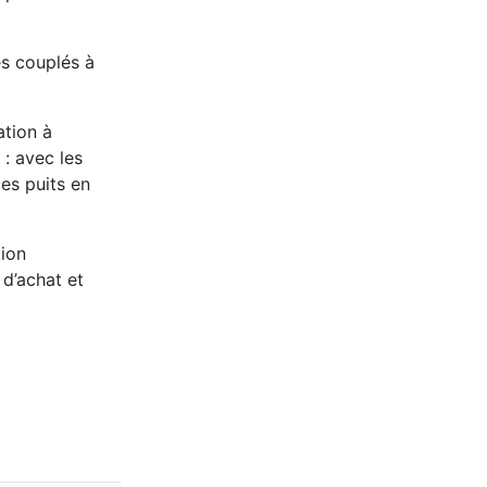
es couplés à
ation à
: avec les
es puits en
tion
 d’achat et