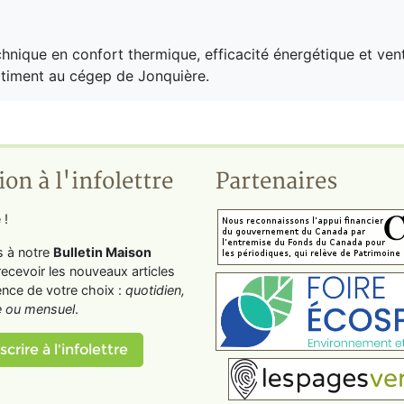
hnique en confort thermique, efficacité énergétique et vent
bâtiment au cégep de Jonquière.
ion à l'infolettre
Partenaires
 !
s à notre
Bulletin Maison
recevoir les nouveaux articles
ence de votre choix :
quotidien,
 ou mensuel
.
scrire à l'infolettre