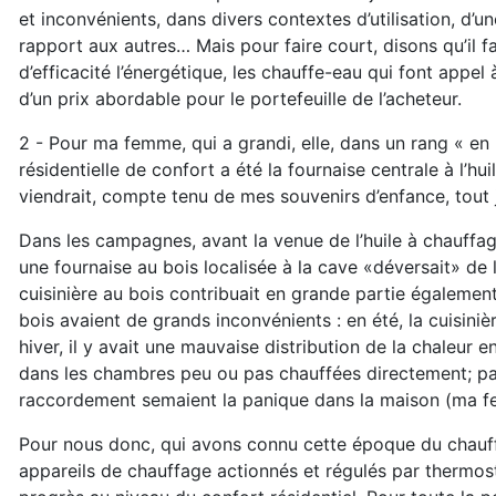
et inconvénients, dans divers contextes d’utilisation, d’u
rapport aux autres… Mais pour faire court, disons qu’il 
d’efficacité l’énergétique, les chauffe-eau qui font appel
d’un prix abordable pour le portefeuille de l’acheteur.
2 - Pour ma femme, qui a grandi, elle, dans un rang « en 
résidentielle de confort a été la fournaise centrale à l’h
viendrait, compte tenu de mes souvenirs d’enfance, tout 
Dans les campagnes, avant la venue de l’huile à chauffage
une fournaise au bois localisée à la cave «déversait» de l
cuisinière au bois contribuait en grande partie égalemen
bois avaient de grands inconvénients : en été, la cuisinièr
hiver, il y avait une mauvaise distribution de la chaleur 
dans les chambres peu ou pas chauffées directement; par
raccordement semaient la panique dans la maison (ma fe
Pour nous donc, qui avons connu cette époque du chauf
appareils de chauffage actionnés et régulés par thermosta