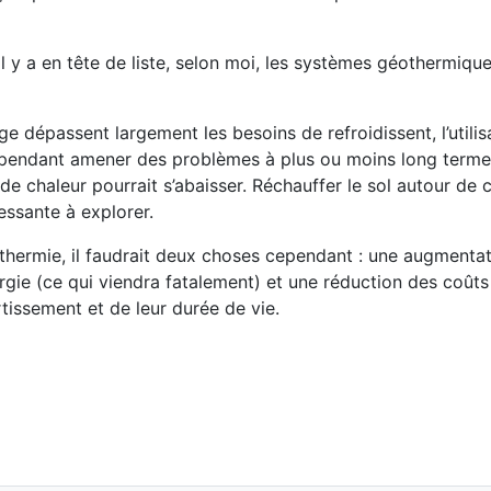
il y a en tête de liste, selon moi, les systèmes géothermiqu
 dépassent largement les besoins de refroidissent, l’utilis
cependant amener des problèmes à plus ou moins long terme 
e chaleur pourrait s’abaisser. Réchauffer le sol autour de c
essante à explorer.
éothermie, il faudrait deux choses cependant : une augmenta
rgie (ce qui viendra fatalement) et une réduction des coûts
tissement et de leur durée de vie.