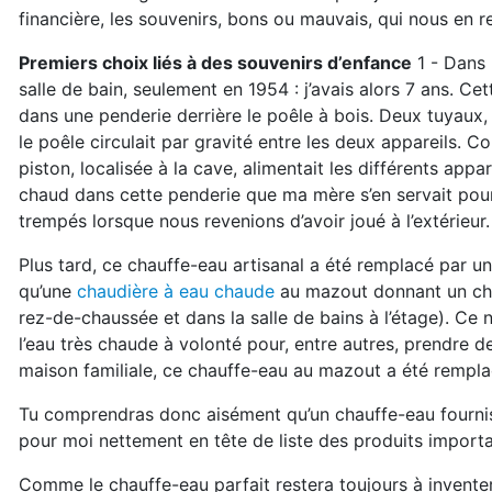
financière, les souvenirs, bons ou mauvais, qui nous en re
Premiers choix liés à des souvenirs d’enfance
1 - Dans 
salle de bain, seulement en 1954 : j’avais alors 7 ans. Ce
dans une penderie derrière le poêle à bois. Deux tuyaux, 
le poêle circulait par gravité entre les deux appareils.
piston, localisée à la cave, alimentait les différents appa
chaud dans cette penderie que ma mère s’en servait pour 
trempés lorsque nous revenions d’avoir joué à l’extérieur.
Plus tard, ce chauffe-eau artisanal a été remplacé par un 
qu’une
chaudière à eau chaude
au mazout donnant un chau
rez-de-chaussée et dans la salle de bains à l’étage). Ce
l’eau très chaude à volonté pour, entre autres, prendre 
maison familiale, ce chauffe-eau au mazout a été rempla
Tu comprendras donc aisément qu’un chauffe-eau fournissa
pour moi nettement en tête de liste des produits importa
Comme le chauffe-eau parfait restera toujours à inventer