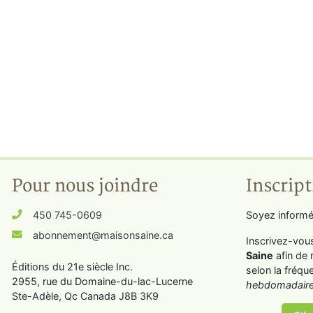
Pour nous joindre
Inscript
450 745-0609
Soyez informé
abonnement@maisonsaine.ca
Inscrivez-vou
Saine
afin de 
Éditions du 21e siècle Inc.
selon la fréqu
2955, rue du Domaine-du-lac-Lucerne
hebdomadaire
Ste-Adèle, Qc Canada J8B 3K9