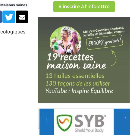
Maisons saines
S'inscrire à l'infolettre
Facebook
Twitter
Courriel
 écologiques: