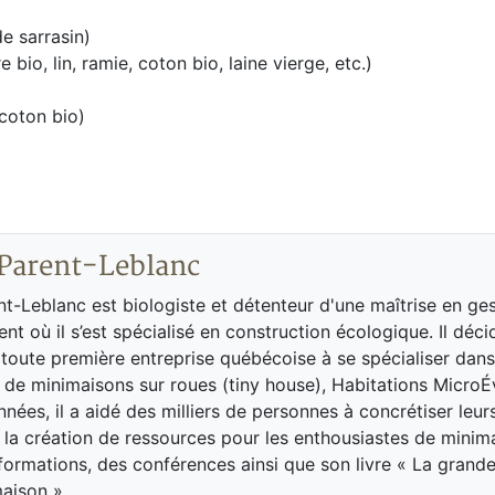
de sarrasin)
bio, lin, ramie, coton bio, laine vierge, etc.)
 coton bio)
 Parent-Leblanc
nt-Leblanc est biologiste et détenteur d'une maîtrise en ge
ent où il s’est spécialisé en construction écologique. Il déc
 toute première entreprise québécoise à se spécialiser dans
 de minimaisons sur roues (tiny house), Habitations MicroÉ
nnées, il a aidé des milliers de personnes à concrétiser leur
 la création de ressources pour les enthousiastes de minim
rmations, des conférences ainsi que son livre « La grande
aison ».