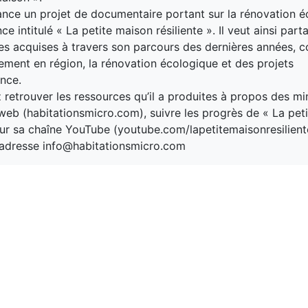
lance un projet de documentaire portant sur la rénovation é
nce intitulé « La petite maison résiliente ». Il veut ainsi part
s acquises à travers son parcours des dernières années, 
ent en région, la rénovation écologique et des projets
ance.
retrouver les ressources qu’il a produites à propos des m
 web (habitationsmicro.com), suivre les progrès de « La pet
 sur sa chaîne YouTube (youtube.com/lapetitemaisonresiliente
l'adresse info@habitationsmicro.com