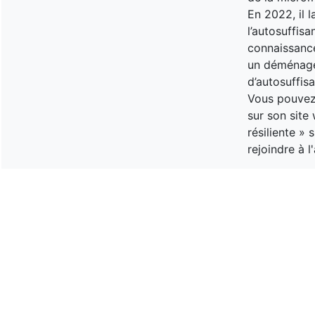
En 2022, il 
l’autosuffisa
connaissance
un déménagem
d’autosuffis
Vous pouvez 
sur son site
résiliente »
rejoindre à 