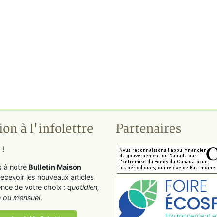
ion à l'infolettre
Partenaires
 !
s à notre
Bulletin Maison
recevoir les nouveaux articles
ence de votre choix :
quotidien,
 ou mensuel
.