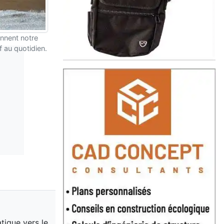
nnent notre
f au quotidien.
atique vers le