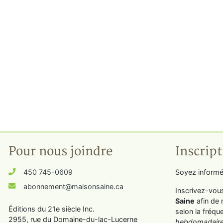
Pour nous joindre
Inscript
450 745-0609
Soyez informé
abonnement@maisonsaine.ca
Inscrivez-vou
Saine
afin de 
Éditions du 21e siècle Inc.
selon la fréqu
2955, rue du Domaine-du-lac-Lucerne
hebdomadaire