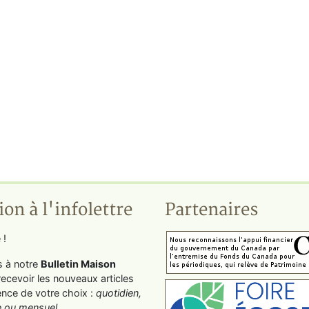
ion à l'infolettre
Partenaires
 !
s à notre
Bulletin Maison
recevoir les nouveaux articles
ence de votre choix :
quotidien,
 ou mensuel
.