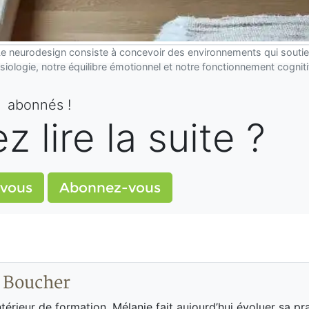
e neurodesign consiste à concevoir des environnements qui soutie
siologie, notre équilibre émotionnel et notre fonctionnement cogniti
abonnés !
 lire la suite ?
vous
Abonnez-vous
 Boucher
térieur de formation, Mélanie fait aujourd’hui évoluer sa pr