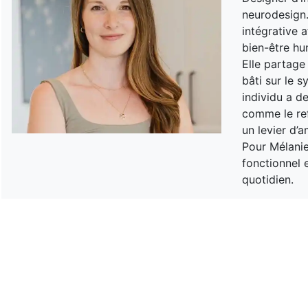
neurodesign. 
intégrative a
bien-être hu
Elle partage
bâti sur le 
individu a de
comme le re
un levier d’a
Pour Mélanie
fonctionnel e
quotidien.