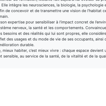
Elle intègre les neurosciences, la biologie, la psychologie e
fin de concevoir et de transmettre une vision de l’habitat c
main.
 son expertise pour sensibiliser à l’impact concret de l’env
système nerveux, la santé et les comportements. Convainc
s besoins et des réalités qui lui sont propres, elle considèr
flet des usages et du mode de vie de ses occupants, ains
mélioration durable.
, mieux habiter, c’est mieux vivre : chaque espace devient u
t sensible, au service de la santé, de la vitalité et de la qua