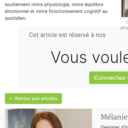
soutiennent notre physiologie, notre équilibre
émotionnel et notre fonctionnement cognitif au
quotidien.
L
phy
Cet article est réservé à nos
Vous voulez
Connectez-
Retour aux articles
Mélanie
Designer d’in