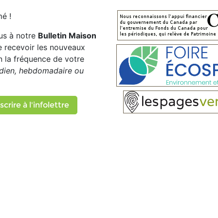
é !
us à notre
Bulletin Maison
e recevoir les nouveaux
on la fréquence de votre
dien, hebdomadaire ou
scrire à l'infolettre