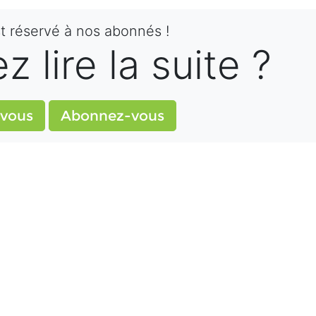
st réservé à nos abonnés !
 lire la suite ?
vous
Abonnez-vous