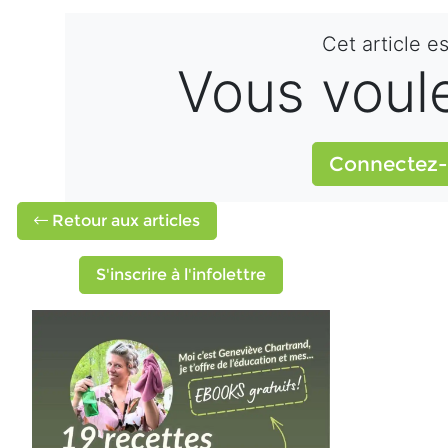
Cet article e
Vous voulez
Connectez-
Retour aux articles
S'inscrire à l'infolettre