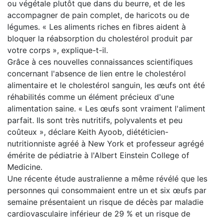
ou végétale plutôt que dans du beurre, et de les
accompagner de pain complet, de haricots ou de
légumes. « Les aliments riches en fibres aident à
bloquer la réabsorption du cholestérol produit par
votre corps », explique-t-il.
Grâce à ces nouvelles connaissances scientifiques
concernant l'absence de lien entre le cholestérol
alimentaire et le cholestérol sanguin, les œufs ont été
réhabilités comme un élément précieux d'une
alimentation saine. « Les œufs sont vraiment l'aliment
parfait. Ils sont très nutritifs, polyvalents et peu
coûteux », déclare Keith Ayoob, diététicien-
nutritionniste agréé à New York et professeur agrégé
émérite de pédiatrie à l'Albert Einstein College of
Medicine.
Une récente étude australienne a même révélé que les
personnes qui consommaient entre un et six œufs par
semaine présentaient un risque de décès par maladie
cardiovasculaire inférieur de 29 % et un risque de