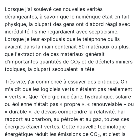
Lorsque j'ai soulevé ces nouvelles vérités
dérangeantes, à savoir que le numérique était en fait
physique, la plupart des gens ont d'abord réagi avec
incrédulité. Ils me regardaient avec scepticisme.
Lorsque je leur expliquais que le téléphone qu'ils
avaient dans la main contenait 60 matériaux ou plus,
que l'extraction de ces matériaux générait
d'importantes quantités de CO
et de déchets miniers
2
toxiques, la plupart secouaient la tête.
Très vite, j'ai commencé à essuyer des critiques. On
m'a dit que les logiciels verts n'étaient pas réellement
« verts ». Que l'énergie nucléaire, hydraulique, solaire
ou éolienne n'était pas « propre », « renouvelable » ou
« durable ». Je devais comprendre la relativité. Par
rapport au charbon, au pétrole et au gaz, toutes ces
énergies étaient vertes. Cette nouvelle technologie
énergétique réduit les émissions de CO
, et c'est la
2