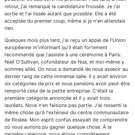
retour, j'ai remarqué la candidature froissée. Je l'ai
sortie et l'ai lissée autant que possible. Elle a été
acceptée du premier coup, même si je n'en attendais
rien.
Quelques mois plus tard, j'ai reçu un appel de l'Union
européenne m'informant qu'il était fortement
recommandé que j'assiste à une cérémonie à Paris.
Niall O'Sullivan, cofondateur de Nua, et moi-même y
sommes allés. On nous a demandé de nous asseoir au
dernier rang de cette immense salle. Il y avait environ
six catégories de prix et nous pensions avoir peut-être
remporté celui de la petite entreprise. C'était la
première catégorie annoncée et il y avait trois
lauréats. Nous n'en faisions pas partie. J'ai ressenti la
même chose qu'à l'extérieur du centre communautaire
de Roslea. Mon esprit confus essayait de comprendre
où nous aurions pu gagner quelque chose. À la
dernière catégorie, nous étions complètement