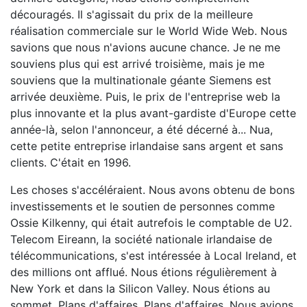
découragés. Il s'agissait du prix de la meilleure
réalisation commerciale sur le World Wide Web. Nous
savions que nous n'avions aucune chance. Je ne me
souviens plus qui est arrivé troisième, mais je me
souviens que la multinationale géante Siemens est
arrivée deuxième. Puis, le prix de l'entreprise web la
plus innovante et la plus avant-gardiste d'Europe cette
année-là, selon l'annonceur, a été décerné à... Nua,
cette petite entreprise irlandaise sans argent et sans
clients. C'était en 1996.
Les choses s'accéléraient. Nous avons obtenu de bons
investissements et le soutien de personnes comme
Ossie Kilkenny, qui était autrefois le comptable de U2.
Telecom Eireann, la société nationale irlandaise de
télécommunications, s'est intéressée à Local Ireland, et
des millions ont afflué. Nous étions régulièrement à
New York et dans la Silicon Valley. Nous étions au
sommet. Plans d'affaires. Plans d'affaires. Nous avions