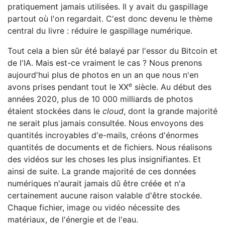
pratiquement jamais utilisées. Il y avait du gaspillage
partout où l'on regardait. C'est donc devenu le thème
central du livre : réduire le gaspillage numérique.
Tout cela a bien sûr été balayé par l'essor du Bitcoin et
de l'IA. Mais est-ce vraiment le cas ? Nous prenons
aujourd'hui plus de photos en un an que nous n'en
e
avons prises pendant tout le XX
siècle. Au début des
années 2020, plus de 10 000 milliards de photos
étaient stockées dans le
cloud
, dont la grande majorité
ne serait plus jamais consultée. Nous envoyons des
quantités incroyables d'e-mails, créons d'énormes
quantités de documents et de fichiers. Nous réalisons
des vidéos sur les choses les plus insignifiantes. Et
ainsi de suite. La grande majorité de ces données
numériques n'aurait jamais dû être créée et n'a
certainement aucune raison valable d'être stockée.
Chaque fichier, image ou vidéo nécessite des
matériaux, de l'énergie et de l'eau.