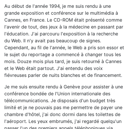
Au début de l'année 1994, je me suis rendu à une
grande exposition et conférence sur le multimédia à
Cannes, en France. Le CD-ROM était présenté comme
l'avenir de tout, des jeux à la médecine en passant par
l'éducation. J'ai parcouru l'exposition à la recherche
du Web. Il n'y avait pas beaucoup de signes.
Cependant, au fil de l'année, le Web a pris son essor et
le sujet du reportage a commencé à changer tous les
mois. Douze mois plus tard, je suis retourné à Cannes
et le Web était partout. J'ai entendu des voix
fiévreuses parler de nuits blanches et de financement.
Je me suis ensuite rendu à Genève pour assister à une
conférence bondée de l'Union internationale des
télécommunications. Je disposais d'un budget très
limité et je ne pouvais pas me permettre de payer une
chambre d'hôtel, j'ai donc dormi dans les toilettes de
l'aéroport. Les yeux embrumés, j'ai regardé quelqu'un
passer l'un des premiers appels téléphoniques via