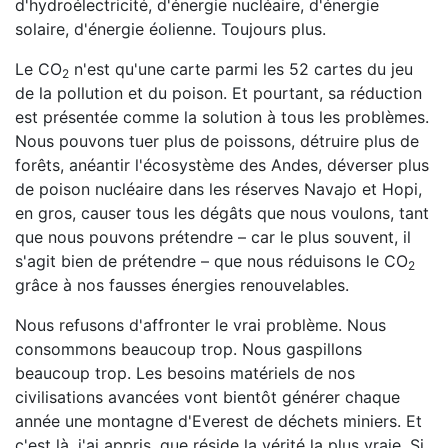
d'hydroélectricité, d'énergie nucléaire, d'énergie
solaire, d'énergie éolienne. Toujours plus.
Le CO
n'est qu'une carte parmi les 52 cartes du jeu
2
de la pollution et du poison. Et pourtant, sa réduction
est présentée comme la solution à tous les problèmes.
Nous pouvons tuer plus de poissons, détruire plus de
forêts, anéantir l'écosystème des Andes, déverser plus
de poison nucléaire dans les réserves Navajo et Hopi,
en gros, causer tous les dégâts que nous voulons, tant
que nous pouvons prétendre – car le plus souvent, il
s'agit bien de prétendre – que nous réduisons le CO
2
grâce à nos fausses énergies renouvelables.
Nous refusons d'affronter le vrai problème. Nous
consommons beaucoup trop. Nous gaspillons
beaucoup trop. Les besoins matériels de nos
civilisations avancées vont bientôt générer chaque
année une montagne d'Everest de déchets miniers. Et
c'est là, j'ai appris, que réside la vérité la plus vraie. Si