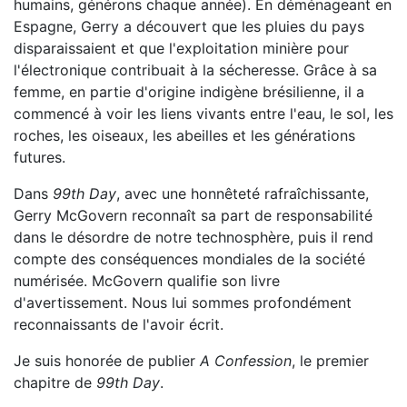
humains, générons chaque année). En déménageant en
Espagne, Gerry a découvert que les pluies du pays
disparaissaient et que l'exploitation minière pour
l'électronique contribuait à la sécheresse. Grâce à sa
femme, en partie d'origine indigène brésilienne, il a
commencé à voir les liens vivants entre l'eau, le sol, les
roches, les oiseaux, les abeilles et les générations
futures.
Dans
99th Day
, avec une honnêteté rafraîchissante,
Gerry McGovern reconnaît sa part de responsabilité
dans le désordre de notre technosphère, puis il rend
compte des conséquences mondiales de la société
numérisée. McGovern qualifie son livre
d'avertissement. Nous lui sommes profondément
reconnaissants de l'avoir écrit.
Je suis honorée de publier
A Confession
, le premier
chapitre de
99th Day
.