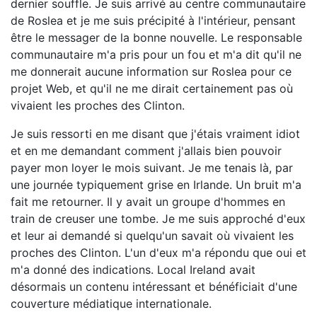
dernier souffle. Je suis arrivé au centre communautaire
de Roslea et je me suis précipité à l'intérieur, pensant
être le messager de la bonne nouvelle. Le responsable
communautaire m'a pris pour un fou et m'a dit qu'il ne
me donnerait aucune information sur Roslea pour ce
projet Web, et qu'il ne me dirait certainement pas où
vivaient les proches des Clinton.
Je suis ressorti en me disant que j'étais vraiment idiot
et en me demandant comment j'allais bien pouvoir
payer mon loyer le mois suivant. Je me tenais là, par
une journée typiquement grise en Irlande. Un bruit m'a
fait me retourner. Il y avait un groupe d'hommes en
train de creuser une tombe. Je me suis approché d'eux
et leur ai demandé si quelqu'un savait où vivaient les
proches des Clinton. L'un d'eux m'a répondu que oui et
m'a donné des indications. Local Ireland avait
désormais un contenu intéressant et bénéficiait d'une
couverture médiatique internationale.