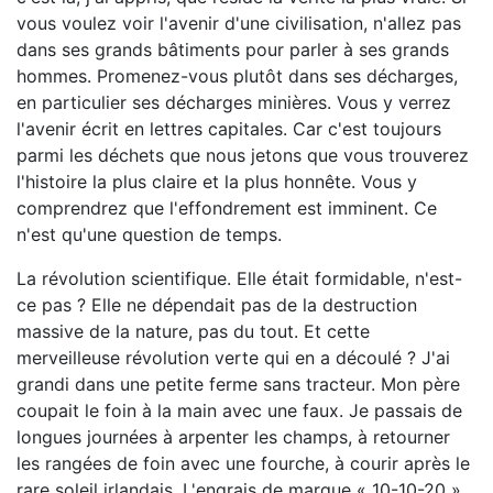
vous voulez voir l'avenir d'une civilisation, n'allez pas
dans ses grands bâtiments pour parler à ses grands
hommes. Promenez-vous plutôt dans ses décharges,
en particulier ses décharges minières. Vous y verrez
l'avenir écrit en lettres capitales. Car c'est toujours
parmi les déchets que nous jetons que vous trouverez
l'histoire la plus claire et la plus honnête. Vous y
comprendrez que l'effondrement est imminent. Ce
n'est qu'une question de temps.
La révolution scientifique. Elle était formidable, n'est-
ce pas ? Elle ne dépendait pas de la destruction
massive de la nature, pas du tout. Et cette
merveilleuse révolution verte qui en a découlé ? J'ai
grandi dans une petite ferme sans tracteur. Mon père
coupait le foin à la main avec une faux. Je passais de
longues journées à arpenter les champs, à retourner
les rangées de foin avec une fourche, à courir après le
rare soleil irlandais. L'engrais de marque « 10-10-20 »