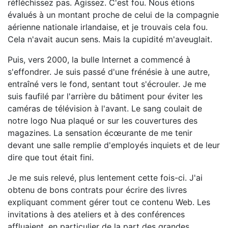
réfléchissez pas. Agissez. C'est fou. Nous étions
évalués à un montant proche de celui de la compagnie
aérienne nationale irlandaise, et je trouvais cela fou.
Cela n'avait aucun sens. Mais la cupidité m'aveuglait.
Puis, vers 2000, la bulle Internet a commencé à
s'effondrer. Je suis passé d'une frénésie à une autre,
entraîné vers le fond, sentant tout s'écrouler. Je me
suis faufilé par l'arrière du bâtiment pour éviter les
caméras de télévision à l'avant. Le sang coulait de
notre logo Nua plaqué or sur les couvertures des
magazines. La sensation écœurante de me tenir
devant une salle remplie d'employés inquiets et de leur
dire que tout était fini.
Je me suis relevé, plus lentement cette fois-ci. J'ai
obtenu de bons contrats pour écrire des livres
expliquant comment gérer tout ce contenu Web. Les
invitations à des ateliers et à des conférences
affluaient, en particulier de la part des grandes