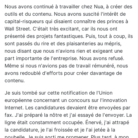
Nous avons continué à travailler chez Nua, à créer des
outils et du contenu. Nous avons suscité l'intérêt de
capital-risqueurs qui disaient connaître des princes à
Wall Street. C'était très excitant, car ils nous ont
présenté des projets fantastiques. Puis, tout à coup, ils
sont passés du rire et des plaisanteries au mépris,
nous disant que nous n'avions rien et exigeant une
part importante de l'entreprise. Nous avons refusé.
Même si nous n'avions pas de travail rémunéré, nous
avons redoublé d'efforts pour créer davantage de
contenu.
Je suis tombé sur cette notification de l'Union
européenne concernant un concours sur l'innovation
Internet. Les candidatures devaient être envoyées par
fax. J'ai préparé la nôtre et j'ai essayé de l'envoyer. La
ligne était constamment occupée. Énervé, j'ai attrapé
la candidature, je l'ai froissée et je l'ai jetée à la
poubelle. Je suis sorti me promener. Plus tard, à mon