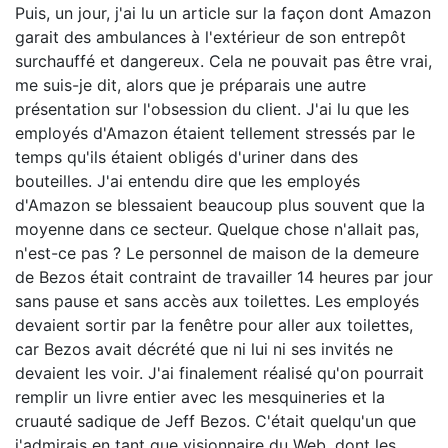
Puis, un jour, j'ai lu un article sur la façon dont Amazon
garait des ambulances à l'extérieur de son entrepôt
surchauffé et dangereux. Cela ne pouvait pas être vrai,
me suis-je dit, alors que je préparais une autre
présentation sur l'obsession du client. J'ai lu que les
employés d'Amazon étaient tellement stressés par le
temps qu'ils étaient obligés d'uriner dans des
bouteilles. J'ai entendu dire que les employés
d'Amazon se blessaient beaucoup plus souvent que la
moyenne dans ce secteur. Quelque chose n'allait pas,
n'est-ce pas ? Le personnel de maison de la demeure
de Bezos était contraint de travailler 14 heures par jour
sans pause et sans accès aux toilettes. Les employés
devaient sortir par la fenêtre pour aller aux toilettes,
car Bezos avait décrété que ni lui ni ses invités ne
devaient les voir. J'ai finalement réalisé qu'on pourrait
remplir un livre entier avec les mesquineries et la
cruauté sadique de Jeff Bezos. C'était quelqu'un que
j'admirais en tant que visionnaire du Web, dont les