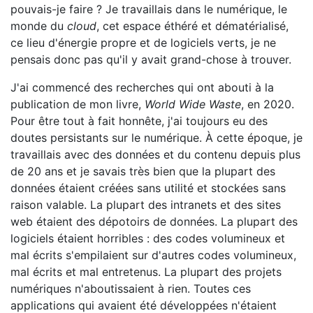
pouvais-je faire ? Je travaillais dans le numérique, le
monde du
cloud
, cet espace éthéré et dématérialisé,
ce lieu d'énergie propre et de logiciels verts, je ne
pensais donc pas qu'il y avait grand-chose à trouver.
J'ai commencé des recherches qui ont abouti à la
publication de mon livre,
World Wide Waste
, en 2020.
Pour être tout à fait honnête, j'ai toujours eu des
doutes persistants sur le numérique. À cette époque, je
travaillais avec des données et du contenu depuis plus
de 20 ans et je savais très bien que la plupart des
données étaient créées sans utilité et stockées sans
raison valable. La plupart des intranets et des sites
web étaient des dépotoirs de données. La plupart des
logiciels étaient horribles : des codes volumineux et
mal écrits s'empilaient sur d'autres codes volumineux,
mal écrits et mal entretenus. La plupart des projets
numériques n'aboutissaient à rien. Toutes ces
applications qui avaient été développées n'étaient