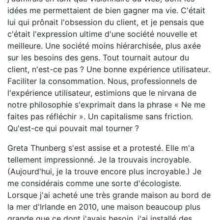
idées me permettaient de bien gagner ma vie. C'était
lui qui prônait l'obsession du client, et je pensais que
c'était l'expression ultime d'une société nouvelle et
meilleure. Une société moins hiérarchisée, plus axée
sur les besoins des gens. Tout tournait autour du
client, n'est-ce pas ? Une bonne expérience utilisateur.
Faciliter la consommation. Nous, professionnels de
l'expérience utilisateur, estimions que le nirvana de
notre philosophie s'exprimait dans la phrase « Ne me
faites pas réfléchir ». Un capitalisme sans friction.
Qu'est-ce qui pouvait mal tourner ?
Greta Thunberg s'est assise et a protesté. Elle m'a
tellement impressionné. Je la trouvais incroyable.
(Aujourd'hui, je la trouve encore plus incroyable.) Je
me considérais comme une sorte d'écologiste.
Lorsque j'ai acheté une très grande maison au bord de
la mer d'Irlande en 2010, une maison beaucoup plus
grande que ce dont j'avais besoin, j'ai installé des