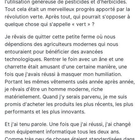
l'utilisation généreuse de pesticides et d'herbicides.
Tout cela était un merveilleux progrès apporté par la
révolution verte. Après tout, qui pourrait s'opposer à
quelque chose qui s'appelle « vert » ?
Je rêvais de quitter cette petite ferme où nous
dépendions des agriculteurs modernes qui nous
entouraient pour bénéficier des avancées
technologiques. Rentrer le foin avec un âne et une
charrette était amusant d'une certaine manière, une
fois que j'avais réussi à masquer mon humiliation.
Portant les mêmes vêtements usés année après année,
je rêvais d'être un homme moderne, riche
matériellement. Quand j'y serais parvenu, je me suis
promis d'acheter les produits les plus récents, les plus
performants et les plus innovants.
Et j'ai tenu parole. Une fois que j'ai réussi, j'ai changé
mon équipement informatique tous les deux ans.
Comme très peu de choses étaient standardisées dans