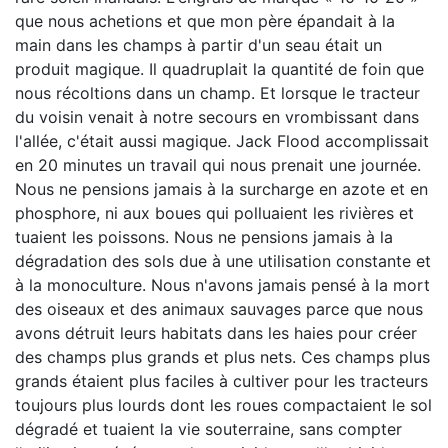
que nous achetions et que mon père épandait à la
main dans les champs à partir d'un seau était un
produit magique. Il quadruplait la quantité de foin que
nous récoltions dans un champ. Et lorsque le tracteur
du voisin venait à notre secours en vrombissant dans
l'allée, c'était aussi magique. Jack Flood accomplissait
en 20 minutes un travail qui nous prenait une journée.
Nous ne pensions jamais à la surcharge en azote et en
phosphore, ni aux boues qui polluaient les rivières et
tuaient les poissons. Nous ne pensions jamais à la
dégradation des sols due à une utilisation constante et
à la monoculture. Nous n'avons jamais pensé à la mort
des oiseaux et des animaux sauvages parce que nous
avons détruit leurs habitats dans les haies pour créer
des champs plus grands et plus nets. Ces champs plus
grands étaient plus faciles à cultiver pour les tracteurs
toujours plus lourds dont les roues compactaient le sol
dégradé et tuaient la vie souterraine, sans compter