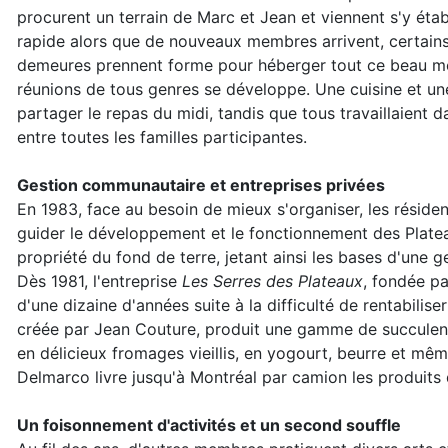
procurent un terrain de Marc et Jean et viennent s'y éta
rapide alors que de nouveaux membres arrivent, certains d
demeures prennent forme pour héberger tout ce beau mon
réunions de tous genres se développe. Une cuisine et un
partager le repas du midi, tandis que tous travaillaient
entre toutes les familles participantes.
Gestion communautaire et entreprises privées
En 1983, face au besoin de mieux s'organiser, les réside
guider le développement et le fonctionnement des Platea
propriété du fond de terre, jetant ainsi les bases d'une
Dès 1981, l'entreprise
Les Serres des Plateaux
, fondée pa
d'une dizaine d'années suite à la difficulté de rentabilis
créée par Jean Couture, produit une gamme de succulent
en délicieux fromages vieillis, en yogourt, beurre et mêm
Delmarco livre jusqu'à Montréal par camion les produits 
Un foisonnement d'activités et un second souffle