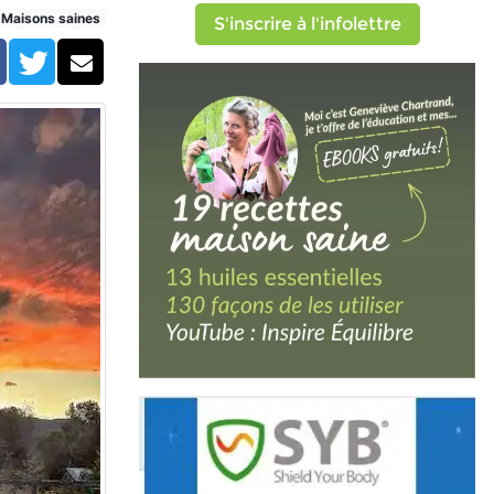
Maisons saines
S'inscrire à l'infolettre
Facebook
Twitter
Courriel