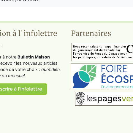
ion à l'infolettre
Partenaires
 !
s à notre
Bulletin Maison
recevoir les nouveaux articles
ence de votre choix :
quotidien,
 ou mensuel
.
scrire à l'infolettre