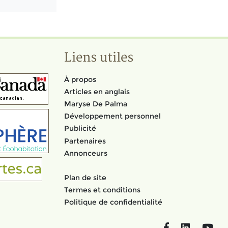
Liens utiles
À propos
Articles en anglais
Maryse De Palma
Développement personnel
Publicité
Partenaires
Annonceurs
Plan de site
Termes et conditions
Politique de confidentialité
Facebook
LinkedIn
You