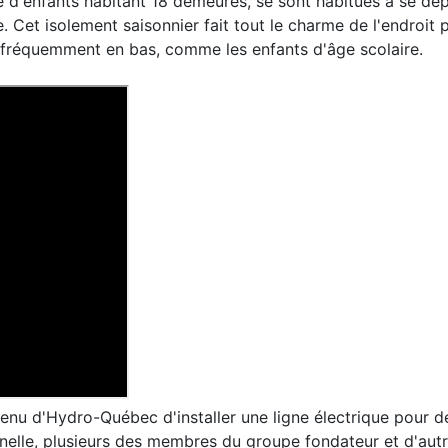
d'enfants habitant 18 demeures, se sont habitués à se dépl
. Cet isolement saisonnier fait tout le charme de l'endroit 
r fréquemment en bas, comme les enfants d'âge scolaire.
enu d'Hydro-Québec d'installer une ligne électrique pour d
onnelle, plusieurs des membres du groupe fondateur et d'aut