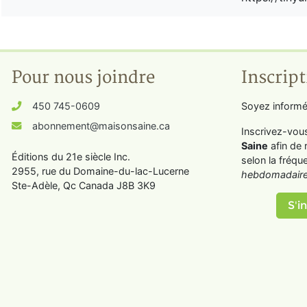
Pour nous joindre
Inscript
450 745-0609
Soyez informé
abonnement@maisonsaine.ca
Inscrivez-vou
Saine
afin de 
Éditions du 21e siècle Inc.
selon la fréqu
2955, rue du Domaine-du-lac-Lucerne
hebdomadaire
Ste-Adèle, Qc Canada J8B 3K9
S'in