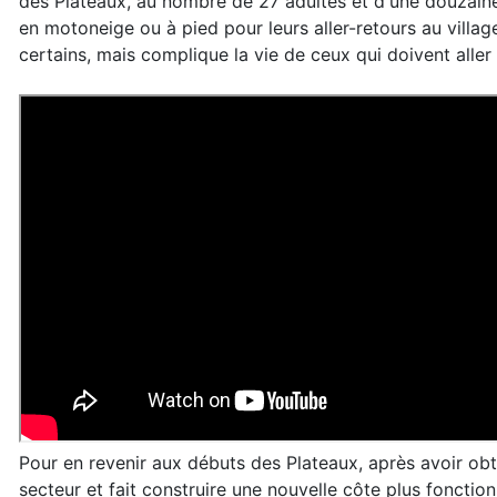
des Plateaux, au nombre de 27 adultes et d'une douzaine 
en motoneige ou à pied pour leurs aller-retours au village
certains, mais complique la vie de ceux qui doivent alle
Pour en revenir aux débuts des Plateaux, après avoir obt
secteur et fait construire une nouvelle côte plus foncti