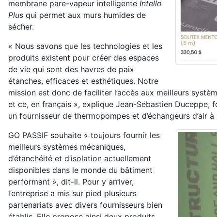
membrane pare-vapeur intelligente
Intello
Plus
qui permet aux murs humides de
sécher.
« Nous savons que les technologies et les
produits existent pour créer des espaces
de vie qui sont des havres de paix
étanches, efficaces et esthétiques. Notre
mission est donc de faciliter l’accès aux meilleurs syst
et ce, en français », explique Jean-Sébastien Duceppe, 
un fournisseur de thermopompes et d’échangeurs d’air à
GO PASSIF souhaite « toujours fournir les
meilleurs systèmes mécaniques,
d’étanchéité et d’isolation actuellement
disponibles dans le monde du bâtiment
performant », dit-il. Pour y arriver,
l’entreprise a mis sur pied plusieurs
partenariats avec divers fournisseurs bien
établis. Elle propose ainsi deux produits