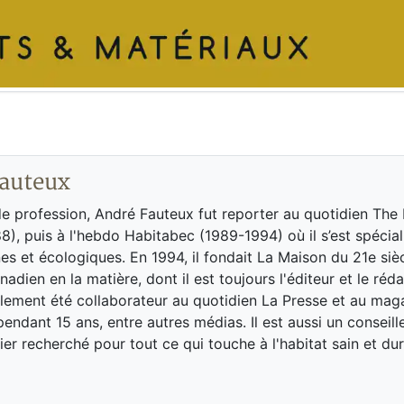
auteux
de profession, André Fauteux fut reporter au quotidien The
8), puis à l'hebdo Habitabec (1989-1994) où il s’est spécial
es et écologiques. En 1994, il fondait La Maison du 21e siè
adien en la matière, dont il est toujours l'éditeur et le réd
galement été collaborateur au quotidien La Presse et au ma
endant 15 ans, entre autres médias. Il est aussi un conseill
ier recherché pour tout ce qui touche à l'habitat sain et dur