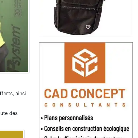
ferts, ainsi
oute des