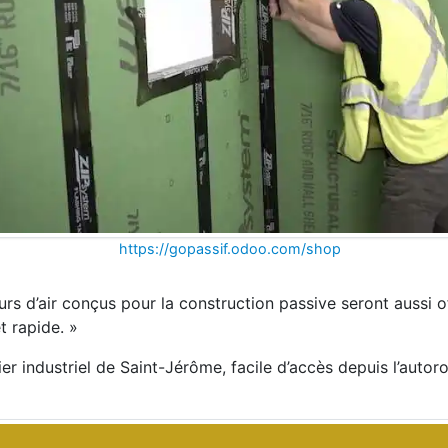
https://gopassif.odoo.com/shop
s d’air conçus pour la construction passive seront aussi of
t rapide. »
r industriel de Saint-Jérôme, facile d’accès depuis l’autor