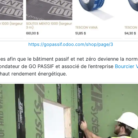
https://gopassif.odoo.com/shop/page/3
èmes afin que le bâtiment passif et net zéro devienne la no
fondateur de GO PASSIF et associé de l’entreprise
Bourcier V
 haut rendement énergétique.