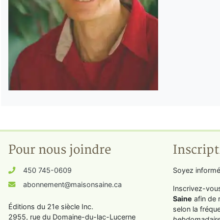
Pour nous joindre
Inscript
450 745-0609
Soyez informé
abonnement@maisonsaine.ca
Inscrivez-vou
Saine
afin de 
Éditions du 21e siècle Inc.
selon la fréqu
2955, rue du Domaine-du-lac-Lucerne
hebdomadaire