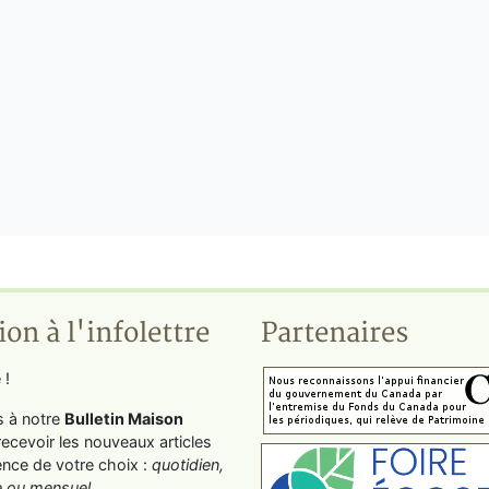
ion à l'infolettre
Partenaires
 !
s à notre
Bulletin Maison
recevoir les nouveaux articles
ence de votre choix :
quotidien,
 ou mensuel
.