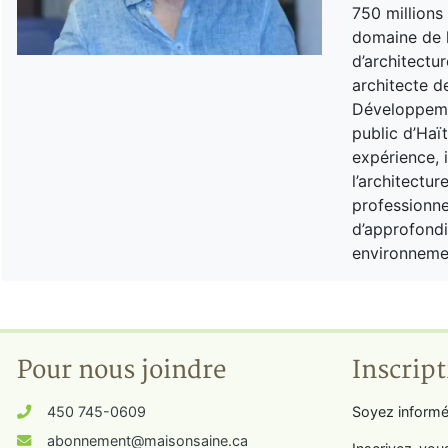
750 millions
domaine de l
d’architectu
architecte d
Développemen
public d’Haït
expérience, 
l’architectur
professionnel
d’approfondi
environnemen
Pour nous joindre
Inscript
450 745-0609
Soyez informé
abonnement@maisonsaine.ca