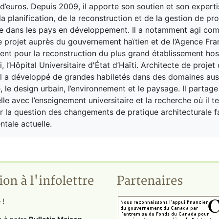
 d’euros. Depuis 2009, il apporte son soutien et son experti
a planification, de la reconstruction et de la gestion de pro
re dans les pays en développement. Il a notamment agi co
e projet auprès du gouvernement haïtien et de l’Agence Fra
t pour la reconstruction du plus grand établissement hosp
i, l’Hôpital Universitaire d'État d’Haïti. Architecte de projet
il a développé de grandes habiletés dans des domaines aus
e, le design urbain, l’environnement et le paysage. Il partag
le avec l’enseignement universitaire et la recherche où il t
r la question des changements de pratique architecturale fa
tale actuelle.
ion à l'infolettre
Partenaires
 !