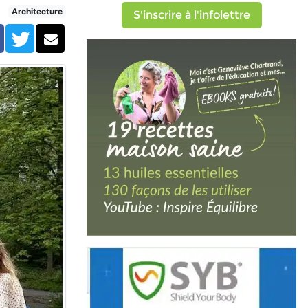
Architecture
S'inscrire à l'infolettre
Facebook
Twitter
Courriel