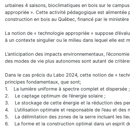
urbaines 4 saisons, bioclimatiques en bois sur le campus
appropriée ». Cette activité pédagogique est alimentée pa
construction en bois au Québec, financé par le ministère
La notion de « technologie appropriée » suppose d’évalue
à un contexte singulier ou le milieu dans lequel elle est 
L’anticipation des impacts environnementaux, l’économie 
des modes de vie plus autonomes sont autant de critères
Dans le cas précis du Labo 2024, cette notion de « techn
principes fondamentaux, que sont;
1. La lumière uniforme à spectre complet et dispersée ;
2. Le captage optimum de l’énergie solaire ;
3. Le stockage de cette énergie et la réduction des per
4. L’utilisation optimale et responsable de l’eau et des n
5. La délimitation des zones de la serre incluant les lieu
6. La forme et la construction optimal dans un esprit d