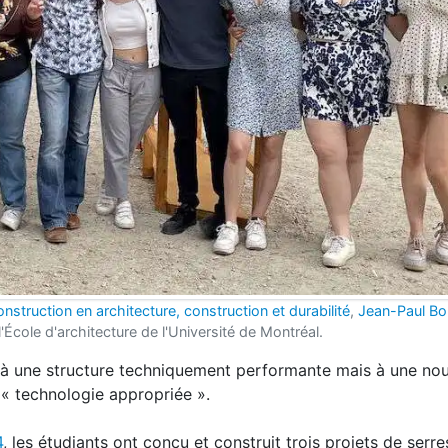
nstruction en architecture, construction et durabilité
,
Jean-Paul Bo
'École d'architecture de l'Université de Montréal.
 à une structure techniquement performante mais à une nou
e « technologie appropriée ».
4
, les étudiants ont conçu et construit trois projets de serre