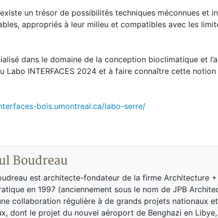
existe un trésor de possibilités techniques méconnues et i
bles, appropriés à leur milieu et compatibles avec les limit
ialisé dans le domaine de la conception bioclimatique et l’
du Labo INTERFACES 2024 et à faire connaître cette notion
interfaces-bois.umontreal.ca/labo-serre/
ul Boudreau
udreau est architecte-fondateur de la firme Architecture +
pratique en 1997 (anciennement sous le nom de JPB Architec
ne collaboration régulière à de grands projets nationaux et
ux, dont le projet du nouvel aéroport de Benghazi en Libye,