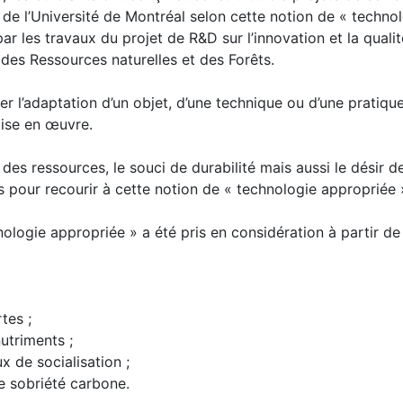
 de l’Université de Montréal selon cette notion de « techno
r les travaux du projet de R&D sur l’innovation et la qualit
 des Ressources naturelles et des Forêts.
r l’adaptation d’un objet, d’une technique ou d’une pratiqu
mise en œuvre.
des ressources, le souci de durabilité mais aussi le désir 
 pour recourir à cette notion de « technologie appropriée 
ologie appropriée » a été pris en considération à partir de
tes ;
utriments ;
x de socialisation ;
e sobriété carbone.