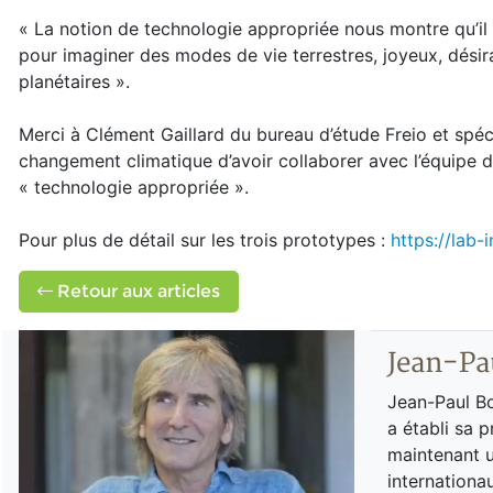
« La notion de technologie appropriée nous montre qu’il 
pour imaginer des modes de vie terrestres, joyeux, désira
planétaires ».
Merci à Clément Gaillard du bureau d’étude Freio et spéc
changement climatique d’avoir collaborer avec l’équipe 
« technologie appropriée ».
Pour plus de détail sur les trois prototypes :
https://lab-
Retour aux articles
Jean-Pa
Jean-Paul Bo
a établi sa 
maintenant u
internationa