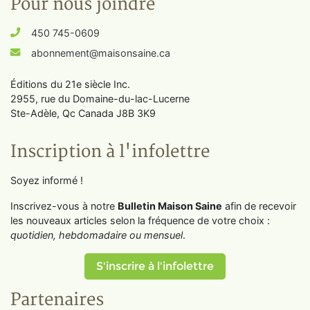
Pour nous joindre
450 745-0609
abonnement@maisonsaine.ca
Éditions du 21e siècle Inc.
2955, rue du Domaine-du-lac-Lucerne
Ste-Adèle, Qc Canada J8B 3K9
Inscription à l'infolettre
Soyez informé !
Inscrivez-vous à notre
Bulletin Maison Saine
afin de recevoir
les nouveaux articles selon la fréquence de votre choix :
quotidien, hebdomadaire ou mensuel
.
S'inscrire à l'infolettre
Partenaires