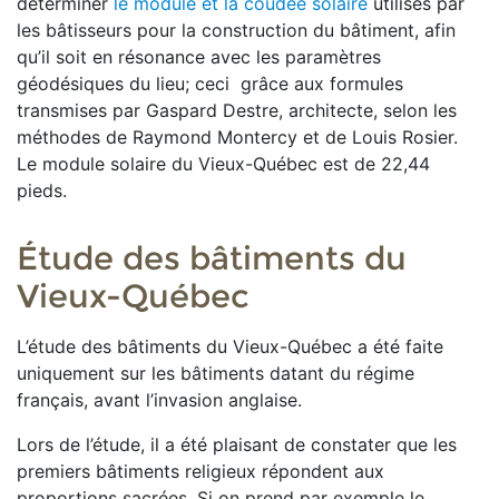
déterminer
le module et la coudée solaire
utilisés par
les bâtisseurs pour la construction du bâtiment, afin
qu’il soit en résonance avec les paramètres
géodésiques du lieu; ceci grâce aux formules
transmises par Gaspard Destre, architecte, selon les
méthodes de Raymond Montercy et de Louis Rosier.
Le module solaire du Vieux-Québec est de 22,44
pieds.
Étude des bâtiments du
Vieux-Québec
L’étude des bâtiments du Vieux-Québec a été faite
uniquement sur les bâtiments datant du régime
français, avant l’invasion anglaise.
Lors de l’étude, il a été plaisant de constater que les
premiers bâtiments religieux répondent aux
proportions sacrées. Si on prend par exemple le