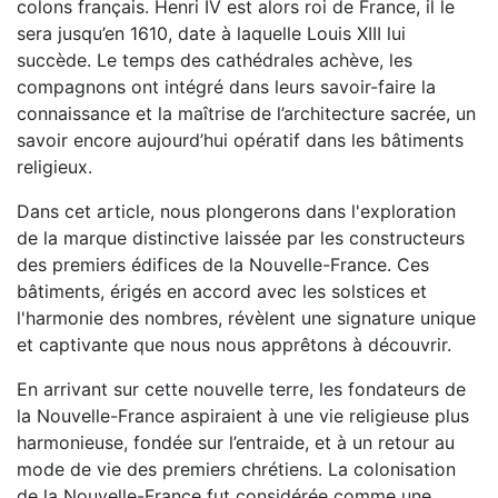
colons français. Henri IV est alors roi de France, il le
sera jusqu’en 1610, date à laquelle Louis XIII lui
succède. Le temps des cathédrales achève, les
compagnons ont intégré dans leurs savoir-faire la
connaissance et la maîtrise de l’architecture sacrée, un
savoir encore aujourd’hui opératif dans les bâtiments
religieux.
Dans cet article, nous plongerons dans l'exploration
de la marque distinctive laissée par les constructeurs
des premiers édifices de la Nouvelle-France. Ces
bâtiments, érigés en accord avec les solstices et
l'harmonie des nombres, révèlent une signature unique
et captivante que nous nous apprêtons à découvrir.
En arrivant sur cette nouvelle terre, les fondateurs de
la Nouvelle-France aspiraient à une vie religieuse plus
harmonieuse, fondée sur l’entraide, et à un retour au
mode de vie des premiers chrétiens. La colonisation
de la Nouvelle-France fut considérée comme une