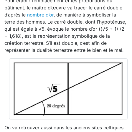
Pour établir l’emplacement et les proportions du
bâtiment, le maître d’œuvre va tracer le carré double
d’après le
nombre d’or
, de manière à symboliser la
terre des hommes. Le carré double, dont l’hypoténuse,
qui est égale à √5, évoque le nombre d’or ((√5 + 1) /2
= 1,618), est la représentation symbolique de la
création terrestre. S’il est double, c’est afin de
représenter la dualité terrestre entre le bien et le mal.
On va retrouver aussi dans les anciens sites celtiques