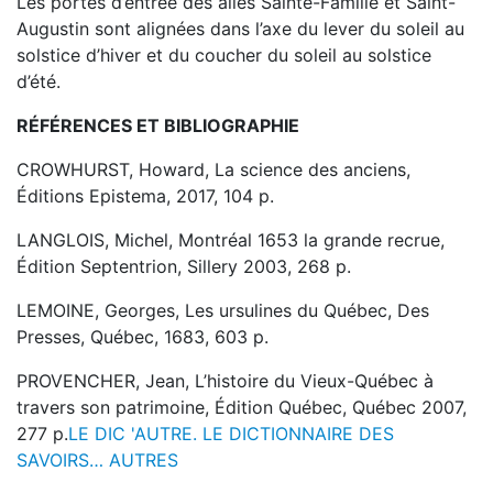
Les portes d’entrée des ailes Sainte-Famille et Saint-
Augustin sont alignées dans l’axe du lever du soleil au
solstice d’hiver et du coucher du soleil au solstice
d’été.
RÉFÉRENCES ET BIBLIOGRAPHIE
CROWHURST, Howard, La science des anciens,
Éditions Epistema, 2017, 104 p.
LANGLOIS, Michel, Montréal 1653 la grande recrue,
Édition Septentrion, Sillery 2003, 268 p.
LEMOINE, Georges, Les ursulines du Québec, Des
Presses, Québec, 1683, 603 p.
PROVENCHER, Jean, L’histoire du Vieux-Québec à
travers son patrimoine, Édition Québec, Québec 2007,
277 p.
LE DIC 'AUTRE. LE DICTIONNAIRE DES
SAVOIRS… AUTRES