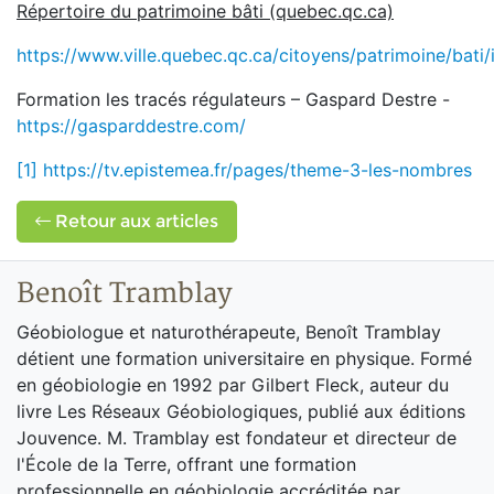
Répertoire du patrimoine bâti (quebec.qc.ca)
https://www.ville.quebec.qc.ca/citoyens/patrimoine/bati
Formation les tracés régulateurs – Gaspard Destre -
https://gasparddestre.com/
[1]
https://tv.epistemea.fr/pages/theme-3-les-nombres
Retour aux articles
Benoît Tramblay
Géobiologue et naturothérapeute, Benoît Tramblay
détient une formation universitaire en physique. Formé
en géobiologie en 1992 par Gilbert Fleck, auteur du
livre Les Réseaux Géobiologiques, publié aux éditions
Jouvence. M. Tramblay est fondateur et directeur de
l'École de la Terre, offrant une formation
professionnelle en géobiologie accréditée par