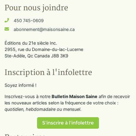
Pour nous joindre
450 745-0609
abonnement@maisonsaine.ca
Éditions du 21e siècle Inc.
2955, rue du Domaine-du-lac-Lucerne
Ste-Adèle, Qc Canada J8B 3K9
Inscription à l'infolettre
Soyez informé !
Inscrivez-vous à notre
Bulletin Maison Saine
afin de recevoir
les nouveaux articles selon la fréquence de votre choix :
quotidien, hebdomadaire ou mensuel
.
S'inscrire à l'infolettre