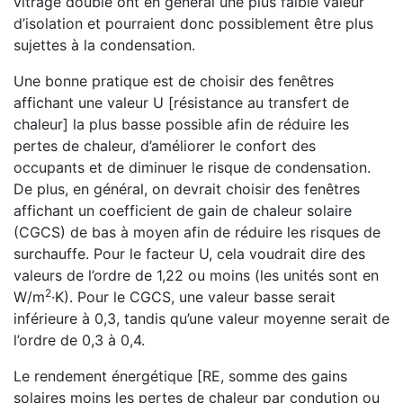
vitrage double ont en général une plus faible valeur
d’isolation et pourraient donc possiblement être plus
sujettes à la condensation.
Une bonne pratique est de choisir des fenêtres
affichant une valeur U [résistance au transfert de
chaleur] la plus basse possible afin de réduire les
pertes de chaleur, d’améliorer le confort des
occupants et de diminuer le risque de condensation.
De plus, en général, on devrait choisir des fenêtres
affichant un coefficient de gain de chaleur solaire
(CGCS) de bas à moyen afin de réduire les risques de
surchauffe. Pour le facteur U, cela voudrait dire des
valeurs de l’ordre de 1,22 ou moins (les unités sont en
2
W/m
·K). Pour le CGCS, une valeur basse serait
inférieure à 0,3, tandis qu’une valeur moyenne serait de
l’ordre de 0,3 à 0,4.
Le rendement énergétique [RE, somme des gains
solaires moins les pertes de chaleur par condution ou