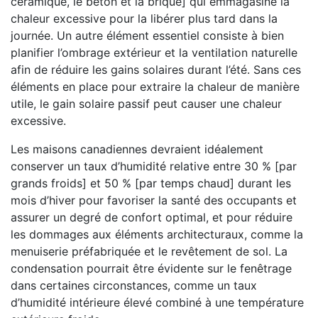
céramique, le béton et la brique] qui emmagasine la
chaleur excessive pour la libérer plus tard dans la
journée. Un autre élément essentiel consiste à bien
planifier l’ombrage extérieur et la ventilation naturelle
afin de réduire les gains solaires durant l’été. Sans ces
éléments en place pour extraire la chaleur de manière
utile, le gain solaire passif peut causer une chaleur
excessive.
Les maisons canadiennes devraient idéalement
conserver un taux d’humidité relative entre 30 % [par
grands froids] et 50 % [par temps chaud] durant les
mois d’hiver pour favoriser la santé des occupants et
assurer un degré de confort optimal, et pour réduire
les dommages aux éléments architecturaux, comme la
menuiserie préfabriquée et le revêtement de sol. La
condensation pourrait être évidente sur le fenêtrage
dans certaines circonstances, comme un taux
d’humidité intérieure élevé combiné à une température