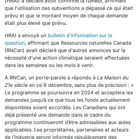
(HRAI) a déclaré avoir confirmé la rumeur, affirmant
que l'utilisation des subventions a dépassé ce qui était
prévu et que le montant moyen de chaque demande
était plus élevé que prévu.
HRAI a envoyé un
bulletin d'information sur la
question
, affirmant que Ressources naturelles Canada
(RNCan) avait déclaré que d'autres annonces sur la
nécessité d'une action climatique seraient effectuées
dans les semaines ou les mois à venir.
À RNCan, un porte-parole a répondu à
La Maison du
21e siècle
en ce 8 décembre, sans plus de précision : «
Le programme se poursuivra en 2024 et acceptera les
demandes jusqu’à ce que tous les fonds actuellement
disponibles soient accordés. Les Canadiens qui ont
déjà présenté une demande dans le cadre du
programme continueront d’être admissibles aux aides
applicables. Les propriétaires, partenaires et acteurs
de l’industrie seront informés régulièrement des