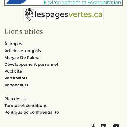
Liens utiles
À propos
Articles en anglais
Maryse De Palma
Développement personnel
Publicité
Partenaires
Annonceurs
Plan de site
Termes et conditions
Politique de confidentialité
Facebook
LinkedIn
You