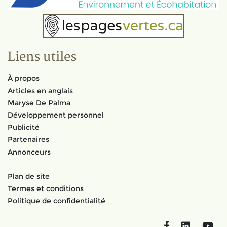
Liens utiles
À propos
Articles en anglais
Maryse De Palma
Développement personnel
Publicité
Partenaires
Annonceurs
Plan de site
Termes et conditions
Politique de confidentialité
Facebook
LinkedIn
You