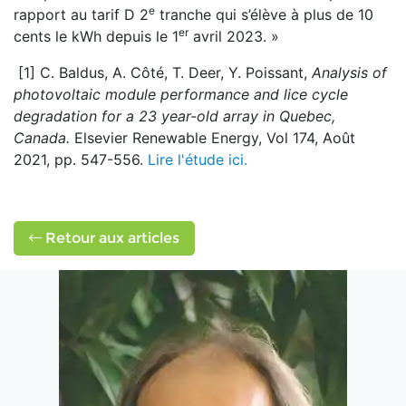
e
rapport au tarif D 2
tranche qui s’élève à plus de 10
er
cents le kWh depuis le 1
avril 2023. »
[1] C. Baldus, A. Côté, T. Deer, Y. Poissant,
Analysis of
photovoltaic module performance and lice cycle
degradation for a 23 year-old array in Quebec,
Canada.
Elsevier Renewable Energy, Vol 174, Août
2021, pp. 547-556.
Lire l'étude ici.
Retour aux articles