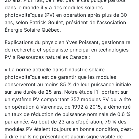
20 ans. » En fait, ce n'est pas le cas puique partout
dans le monde il y a des modules solaires
photovoltaïques (PV) en opération après plus de 30
ans, selon Patrick Goulet, président de l'association
Énergie Solaire Québec.
Explications du physicien Yves Poissant, gestionnaire
de recherche et spécialiste principal en technologies
PV à Ressources naturelles Canada :
« La norme actuelle dans l’industrie solaire
photovoltaïque est de garantir que les modules
conserveront au moins 85 % de leur puissance initiale
sur une durée de 25 ans. Notre étude [1] portant sur
un système PV comportant 357 modules PV qui a été
en opération à Varennes, de 1992 à 2015, a démontré
un taux de réduction de puissance nominale de 0,6 %
par année. Au bout de 23 ans d’opération, 79 % des
modules PV étaient toujours en bonne condition, c’est-
à dire qu’ils ne présentaient aucun signe visible de