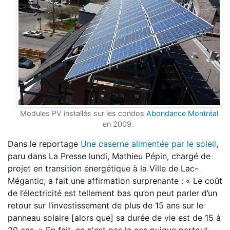
Modules PV installés sur les condos
Abondance Montréal
en 2009.
Dans le reportage
Une caserne alimentée par le soleil
,
paru dans La Presse lundi, Mathieu Pépin, chargé de
projet en transition énergétique à la Ville de Lac-
Mégantic, a fait une affirmation surprenante : « Le coût
de l’électricité est tellement bas qu’on peut parler d’un
retour sur l’investissement de plus de 15 ans sur le
panneau solaire [alors que] sa durée de vie est de 15 à