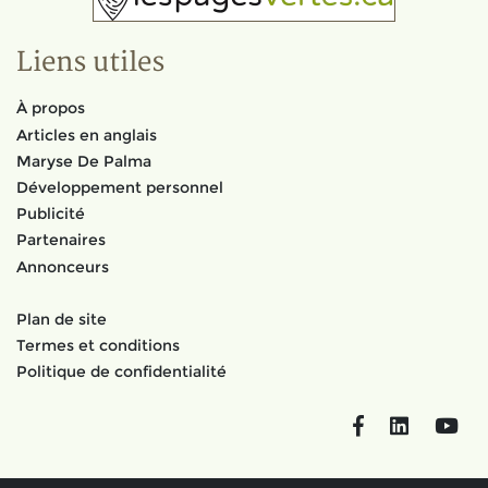
Liens utiles
À propos
Articles en anglais
Maryse De Palma
Développement personnel
Publicité
Partenaires
Annonceurs
Plan de site
Termes et conditions
Politique de confidentialité
Facebook
LinkedIn
You