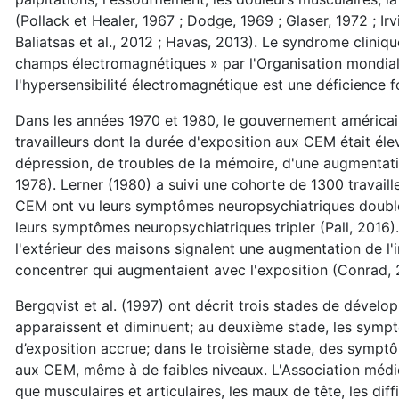
(Pollack et Healer, 1967 ; Dodge, 1969 ; Glaser, 1972 ; Irvin
Baliatsas et al., 2012 ; Havas, 2013). Le syndrome clini
champs électromagnétiques » par l'Organisation mondiale
l'hypersensibilité électromagnétique est une déficience 
Dans les années 1970 et 1980, le gouvernement américain
travailleurs dont la durée d'exposition aux CEM était él
dépression, de troubles de la mémoire, d'une augmentatio
1978). Lerner (1980) a suivi une cohorte de 1300 travaill
CEM ont vu leurs symptômes neuropsychiatriques doubler
leurs symptômes neuropsychiatriques tripler (Pall, 2016). 
l'extérieur des maisons signalent une augmentation de l'i
concentrer qui augmentaient avec l'exposition (Conrad, 
Bergqvist et al. (1997) ont décrit trois stades de déve
apparaissent et diminuent; au deuxième stade, les symp
d’exposition accrue; dans le troisième stade, des sympt
aux CEM, même à de faibles niveaux. L'Association médic
que musculaires et articulaires, les maux de tête, les di