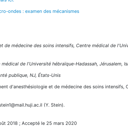
icro-ondes : examen des mécanismes
t de médecine des soins intensifs, Centre médical de l'Uni
médical de l'Université hébraïque-Hadassah, Jérusalem, Is
nté publique, NJ, États-Unis
ent d'anesthésiologie et de médecine des soins intensifs, 
stein1@mail.huji.ac.il (Y. Stein).
oût 2018 ; Accepté le 25 mars 2020