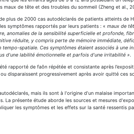
s maux de tête et des troubles du sommeil (Zheng et al., 2
de plus de 2000 cas autodéclarés de patients atteints de 
 les symptômes rapportés par leurs patients : «
maux de têt
e, anomalies de la sensibilité superficielle et profonde, fib
itive réduite, y compris perte de mémoire immédiate, défi
ion tempo-spatiale. Ces symptômes étaient associés à une i
 d'une labilité émotionnelle et parfois d'une irritabilité »
.
été rapporté de faôn répétée et consistante après l’exposit
 ou disparaissent progressivement après avoir quitté ces s
todéclarés, mais ils sont à l'origine d'un malaise importan
nts. La présente étude aborde les sources et mesures d'expos
liquer les symptômes et les effets sur la santé ressentis pa