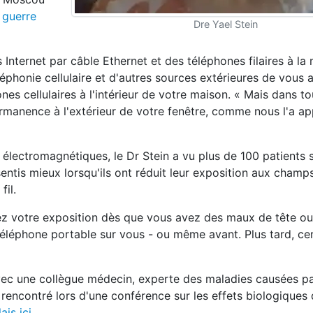
e guerre
Dre Yael Stein
Internet par câble Ethernet et des téléphones filaires à la m
léphonie cellulaire et d'autres sources extérieures de vous 
es cellulaires à l'intérieur de votre maison. « Mais dans tou
rmanence à l'extérieur de votre fenêtre, comme nous l'a ap
 électromagnétiques, le Dr Stein a vu plus de 100 patients 
entis mieux lorsqu'ils ont réduit leur exposition aux champ
il.
isez votre exposition dès que vous avez des maux de tête o
 téléphone portable sur vous - ou même avant. Plus tard, ce
 avec une collègue médecin, experte des maladies causées p
 rencontré lors d'une conférence sur les effets biologique
ais ici.