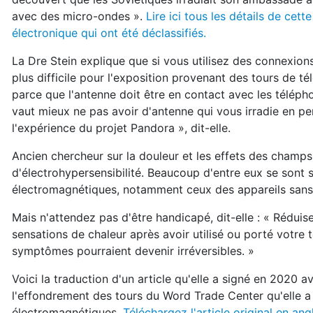
avec des micro-ondes ».
Lire ici tous les détails de cett
électronique qui ont été déclassifiés.
La Dre Stein explique que si vous utilisez des connexions 
plus difficile pour l'exposition provenant des tours de té
parce que l'antenne doit être en contact avec les téléphon
vaut mieux ne pas avoir d'antenne qui vous irradie en pe
l'expérience du projet Pandora », dit-elle.
Ancien chercheur sur la douleur et les effets des champs
d'électrohypersensibilité. Beaucoup d'entre eux se sont s
électromagnétiques, notamment ceux des appareils sans f
Mais n'attendez pas d'être handicapé, dit-elle : « Rédu
sensations de chaleur après avoir utilisé ou porté votre
symptômes pourraient devenir irréversibles. »
Voici la traduction d'un article qu'elle a signé en 2020
l'effondrement des tours du Word Trade Center qu'elle a
électromagnétiques.
Téléchargez l'article original en angl