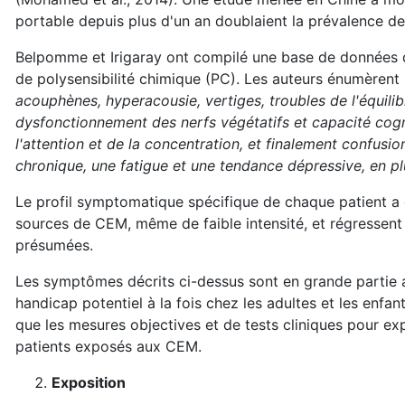
portable depuis plus d'un an doublaient la prévalence de
Belpomme et Irigaray ont compilé une base de données 
de polysensibilité chimique (PC). Les auteurs énumèrent
acouphènes, hyperacousie, vertiges, troubles de l'équilibr
dysfonctionnement des nerfs végétatifs et capacité cogn
l'attention et de la concentration, et finalement confus
chronique, une fatigue et une tendance dépressive, en plus
Le profil symptomatique spécifique de chaque patient a 
sources de CEM, même de faible intensité, et régressent
présumées.
Les symptômes décrits ci-dessus sont en grande partie au
handicap potentiel à la fois chez les adultes et les enfa
que les mesures objectives et de tests cliniques pour exp
patients exposés aux CEM.
Exposition