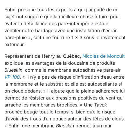
Enfin, presque tous les experts à qui j'ai parlé de ce
sujet ont suggéré que la meilleure chose à faire pour
éviter la défaillance des pare-intempérie est de
ventiler notre bardage avec une installation d'écran
pare-pluie », soit une fourrure 1 x 3 sous le revêtement
extérieur.
Représentant de Henry au Québec,
Nicolas de Moncuit
explique les avantages de la douzaine de produits
Blueskin
, comme la membrane autoadhésive pare-air
VP 100
. « Il n’y a pas de risque d’infiltration d’eau entre
la membrane et le substrat et elle est autoscellante si
on cloue dedans. » Il ajoute que la pleine adhérance lui
permet de résister aux pressions positives du vent qui
arrache les membranes brochées. « Une
Tyvek
brochée bouge tout le temps, si bien qu’elle risque
d’avoir des trous d’un pouce autour des têtes de clous.
» Enfin, une membrane
Blueskin
permet à un mur