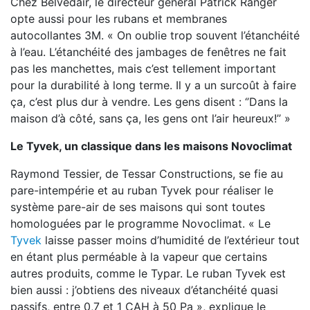
Chez Belvedair, le directeur général Patrick Ranger
opte aussi pour les rubans et membranes
autocollantes 3M. « On oublie trop souvent l’étanchéité
à l’eau. L’étanchéité des jambages de fenêtres ne fait
pas les manchettes, mais c’est tellement important
pour la durabilité à long terme. Il y a un surcoût à faire
ça, c’est plus dur à vendre. Les gens disent : ‘’Dans la
maison d’à côté, sans ça, les gens ont l’air heureux!’’ »
Le Tyvek, un classique dans les maisons Novoclimat
Raymond Tessier, de Tessar Constructions, se fie au
pare-intempérie et au ruban Tyvek pour réaliser le
système pare-air de ses maisons qui sont toutes
homologuées par le programme Novoclimat. « Le
Tyvek
laisse passer moins d’humidité de l’extérieur tout
en étant plus perméable à la vapeur que certains
autres produits, comme le Typar. Le ruban Tyvek est
bien aussi : j’obtiens des niveaux d’étanchéité quasi
passifs, entre 0,7 et 1 CAH à 50 Pa », explique le