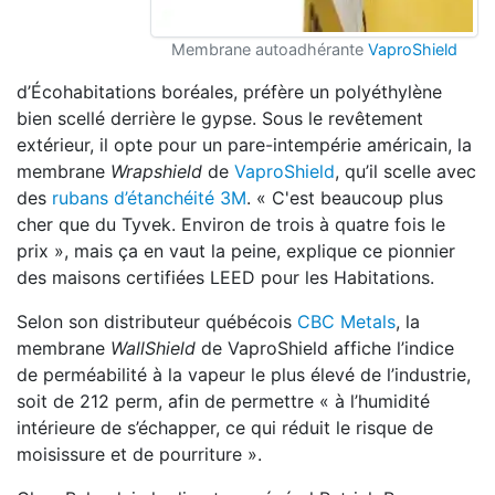
Membrane autoadhérante
VaproShield
d’Écohabitations boréales, préfère un polyéthylène
bien scellé derrière le gypse. Sous le revêtement
extérieur, il opte pour un pare-intempérie américain, la
membrane
Wrapshield
de
VaproShield
, qu’il scelle avec
des
rubans d’étanchéité 3M
. « C'est beaucoup plus
cher que du Tyvek. Environ de trois à quatre fois le
prix », mais ça en vaut la peine, explique ce pionnier
des maisons certifiées LEED pour les Habitations.
Selon son distributeur québécois
CBC Metals
, la
membrane
WallShield
de VaproShield affiche l’indice
de perméabilité à la vapeur le plus élevé de l’industrie,
soit de 212 perm, afin de permettre « à l’humidité
intérieure de s’échapper, ce qui réduit le risque de
moisissure et de pourriture ».