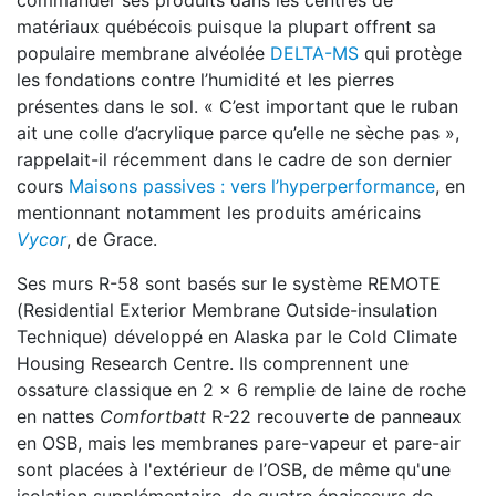
commander ses produits dans les centres de
matériaux québécois puisque la plupart offrent sa
populaire membrane alvéolée
DELTA-MS
qui protège
les fondations contre l’humidité et les pierres
présentes dans le sol. « C’est important que le ruban
ait une colle d’acrylique parce qu’elle ne sèche pas »,
rappelait-il récemment dans le cadre de son dernier
cours
Maisons passives : vers l’hyperperformance
, en
mentionnant notamment les produits américains
Vycor
, de Grace.
Ses murs R-58 sont basés sur le système REMOTE
(Residential Exterior Membrane Outside-insulation
Technique) développé en Alaska par le Cold Climate
Housing Research Centre. Ils comprennent une
ossature classique en 2 x 6 remplie de laine de roche
en nattes
Comfortbatt
R-22 recouverte de panneaux
en OSB, mais les membranes pare-vapeur et pare-air
sont placées à l'extérieur de l’OSB, de même qu'une