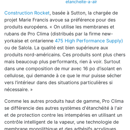
etancheite-a-air
Construction Rocket
, basée à Sutton, la chargée de
projet Marie Francis avoue sa préférence pour des
produits européens. « On utilise les membranes et
rubans de Pro Clima (distribués par la firme new-
yorkaise et ontarienne
475 High Performance Supply)
ou de Salola. La qualité est bien supérieure aux
produits nord-américains. Ces produits sont plus chers
mais beaucoup plus performants, rien à voir. Surtout
dans une composition de mur avec 16 po d’isolant en
cellulose, qui demande à ce que le mur puisse sécher
vers l’intérieur dans des situations particulières si
nécessaire. »
Comme les autres produits haut de gamme, Pro Clima
se différencie des autres systèmes d'étanchéité à l'air
et de protection contre les intempéries en utilisant un
contrôle intelligent de la vapeur, une technologie de
membrane monolithique et des adhésifs acryliques