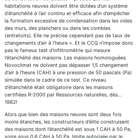
habitations neuves doivent être dotées d’un système
d’étanchéité à l’air continu et efficace afin d’empêcher
la formation excessive de condensation dans les vides
des murs, des planchers ou dans les combles
(entretoits). Elle ne précise cependant pas de taux de
changements d’air à l’heure ». Et le CCQ n’impose donc
pas le fameux test d’infiltrométrie qui mesure
l’étanchéité des maisons. Les maisons homologuées
Novoclimat ne doivent pas dépasser 1,5 changement
d’air à l’heure (CAH) à une pression de 50 pascals (Pa)
simulée dans le cadre de ce test. Ce niveau
d’étanchéité était obligatoire dans les maisons
certifiées R-2000 par Ressources naturelles, dès…
1982!
Alors que bien des maisons neuves sont deux fois
moins étanches, les constructeurs d’élite construisent
des maisons dont l’étanchéité est sous 1 CAH à 50 Pa,
voire sous 0,6 CAH à 50 Pa, limite autorisée par le