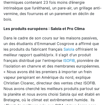
thermiques contenant 23 fois moins d’énergie
intrinsèque que l’uréthane), un pare-air, un grillage anti-
vermine, des fourrures et un parement en déclin de
bois.
Les produits européens : Salola et Pro Clima
Dans le cadre de son cours sur les maisons passives,
un des étudiants d'Emmanuel Cosgrove a affirmé que
les produits du fabricant français
Salola
offriraient le
meilleur rapport qualité/prix. Il s'agit d'un produit
français distribué par l'entreprise
ISOFIB
, pionnière de
l'isolation en chanvre et des membranes européennes.
« Nous avons été les premiers à importer un frein
vapeur perspirant en Amérique du nord, explique
Christian Cloarec, directeur des ventes chez ISOFIB.
Nous avons cherché les meilleurs produits partout sur
la planète et nous avons choisi Salola qui est établi en
Bretagne, où le climat est extrêmement humide. Ils