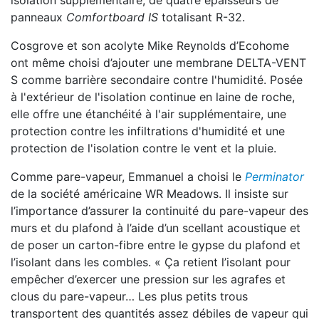
isolation supplémentaire, de quatre épaisseurs de
panneaux
Comfortboard IS
totalisant R-32.
Cosgrove et son acolyte Mike Reynolds d’Ecohome
ont même choisi d’ajouter une membrane DELTA-VENT
S comme barrière secondaire contre l'humidité. Posée
à l'extérieur de l'isolation continue en laine de roche,
elle offre une étanchéité à l'air supplémentaire, une
protection contre les infiltrations d'humidité et une
protection de l'isolation contre le vent et la pluie.
Comme pare-vapeur, Emmanuel a choisi le
Perminator
de la société américaine WR Meadows. Il insiste sur
l’importance d’assurer la continuité du pare-vapeur des
murs et du plafond à l’aide d’un scellant acoustique et
de poser un carton-fibre entre le gypse du plafond et
l’isolant dans les combles. « Ça retient l’isolant pour
empêcher d’exercer une pression sur les agrafes et
clous du pare-vapeur… Les plus petits trous
transportent des quantités assez débiles de vapeur qui