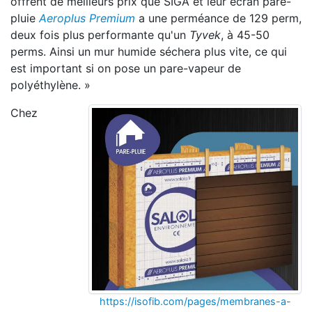
offrent de meilleurs prix que SIGA et leur écran pare-
pluie
Aeroplus Premium
a une perméance de 129 perm,
deux fois plus performante qu'un
Tyvek
, à 45-50
perms. Ainsi un mur humide séchera plus vite, ce qui
est important si on pose un pare-vapeur de
polyéthylène. »
Chez
https://isofib.com/pages/membranes-a-