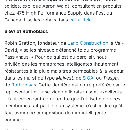
solides, explique Aaron Waldt, consultant en produits
chez 475 High Performance Supply dans l'est du
Canada. Lise les détails dans
cet article
.
SIGA et Rothoblass
Robin Gratton, fondateur de
Larix Construction
, à Val-
David, vise les niveaux d’étanchéité du programme
Passivhaus. « Pour ce qui est du pare-air, nous
privilégions les membranes intelligentes [hautement
résistantes à la pluie mais très perméables à la vapeur
dans les murs] de type
Majvest
, de
SIGA
, ou
Traspir
,
de
Rothoblaas
. Cette dernière est notre préférée car le
représentant et le service de livraison sont excellents.
Il faut cependant comprendre que l'utilisation de ces
membranes fait partie d'un système, c'est-à-dire qu'il
faut avoir une composition de mur intelligente
comme :