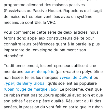
programme allemand des maisons passives
(Passivhaus ou Passive House). Rappelons qu’il s’agit
de maisons très bien ventilées avec un système
mécanique contrôlé, le VRC.
Pour commencer cette série de deux articles, nous
ferons donc appel aux constructeurs d’élite pour
connaître leurs préférences quant à la partie la plus
importante de l’enveloppe du bâtiment : son
étanchéité.
Traditionnellement, les entrepreneurs utilisent une
membrane
pare-intempérie
(pare-eau) en polyoléfine
non tissée, telles les marques
Tyvek
, de DuPont
ou
Typar
, de Berry Global
, qu’ils scellent au populaire
ruban rouge de marque
Tuck
. Le problème, c’est que
ce ruban n’est pas toujours appliqué avec soin et que
son adhésif est de piètre qualité. Résultat : au fil des
années, la pression du vent fait en sorte que le ruban