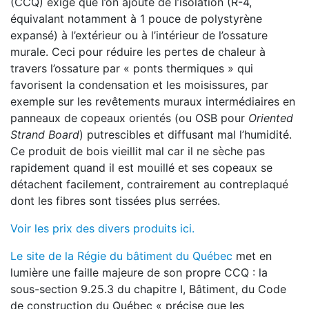
(CCQ) exige que l’on ajoute de l’isolation (R-4,
équivalant notamment à 1 pouce de polystyrène
expansé) à l’extérieur ou à l’intérieur de l’ossature
murale. Ceci pour réduire les pertes de chaleur à
travers l’ossature par « ponts thermiques » qui
favorisent la condensation et les moisissures, par
exemple sur les revêtements muraux intermédiaires en
panneaux de copeaux orientés (ou OSB pour
Oriented
Strand Board
) putrescibles et diffusant mal l’humidité.
Ce produit de bois vieillit mal car il ne sèche pas
rapidement quand il est mouillé et ses copeaux se
détachent facilement, contrairement au contreplaqué
dont les fibres sont tissées plus serrées.
Voir les prix des divers produits ici.
Le site de la Régie du bâtiment du Québec
met en
lumière une faille majeure de son propre CCQ : la
sous-section 9.25.3 du chapitre I, Bâtiment, du Code
de construction du Québec « précise que les