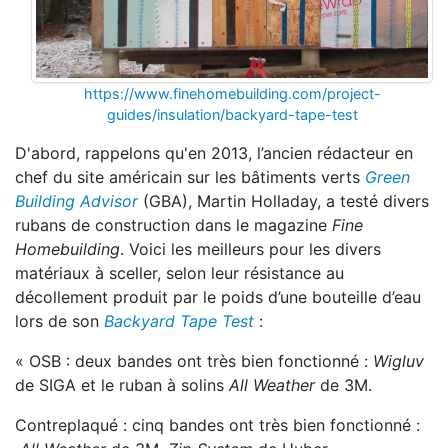
https://www.finehomebuilding.com/project-
guides/insulation/backyard-tape-test
D'abord, rappelons qu'en 2013, l’ancien rédacteur en
chef du site américain sur les bâtiments verts
Green
Building Advisor
(GBA), Martin Holladay, a testé divers
rubans de construction dans le magazine
Fine
Homebuilding
. Voici les meilleurs pour les divers
matériaux à sceller, selon leur résistance au
décollement produit par le poids d’une bouteille d’eau
lors de son
Backyard Tape Test
:
« OSB : deux bandes ont très bien fonctionné :
Wigluv
de SIGA et le ruban à solins
All Weather
de 3M.
Contreplaqué : cinq bandes ont très bien fonctionné :