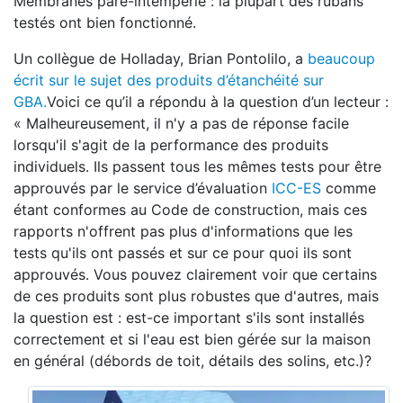
Membranes pare-intempérie : la plupart des rubans
testés ont bien fonctionné.
Un collègue de Holladay, Brian Pontolilo, a
beaucoup
écrit sur le sujet des produits d’étanchéité sur
GBA.
Voici ce qu’il a répondu à la question d’un lecteur :
« Malheureusement, il n'y a pas de réponse facile
lorsqu'il s'agit de la performance des produits
individuels. Ils passent tous les mêmes tests pour être
approuvés par le service d’évaluation
ICC-ES
comme
étant conformes au Code de construction, mais ces
rapports n'offrent pas plus d'informations que les
tests qu'ils ont passés et sur ce pour quoi ils sont
approuvés. Vous pouvez clairement voir que certains
de ces produits sont plus robustes que d'autres, mais
la question est : est-ce important s'ils sont installés
correctement et si l'eau est bien gérée sur la maison
en général (débords de toit, détails des solins, etc.)?