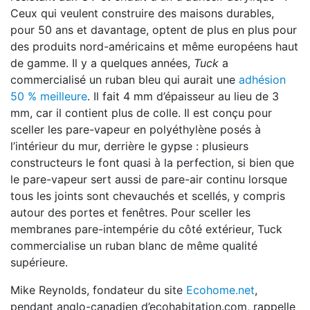
Ceux qui veulent construire des maisons durables,
pour 50 ans et davantage, optent de plus en plus pour
des produits nord-américains et même européens haut
de gamme. Il y a quelques années,
Tuck
a
commercialisé un ruban bleu qui aurait une
adhésion
50 % meilleure
. Il fait 4 mm d’épaisseur au lieu de 3
mm, car il contient plus de colle. Il est conçu pour
sceller les pare-vapeur en polyéthylène posés à
l’intérieur du mur, derrière le gypse : plusieurs
constructeurs le font quasi à la perfection, si bien que
le pare-vapeur sert aussi de pare-air continu lorsque
tous les joints sont chevauchés et scellés, y compris
autour des portes et fenêtres. Pour sceller les
membranes pare-intempérie du côté extérieur, Tuck
commercialise un ruban blanc de même qualité
supérieure.
Mike Reynolds, fondateur du site
Ecohome.net
,
pendant anglo-canadien d’ecohabitation.com, rappelle