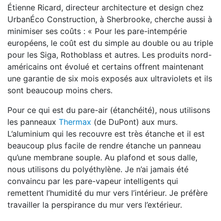
Étienne Ricard, directeur architecture et design chez
UrbanÉco Construction, à Sherbrooke, cherche aussi à
minimiser ses coûts : « Pour les pare-intempérie
européens, le coût est du simple au double ou au triple
pour les Siga, Rothoblass et autres. Les produits nord-
américains ont évolué et certains offrent maintenant
une garantie de six mois exposés aux ultraviolets et ils
sont beaucoup moins chers.
Pour ce qui est du pare-air (étanchéité), nous utilisons
les panneaux
Thermax
(de DuPont) aux murs.
L’aluminium qui les recouvre est très étanche et il est
beaucoup plus facile de rendre étanche un panneau
qu’une membrane souple. Au plafond et sous dalle,
nous utilisons du polyéthylène. Je n’ai jamais été
convaincu par les pare-vapeur intelligents qui
remettent l’humidité du mur vers l’intérieur. Je préfère
travailler la perspirance du mur vers l’extérieur.