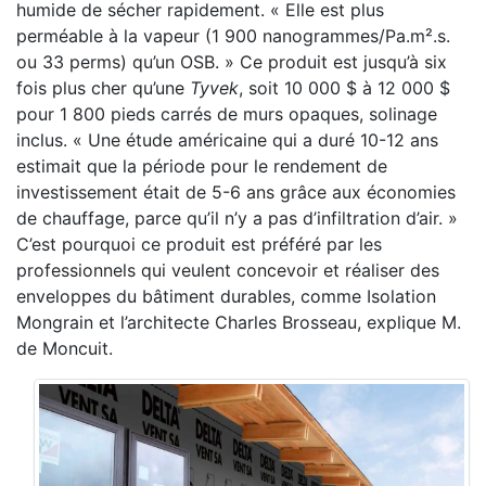
humide de sécher rapidement. « Elle est plus
perméable à la vapeur (1 900 nanogrammes/Pa.m².s.
ou 33 perms) qu’un OSB. » Ce produit est jusqu’à six
fois plus cher qu’une
Tyvek
, soit 10 000 $ à 12 000 $
pour 1 800 pieds carrés de murs opaques, solinage
inclus. « Une étude américaine qui a duré 10-12 ans
estimait que la période pour le rendement de
investissement était de 5-6 ans grâce aux économies
de chauffage, parce qu’il n’y a pas d’infiltration d’air. »
C’est pourquoi ce produit est préféré par les
professionnels qui veulent concevoir et réaliser des
enveloppes du bâtiment durables, comme Isolation
Mongrain et l’architecte Charles Brosseau, explique M.
de Moncuit.