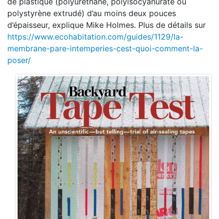
de plastique (polyuréthane, polyisocyanurate ou
polystyrène extrudé) d’au moins deux pouces
d’épaisseur, explique Mike Holmes. Plus de détails sur
https://www.ecohabitation.com/guides/1129/la-
membrane-pare-intemperies-cest-quoi-comment-la-
poser/