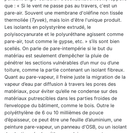
que : « Si le vent ne passe pas au travers, c'est un
pare-air. Souvent une membrane d'oléfine non tissée
thermoliée (
Tyvek
), mais loin d'être l'unique produit.
Les isolants en polystyrène extrudé, le
polyisocyanurate et le polyuréthane agissent comme
pare-air, tout comme le gypse, etc. » s’ils sont bien
scellés. On parle de pare-intempérie si le but du
matériau est seulement d’empêcher la pluie de
pénétrer les sections vulnérables d’un mur ou d’une
toiture, comme la partie contenant un isolant fibreux.
Quant au pare-vapeur, il freine juste la migration de la
vapeur d’eau par diffusion à travers les pores des
matériaux, pour éviter qu’elle ne condense sur des
matériaux putrescibles dans les parties froides de
l’enveloppe du bâtiment, comme le bois. Outre le
polyéthylène de 6 ou 10 millièmes de pouce
d’épaisseur, ce peut être une feuille d’aluminium, une
peinture pare-vapeur, un panneau d'OSB, ou un isolant