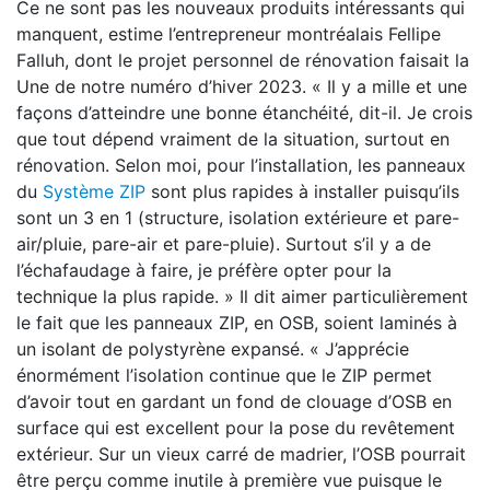
Ce ne sont pas les nouveaux produits intéressants qui
manquent, estime l’entrepreneur montréalais Fellipe
Falluh, dont le projet personnel de rénovation faisait la
Une de notre numéro d’hiver 2023. « Il y a mille et une
façons d’atteindre une bonne étanchéité, dit-il. Je crois
que tout dépend vraiment de la situation, surtout en
rénovation. Selon moi, pour l’installation, les panneaux
du
Système ZIP
sont plus rapides à installer puisqu’ils
sont un 3 en 1 (structure, isolation extérieure et pare-
air/pluie, pare-air et pare-pluie). Surtout s’il y a de
l’échafaudage à faire, je préfère opter pour la
technique la plus rapide. » Il dit aimer particulièrement
le fait que les panneaux ZIP, en OSB, soient laminés à
un isolant de polystyrène expansé. « J’apprécie
énormément l’isolation continue que le ZIP permet
d’avoir tout en gardant un fond de clouage d’OSB en
surface qui est excellent pour la pose du revêtement
extérieur. Sur un vieux carré de madrier, l’OSB pourrait
être perçu comme inutile à première vue puisque le