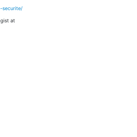
-securite/
gist at