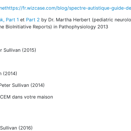
net
https://fr.wizcase.com/blog/spectre-autistique-guide-de
k, Part 1
et
Part 2
by Dr. Martha Herbert (pediatric neurolo
e BioInitiative Reports) in Pathophysiology 2013
 Sullivan (2015)
n (2014)
eter Sullivan (2014)
 CEM dans votre maison
Sullivan (2016)