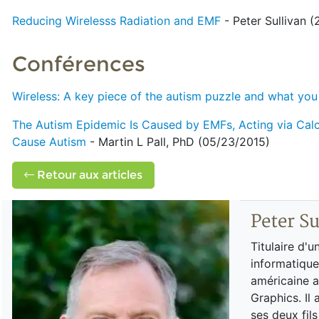
Reducing Wirelesss Radiation and EMF
- Peter Sullivan (
Conférences
Wireless: A key piece of the autism puzzle and what you
The Autism Epidemic Is Caused by EMFs, Acting via Ca
Cause Autism
- Martin L Pall, PhD (05/23/2015)
Retour aux articles
Peter Su
Titulaire d'u
informatique 
américaine a
Graphics. Il
ses deux fil