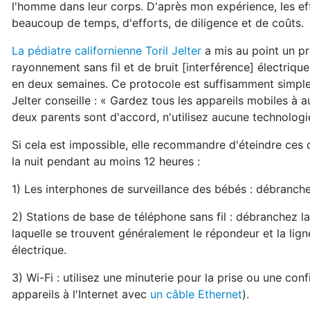
l'homme dans leur corps. D'après mon expérience, les eff
beaucoup de temps, d'efforts, de diligence et de coûts.
La pédiatre californienne Toril Jelter
a mis au point un pr
rayonnement sans fil et de bruit [interférence] électriq
en deux semaines. Ce protocole est suffisamment simple
Jelter conseille : « Gardez tous les appareils mobiles à 
deux parents sont d'accord, n'utilisez aucune technologi
Si cela est impossible, elle recommandre d'éteindre ces 
la nuit pendant au moins 12 heures :
1) Les interphones de surveillance des bébés : débranche
2) Stations de base de téléphone sans fil : débranchez la
laquelle se trouvent généralement le répondeur et la lig
électrique.
3) Wi-Fi : utilisez une minuterie pour la prise ou une confi
appareils à l'Internet avec
un câble Ethernet
).