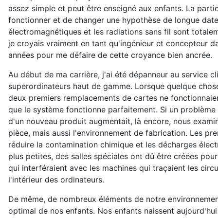
assez simple et peut être enseigné aux enfants. La partie 
fonctionner et de changer une hypothèse de longue date
électromagnétiques et les radiations sans fil sont total
je croyais vraiment en tant qu'ingénieur et concepteur dans
années pour me défaire de cette croyance bien ancrée.
Au début de ma carrière, j'ai été dépanneur au service cli
superordinateurs haut de gamme. Lorsque quelque chose é
deux premiers remplacements de cartes ne fonctionnaien
que le système fonctionne parfaitement. Si un problème p
d'un nouveau produit augmentait, là encore, nous exami
pièce, mais aussi l'environnement de fabrication. Les pre
réduire la contamination chimique et les décharges élect
plus petites, des salles spéciales ont dû être créées pour
qui interféraient avec les machines qui traçaient les circ
l'intérieur des ordinateurs.
De même, de nombreux éléments de notre environnement 
optimal de nos enfants. Nos enfants naissent aujourd'hu