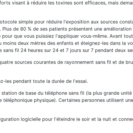
orts visant à réduire les toxines sont efficaces, mais dem
otocole simple pour réduire l'exposition aux sources const
ue. Plus de 80 % de ses patients présentent une amélioratio
 pour que vous puissiez l'appliquer vous-même. Avant tout,
au moins deux mètres des enfants et éteignez-les dans la voi
e sans fil 24 heures sur 24 et 7 jours sur 7 pendant deux s
quatre sources courantes de rayonnement sans fil et de brui
z-les pendant toute la durée de l'essai.
 station de base du téléphone sans fil (la plus grande unité
ne téléphonique physique). Certaines personnes utilisent un
guration logicielle pour l'éteindre le soir et la nuit et conn