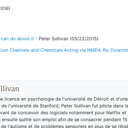
2016)
 can do about it
- Peter Sullivan (05/22/2015)
lcium Channels and Chemicals Acting via NMDA-Rs: Downst
llivan
ne licence en psychologie de l'université de Détroit et d'une
de l'université de Stanford, Peter Sullivan fut pilote dans l
vant de concevoir des logiciels notamment pour Netflix et 
 a ensuite quitté son emploi afin de se consacrer pendant 15
s de l'autisme et de problèmes sensoriels en plus de se réta