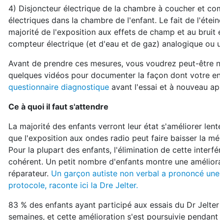
4) Disjoncteur électrique de la chambre à coucher et comp
électriques dans la chambre de l'enfant. Le fait de l'étei
majorité de l'exposition aux effets de champ et au bruit 
compteur électrique (et d'eau et de gaz) analogique ou
Avant de prendre ces mesures, vous voudrez peut-être n
quelques vidéos pour documenter la façon dont votre en
questionnaire diagnostique
avant l'essai et à nouveau a
Ce à quoi il faut s'attendre
La majorité des enfants verront leur état s'améliorer le
que l'exposition aux ondes radio peut faire baisser la mé
Pour la plupart des enfants, l'élimination de cette inter
cohérent. Un petit nombre d'enfants montre une amélior
réparateur.
Un garçon autiste non verbal a prononcé une 
protocole, raconte ici la Dre Jelter.
83 % des enfants ayant participé aux essais du Dr Jelt
semaines, et cette amélioration s'est poursuivie pendant