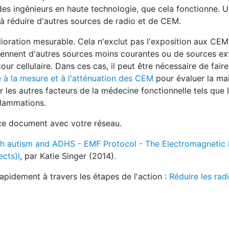
s ingénieurs en haute technologie, que cela fonctionne. Un
 à réduire d'autres sources de radio et de CEM.
lioration mesurable. Cela n'exclut pas l'exposition aux C
viennent d'autres sources moins courantes ou de sources e
our cellulaire. Dans ces cas, il peut être nécessaire de fair
 à la mesure et à l'atténuation des CEM
pour évaluer la mai
r les autres facteurs de la médecine fonctionnelle tels que l
nflammations.
 ce document avec votre réseau.
ith autism and ADHS - EMF Protocol - The Electromagnetic 
cts)l
, par Katie Singer (2014).
pidement à travers les étapes de l'action :
Réduire les rad