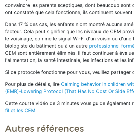
convaincre les parents sceptiques, dont beaucoup sont de
ont constaté que cela fonctionne, ils continuent souvent
Dans 17 % des cas, les enfants n'ont montré aucune amé
facteur. Cela peut signifier que les niveaux de CEM pro
le voisinage, comme le signal Wi-Fi d'un voisin ou d'une t
biologiste du bâtiment ou à un autre
professionnel formé
CEM sont entièrement éliminés, il faut continuer à évalue
l'alimentation, la santé intestinale, les infections et les i
Si ce protocole fonctionne pour vous, veuillez partager
Pour plus de détails, lire
Calming behavior in children w
(EMR)-Lowering Protocol (That Has No Cost Or Side Effe
Cette courte vidéo de 3 minutes vous guide également ra
fil et les CEM
Autres références