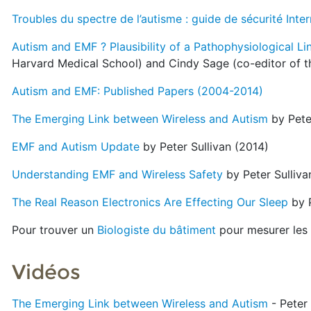
Troubles du spectre de l’autisme : guide de sécurité Inter
Autism and EMF ? Plausibility of a Pathophysiological Lin
Harvard Medical School) and Cindy Sage (co-editor of th
Autism and EMF: Published Papers (2004-2014)
The Emerging Link between Wireless and Autism
by Peter
EMF and Autism Update
by Peter Sullivan (2014)
Understanding EMF and Wireless Safety
by Peter Sulliva
The Real Reason Electronics Are Effecting Our Sleep
by P
Pour trouver un
Biologiste du bâtiment
pour mesurer les
Vidéos
The Emerging Link between Wireless and Autism
- Peter 