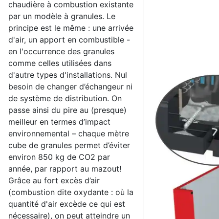
chaudière à combustion existante
par un modèle à granules. Le
principe est le même : une arrivée
d'air, un apport en combustible -
en l'occurrence des granules
comme celles utilisées dans
d'autre types d'installations. Nul
besoin de changer d’échangeur ni
de système de distribution. On
passe ainsi du pire au (presque)
meilleur en termes d’impact
environnemental – chaque mètre
cube de granules permet d’éviter
environ 850 kg de CO2 par
année, par rapport au mazout!
Grâce au fort excès d’air
(combustion dite oxydante : où la
quantité d'air excède ce qui est
nécessaire), on peut atteindre un