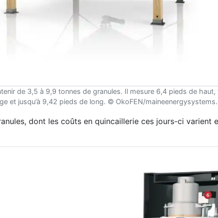
tenir de 3,5 à 9,9 tonnes de granules. Il mesure 6,4 pieds de haut, 
arge et jusqu’à 9,42 pieds de long. © OkoFEN/maineenergysystem
anules, dont les coûts en quincaillerie ces jours-ci varient 