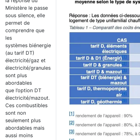
la réponse du
Ministère le passe
sous silence, elle
permet de
comprendre que
les
systèmes biénergie
(au tarif DT)
électricité/gaz et
électricité/granules
sont plus
abordables
que l’option DT
électricité/mazout.
Ces combustibles
sont non
seulement plus
abordables mais
aussi moins