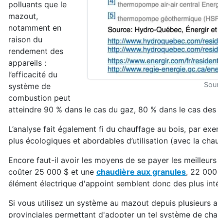
polluants que le
mazout,
notamment en
raison du
rendement des
appareils :
l’efficacité du
Sour
système de
combustion peut
atteindre 90 % dans le cas du gaz, 80 % dans le cas des
L’analyse fait également fi du chauffage au bois, par ex
plus écologiques et abordables d’utilisation (avec la chau
Encore faut-il avoir les moyens de se payer les meilleu
coûter 25 000 $ et une
chaudière aux granules
, 22 000
élément électrique d'appoint semblent donc des plus int
Si vous utilisez un système au mazout depuis plusieurs a
provinciales permettant d'adopter un tel système de ch