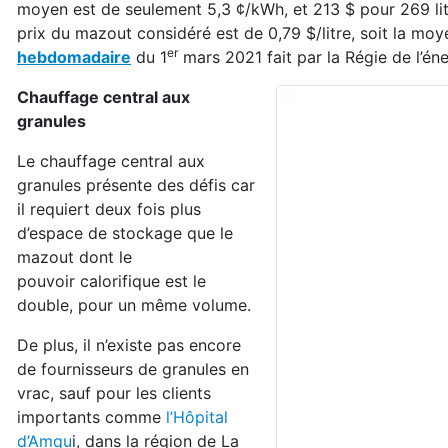
moyen est de seulement 5,3 ¢/kWh, et 213 $ pour 269 lit
prix du mazout considéré est de 0,79 $/litre, soit la m
er
hebdomadaire
du 1
mars 2021 fait par la Régie de l’én
Chauffage central aux
granules
Le chauffage central aux
granules présente des défis car
il requiert deux fois plus
d’espace de stockage que le
mazout dont le
pouvoir calorifique est le
double, pour un même volume.
De plus, il n’existe pas encore
de fournisseurs de granules en
vrac, sauf pour les clients
importants comme
l’Hôpital
d’Amqu
i, dans la région de La