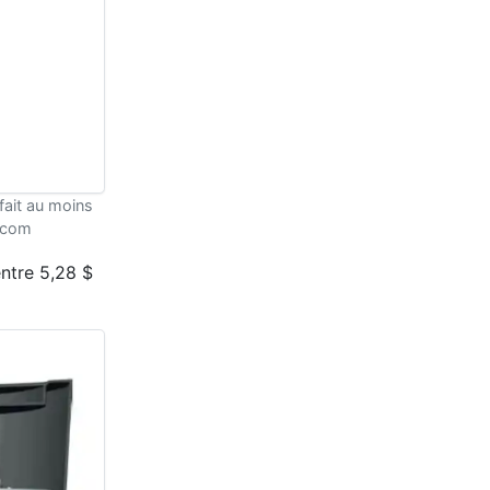
fait au moins
s.com
entre 5,28 $