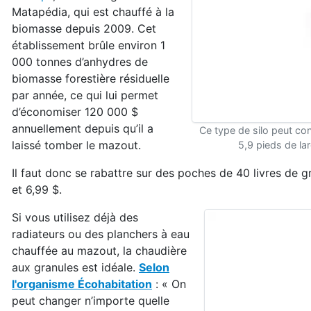
Matapédia, qui est chauffé à la
biomasse depuis 2009. Cet
établissement brûle environ 1
000 tonnes d’anhydres de
biomasse forestière résiduelle
par année, ce qui lui permet
d’économiser 120 000 $
annuellement depuis qu’il a
Ce type de silo peut con
laissé tomber le mazout.
5,9 pieds de l
Il faut donc se rabattre sur des poches de 40 livres de gr
et 6,99 $.
Si vous utilisez déjà des
radiateurs ou des planchers à eau
chauffée au mazout, la chaudière
aux granules est idéale.
Selon
l'organisme Écohabitation
: « On
peut changer n’importe quelle