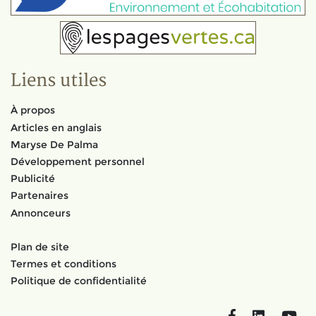
Liens utiles
À propos
Articles en anglais
Maryse De Palma
Développement personnel
Publicité
Partenaires
Annonceurs
Plan de site
Termes et conditions
Politique de confidentialité
Facebook
LinkedIn
You