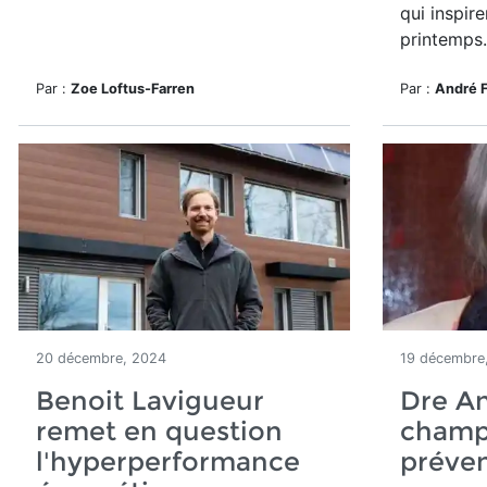
qui inspir
printemps.
Par :
Zoe Loftus-Farren
Par :
André 
20 décembre, 2024
19 décembre
Benoit Lavigueur
Dre An
remet en question
champ
l'hyperperformance
préven