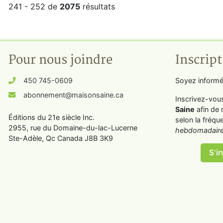
241 - 252 de
2075
résultats
Pour nous joindre
Inscript
450 745-0609
Soyez informé
abonnement@maisonsaine.ca
Inscrivez-vou
Saine
afin de 
Éditions du 21e siècle Inc.
selon la fréqu
2955, rue du Domaine-du-lac-Lucerne
hebdomadaire
Ste-Adèle, Qc Canada J8B 3K9
S'in