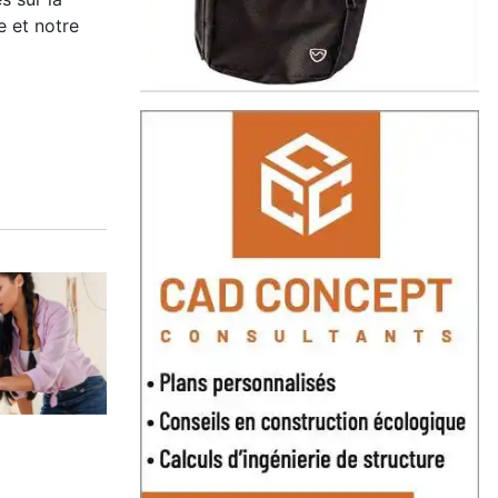
e et notre