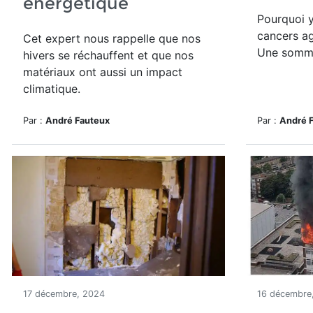
énergétique
Pourquoi y
cancers ag
Cet expert nous rappelle que nos
Une sommi
hivers se réchauffent et que nos
matériaux ont aussi un impact
climatique.
Par :
André Fauteux
Par :
André 
17 décembre, 2024
16 décembre