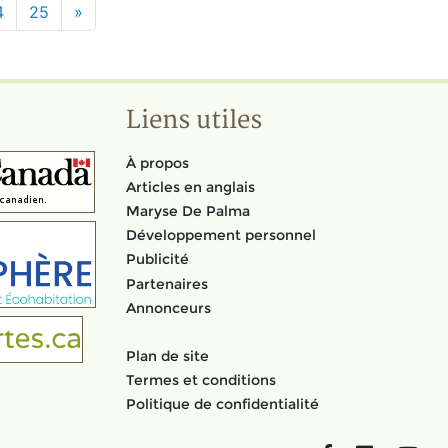
4
25
»
Liens utiles
À propos
Articles en anglais
Maryse De Palma
Développement personnel
Publicité
Partenaires
Annonceurs
Plan de site
Termes et conditions
Politique de confidentialité