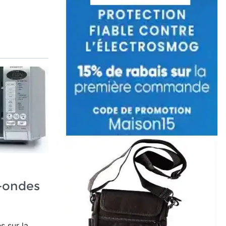
o-ondes
s sur la