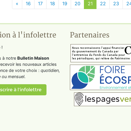
«
16
17
18
19
20
21
22
23
2
ion à l'infolettre
Partenaires
 !
s à notre
Bulletin Maison
recevoir les nouveaux articles
ence de votre choix :
quotidien,
 ou mensuel
.
scrire à l'infolettre