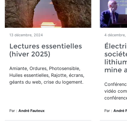
13 décembre, 2024
4 décembre,
Lectures essentielles
Électri
(hiver 2025)
société
lithiu
Amiante, Ordures, Photosensible,
mine a
Huiles essentielles, Rajotte, écrans,
géants du web, crise du logement.
Conférence
vidéo com
conférence
Par :
André Fauteux
Par :
André 