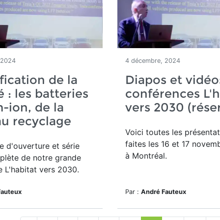
 2024
4 décembre, 2024
fication de la
Diapos et vidéo
 : les batteries
conférences L'h
m-ion, de la
vers 2030 (réser
u recyclage
Voici toutes les présenta
faites les 16 et 17 novem
 d'ouverture et série
à Montréal.
plète de notre grande
 L'habitat vers 2030.
Fauteux
Par :
André Fauteux