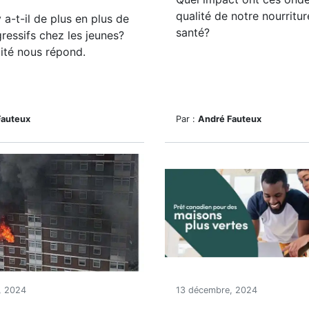
qualité de notre nourritur
 a-t-il de plus en plus de
santé?
ressifs chez les jeunes?
té nous répond.
Fauteux
Par :
André Fauteux
, 2024
13 décembre, 2024