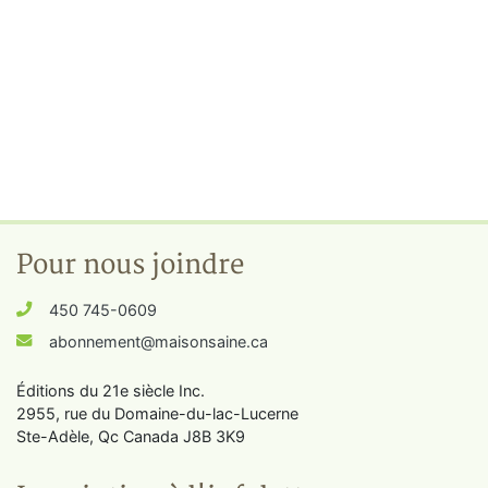
Pour nous joindre
450 745-0609
abonnement@maisonsaine.ca
Éditions du 21e siècle Inc.
2955, rue du Domaine-du-lac-Lucerne
Ste-Adèle, Qc Canada J8B 3K9