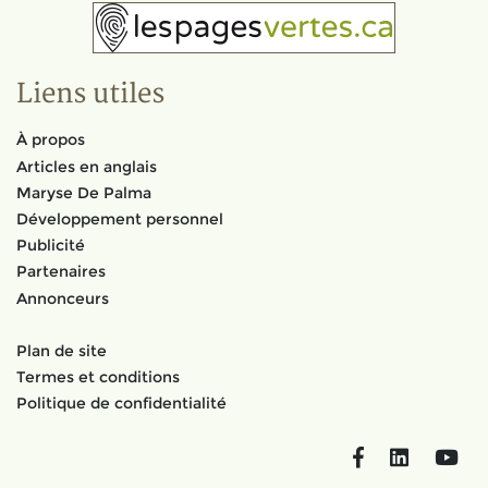
Liens utiles
À propos
Articles en anglais
Maryse De Palma
Développement personnel
Publicité
Partenaires
Annonceurs
Plan de site
Termes et conditions
Politique de confidentialité
Facebook
LinkedIn
You