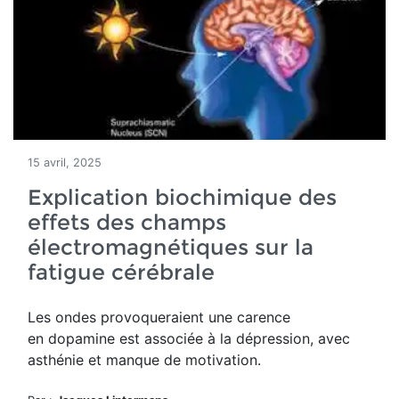
15 avril, 2025
Explication biochimique des
effets des champs
électromagnétiques sur la
fatigue cérébrale
Les ondes provoqueraient une
carence
en
d
opamine est associée à la dépression, avec
asthénie et manque de motivation.