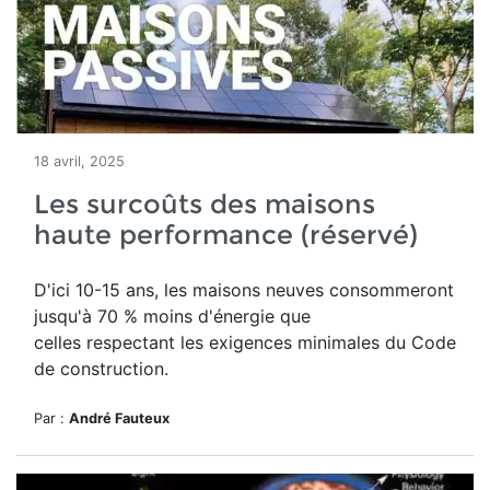
18 avril, 2025
Les surcoûts des maisons
haute performance (réservé)
D'ici 10-15 ans, les maisons neuves consommeront
jusqu'à 70 % moins d'énergie que
celles respectant les exigences minimales du Code
de construction.
Par :
André Fauteux