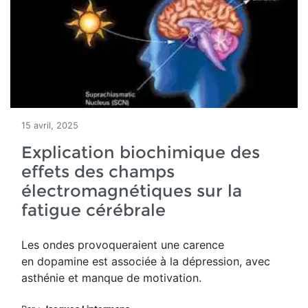
15 avril, 2025
Explication biochimique des
effets des champs
électromagnétiques sur la
fatigue cérébrale
Les ondes provoqueraient une
carence
en
d
opamine est associée à la dépression, avec
asthénie et manque de motivation.