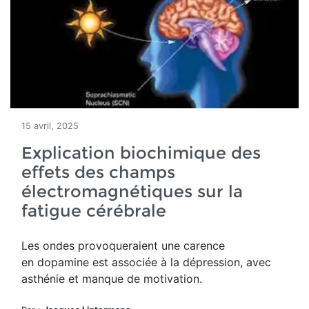
15 avril, 2025
Explication biochimique des
effets des champs
électromagnétiques sur la
fatigue cérébrale
Les ondes provoqueraient une
carence
en
d
opamine est associée à la dépression, avec
asthénie et manque de motivation.