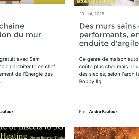
5
23 mai, 2025
chaine
Des murs sains 
ion du mur
performants, en
enduite d'argile
gratuit avec Sam
Ce genre de maison auto
ncien architecte en chef
coûte plus cher mais pour
ement de l'Énergie des
des siècles, selon l'archit
.
Bobby Ilg.
Fauteux
Par :
André Fauteux