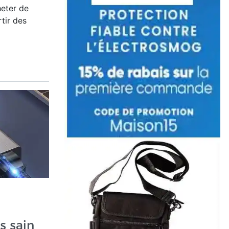
eter de
rtir des
s sain