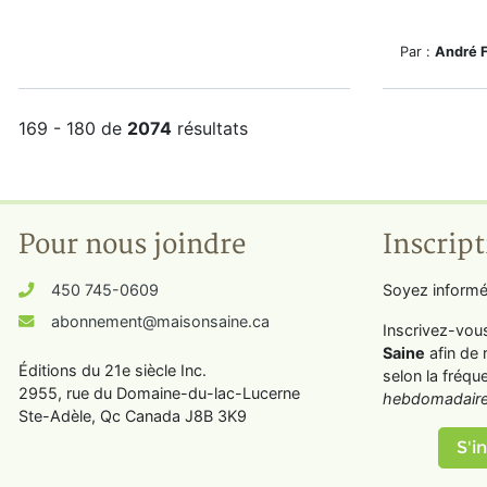
Par :
André 
169 - 180 de
2074
résultats
Pour nous joindre
Inscript
450 745-0609
Soyez informé
abonnement@maisonsaine.ca
Inscrivez-vou
Saine
afin de 
Éditions du 21e siècle Inc.
selon la fréqu
2955, rue du Domaine-du-lac-Lucerne
hebdomadaire
Ste-Adèle, Qc Canada J8B 3K9
S'in