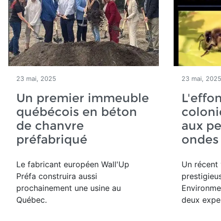
23 mai, 2025
23 mai, 202
Un premier immeuble
L'effo
québécois en béton
colonie
de chanvre
aux pe
préfabriqué
ondes
Le fabricant européen Wall'Up
Un récent 
Préfa construira aussi
prestigieu
prochainement une usine au
Environmen
Québec.
deux expe