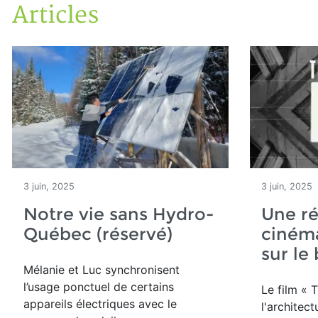
Articles
Accueil
Articles
3 juin, 2025
3 juin, 2025
Notre vie sans Hydro-
Une ré
Québec (réservé)
ciném
sur le
Mélanie et Luc
synchronisent
l’usage ponctuel de certains
Le film « T
appareils électriques avec le
l'architec