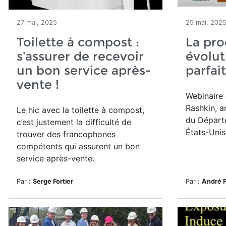
27 mai, 2025
25 mai, 202
Toilette à compost :
La pro
s’assurer de recevoir
évolut
un bon service après-
parfait
vente !
Webinaire 
Rashkin, a
Le hic avec la toilette à compost,
du Départ
c’est justement la difficulté de
États-Unis
trouver des francophones
compétents qui assurent un bon
service après-vente.
Par :
Serge Fortier
Par :
André 