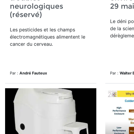
neurologiques
29 ma
(réservé)
Le déni p
de la scie
Les pesticides et les champs
dérèglemen
électromagnétiques alimentent le
cancer du cerveau.
Par :
André Fauteux
Par :
Walter 