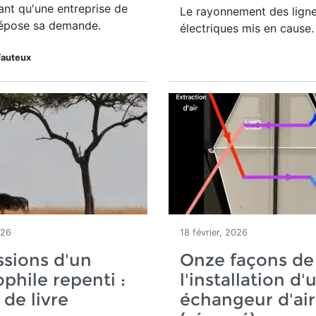
nt qu'une entreprise de
Le rayonnement des lign
épose sa demande.
électriques mis en cause.
Fauteux
026
18 février, 2026
sions d'un
Onze façons de 
phile repenti :
l'installation d'
 de livre
échangeur d'air