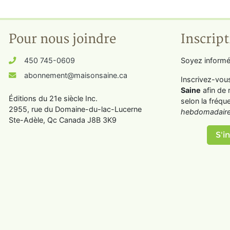
Pour nous joindre
Inscript
450 745-0609
Soyez informé
abonnement@maisonsaine.ca
Inscrivez-vou
Saine
afin de 
Éditions du 21e siècle Inc.
selon la fréqu
2955, rue du Domaine-du-lac-Lucerne
hebdomadaire
Ste-Adèle, Qc Canada J8B 3K9
S'in