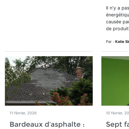
Il n'y a pa
énergétiqu
causée pa
de produit
Par :
Katie S
11 février, 2026
10 février, 2
Bardeaux d’asphalte :
Sept f