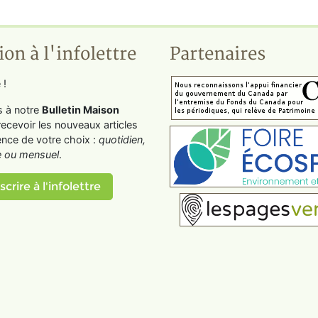
ion à l'infolettre
Partenaires
 !
s à notre
Bulletin Maison
recevoir les nouveaux articles
ence de votre choix :
quotidien,
 ou mensuel
.
scrire à l'infolettre