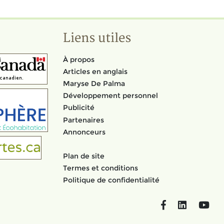
Liens utiles
À propos
Articles en anglais
Maryse De Palma
Développement personnel
Publicité
Partenaires
Annonceurs
Plan de site
Termes et conditions
Politique de confidentialité
Facebook
LinkedIn
You