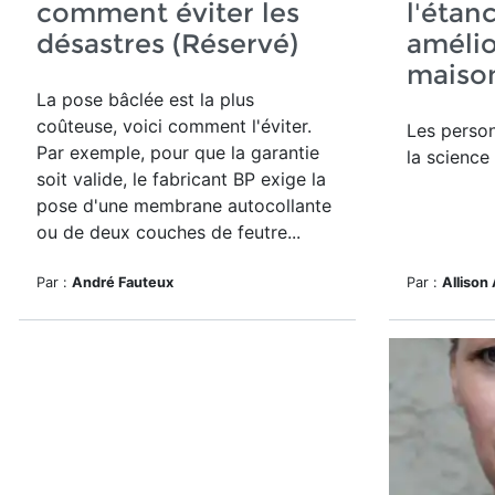
comment éviter les
l'étanc
désastres (Réservé)
amélio
maison
La pose bâclée est la plus
coûteuse, voici comment l'éviter.
Les perso
Par exemple, pour que la garantie
la science
soit valide, le fabricant BP exige la
pose d'une membrane autocollante
ou de deux couches de feutre...
Par :
André Fauteux
Par :
Allison 