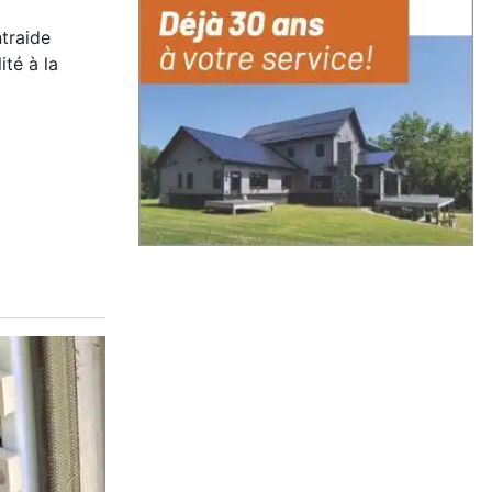
ntraide
ité à la