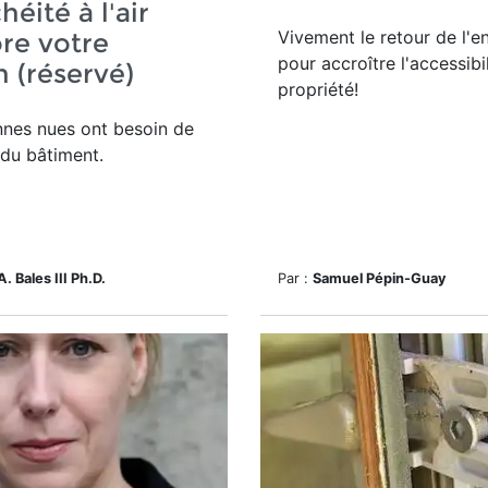
héité à l'air
Vivement le retour de l'e
re votre
pour accroître l'accessibil
 (réservé)
propriété!
nnes nues ont besoin de
 du bâtiment.
A. Bales III Ph.D.
Par :
Samuel Pépin-Guay