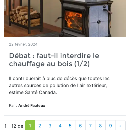
22 février, 2024
Débat : faut-il interdire le
chauffage au bois (1/2)
Il contribuerait à plus de décès que toutes les
autres sources de pollution de l'air extérieur,
estime Santé Canada.
Par :
André Fauteux
1
2
3
4
5
6
7
8
9
»
1 - 12 de