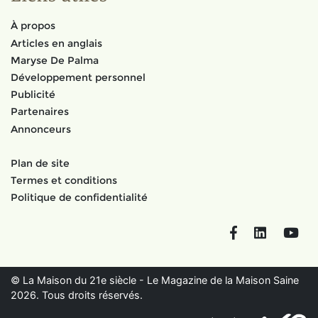
À propos
Articles en anglais
Maryse De Palma
Développement personnel
Publicité
Partenaires
Annonceurs
Plan de site
Termes et conditions
Politique de confidentialité
Facebook
LinkedIn
You
© La Maison du 21e siècle - Le Magazine de la Maison Saine
2026. Tous droits réservés.