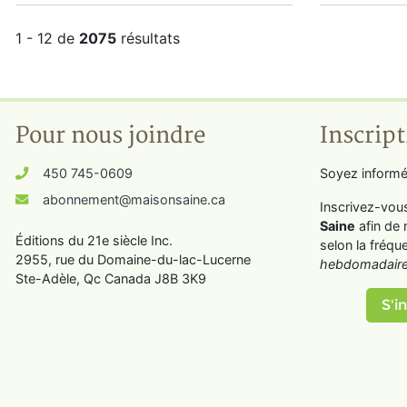
1 - 12 de
2075
résultats
Pour nous joindre
Inscript
450 745-0609
Soyez informé
abonnement@maisonsaine.ca
Inscrivez-vou
Saine
afin de 
Éditions du 21e siècle Inc.
selon la fréqu
2955, rue du Domaine-du-lac-Lucerne
hebdomadaire
Ste-Adèle, Qc Canada J8B 3K9
S'in