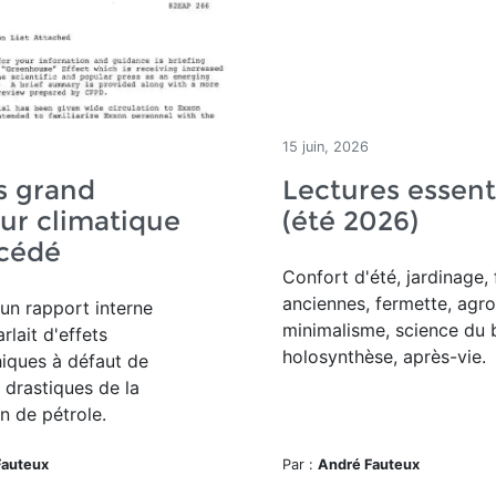
15 juin, 2026
s grand
Lectures essent
ur climatique
(été 2026)
écédé
Confort d'été, jardinage, 
anciennes, fermette, agro
un rapport interne
minimalisme, science du 
rlait d'effets
holosynthèse, après-vie.
iques à défaut de
 drastiques de la
 de pétrole.
Fauteux
Par :
André Fauteux