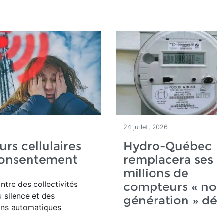
24 juillet, 2026
urs cellulaires
Hydro-Québec
consentement
remplacera ses 
millions de
ntre des collectivités
compteurs « no
u silence et des
génération » d
ons automatiques.