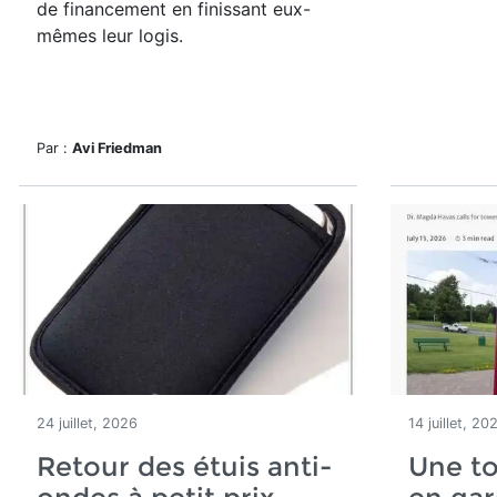
de financement en finissant eux-
mêmes leur logis.
Par :
Avi Friedman
24 juillet, 2026
14 juillet, 20
Retour des étuis anti-
Une t