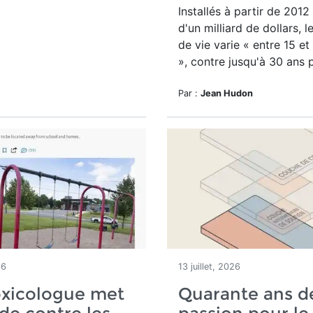
Installés à partir de 2012
d'un milliard de dollars, l
de vie varie « entre 15 et
», contre jusqu'à 30 ans p
Par :
Jean Hudon
26
13 juillet, 2026
oxicologue met
Quarante ans d