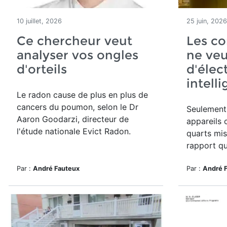
10 juillet, 2026
25 juin, 2026
Ce chercheur veut
Les c
analyser vos ongles
ne veu
d'orteils
d'éle
intell
Le radon cause de plus en plus de
cancers du poumon, selon le Dr
Seulement
Aaron Goodarzi, directeur de
appareils 
l'étude nationale Evict Radon.
quarts mise
rapport qu
Par :
André Fauteux
Par :
André 