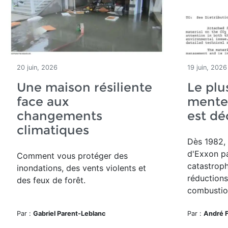
20 juin, 2026
19 juin, 2026
Une maison résiliente
Le plu
face aux
mente
changements
est d
climatiques
Dès 1982, 
d'Exxon pa
Comment vous protéger des
catastroph
inondations, des vents violents et
réductions
des feux de forêt.
combustion
Par :
Gabriel Parent-Leblanc
Par :
André 