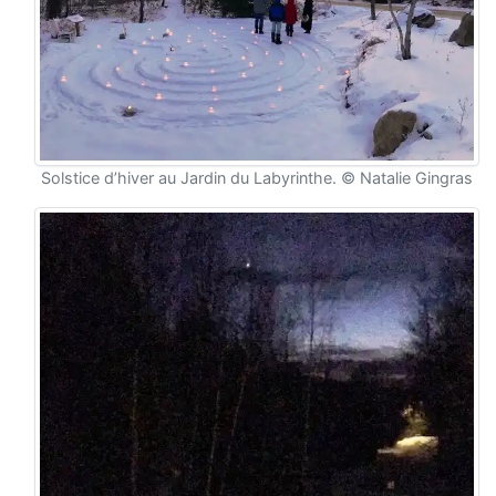
Solstice d’hiver au Jardin du Labyrinthe. © Natalie Gingras