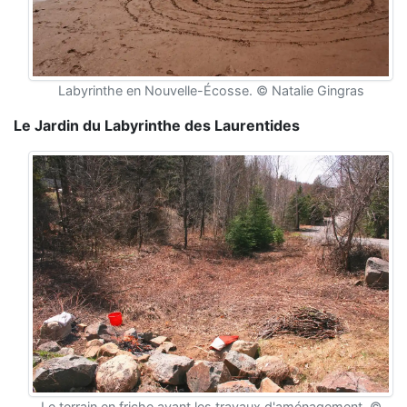
Labyrinthe en Nouvelle-Écosse. © Natalie Gingras
Le Jardin du Labyrinthe des Laurentides
Le terrain en friche avant les travaux d'aménagement. ©