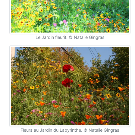
Le Jardin fleurit. © Natalie Gingras
Fleurs au Jardin du Labyrinthe. © Natalie Gingras