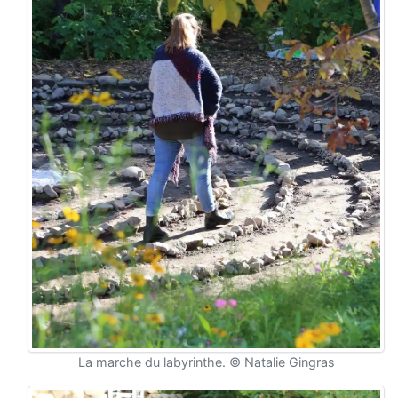
La marche du labyrinthe. © Natalie Gingras