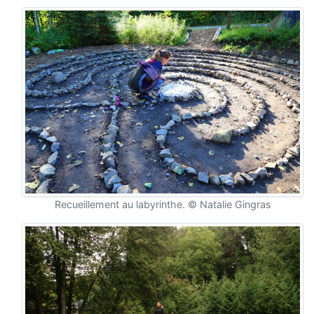
Recueillement au labyrinthe. © Natalie Gingras