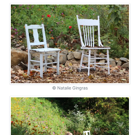
© Natalie Gingras