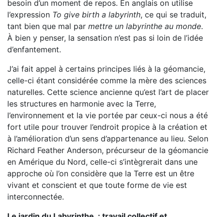
besoin d’un moment de repos. En anglais on utilise
l’expression
To give birth a labyrinth
, ce qui se traduit,
tant bien que mal par
mettre un labyrinthe au monde
.
À bien y penser, la sensation n’est pas si loin de l’idée
d’enfantement.
J’ai fait appel à certains principes liés à la géomancie,
celle-ci étant considérée comme la mère des sciences
naturelles. Cette science ancienne qu’est l’art de placer
les structures en harmonie avec la Terre,
l’environnement et la vie portée par ceux-ci nous a été
fort utile pour trouver l’endroit propice à la création et
à l’amélioration d’un sens d’appartenance au lieu. Selon
Richard Feather Anderson, précurseur de la géomancie
en Amérique du Nord, celle-ci s’intègrerait dans une
approche où l’on considère que la Terre est un être
vivant et conscient et que toute forme de vie est
interconnectée.
Le jardin du Labyrinthe : travail collectif et