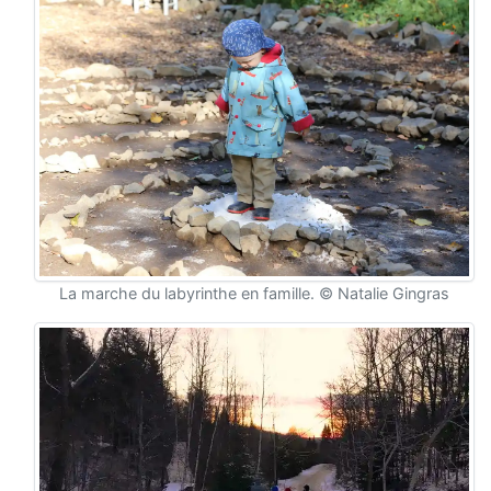
La marche du labyrinthe en famille. © Natalie Gingras