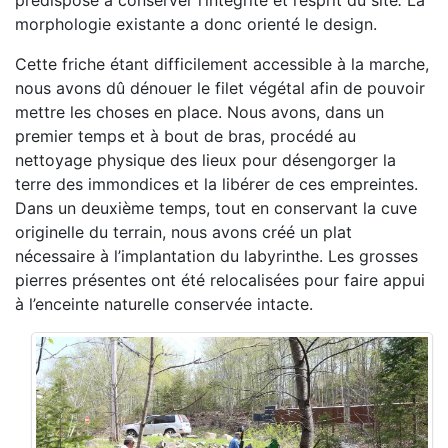
prédispose à conserver l’intégrité et l’esprit du site
.
La
morphologie existante a donc orienté le design.
Cette friche étant difficilement accessible à la marche,
nous avons dû dénouer le filet végétal afin de pouvoir
mettre les choses en place. Nous avons, dans un
premier temps et à bout de bras, procédé au
nettoyage physique des lieux pour désengorger la
terre des immondices et la libérer de ces empreintes.
Dans un deuxième temps, tout en conservant la cuve
originelle du terrain, nous avons créé un plat
nécessaire à l’implantation du labyrinthe. Les grosses
pierres présentes ont été relocalisées pour faire appui
à l’enceinte naturelle conservée intacte.