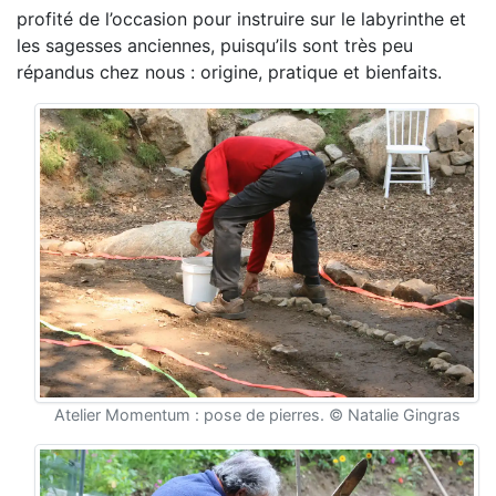
profité de l’occasion pour instruire sur le labyrinthe et
les sagesses anciennes, puisqu’ils sont très peu
répandus chez nous : origine, pratique et bienfaits.
Atelier Momentum : pose de pierres. © Natalie Gingras