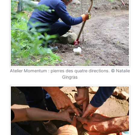
Atelier Momentum : pierres des quatre directions. © Natalie
Gingras