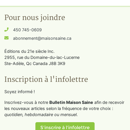
Pour nous joindre
450 745-0609
abonnement@maisonsaine.ca
Éditions du 21e siècle Inc.
2955, rue du Domaine-du-lac-Lucerne
Ste-Adèle, Qc Canada J8B 3K9
Inscription à l'infolettre
Soyez informé !
Inscrivez-vous à notre
Bulletin Maison Saine
afin de recevoir
les nouveaux articles selon la fréquence de votre choix :
quotidien, hebdomadaire ou mensuel
.
S'inscrire à l'infolettre