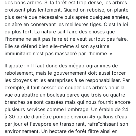
des bons arbres. Si la forêt est trop dense, les arbres
croissent plus lentement. Quand on reboise, on plante
plus serré que nécessaire puis après quelques années,
on aère en conservant les meilleures tiges. C'est la loi
du plus fort. La nature sait faire des choses que
l'homme ne sait pas faire et ne veut surtout pas faire.
Elle se défend bien elle-même si son système
immunitaire n'est pas massacré par l'homme. »
Il ajoute : « Il faut donc des mégaprogrammes de
reboisement, mais le gouvernement doit aussi forcer
les citoyens et les entreprises à se responsabiliser. Par
exemple, il faut cesser de couper des arbres pour la
vue ou abattre un bouleau parce que trois ou quatre
branches se sont cassées mais qui nous fournit encore
plusieurs services comme l'ombrage. Un érable de 24
à 30 po de diamètre pompe environ 45 gallons d'eau
par jour et l'évapore en transpirant, rafraîchissant son
environnement. Un hectare de forêt filtre ainsi en