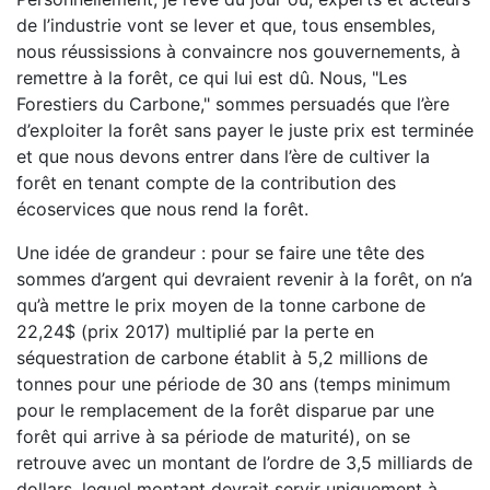
de l’industrie vont se lever et que, tous ensembles,
nous réussissions à convaincre nos gouvernements, à
remettre à la forêt, ce qui lui est dû. Nous, "Les
Forestiers du Carbone," sommes persuadés que l’ère
d’exploiter la forêt sans payer le juste prix est terminée
et que nous devons entrer dans l’ère de cultiver la
forêt en tenant compte de la contribution des
écoservices que nous rend la forêt.
Une idée de grandeur : pour se faire une tête des
sommes d’argent qui devraient revenir à la forêt, on n’a
qu’à mettre le prix moyen de la tonne carbone de
22,24$ (prix 2017) multiplié par la perte en
séquestration de carbone établit à 5,2 millions de
tonnes pour une période de 30 ans (temps minimum
pour le remplacement de la forêt disparue par une
forêt qui arrive à sa période de maturité), on se
retrouve avec un montant de l’ordre de 3,5 milliards de
dollars, lequel montant devrait servir uniquement à