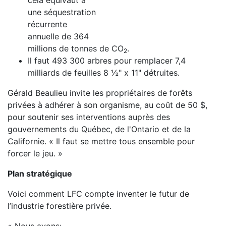
cela équivaut à
une séquestration
récurrente
annuelle de 364
millions de tonnes de CO
.
2
Il faut 493 300 arbres pour remplacer 7,4
milliards de feuilles 8 ½" x 11" détruites.
Gérald Beaulieu invite les propriétaires de forêts
privées à adhérer à son organisme, au coût de 50 $,
pour soutenir ses interventions auprès des
gouvernements du Québec, de l'Ontario et de la
Californie. « Il faut se mettre tous ensemble pour
forcer le jeu. »
Plan stratégique
Voici comment LFC compte inventer le futur de
l’industrie forestière privée.