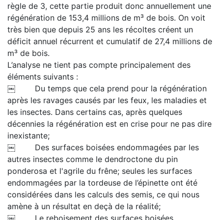
règle de 3, cette partie produit donc annuellement une
régénération de 153,4 millions de m³ de bois. On voit
très bien que depuis 25 ans les récoltes créent un
déficit annuel récurrent et cumulatif de 27,4 millions de
m³ de bois.
L’analyse ne tient pas compte principalement des
éléments suivants :
￼ Du temps que cela prend pour la régénération
après les ravages causés par les feux, les maladies et
les insectes. Dans certains cas, après quelques
décennies la régénération est en crise pour ne pas dire
inexistante;
￼ Des surfaces boisées endommagées par les
autres insectes comme le dendroctone du pin
ponderosa et l'agrile du frêne; seules les surfaces
endommagées par la tordeuse de l’épinette ont été
considérées dans les calculs des semis, ce qui nous
amène à un résultat en deçà de la réalité;
￼ Le reboisement des surfaces boisées