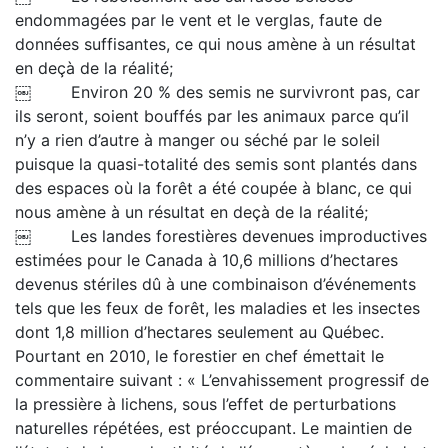
endommagées par le vent et le verglas, faute de
données suffisantes, ce qui nous amène à un résultat
en deçà de la réalité;
￼ Environ 20 % des semis ne survivront pas, car
ils seront, soient bouffés par les animaux parce qu’il
n’y a rien d’autre à manger ou séché par le soleil
puisque la quasi-totalité des semis sont plantés dans
des espaces où la forêt a été coupée à blanc, ce qui
nous amène à un résultat en deçà de la réalité;
￼ Les landes forestières devenues improductives
estimées pour le Canada à 10,6 millions d’hectares
devenus stériles dû à une combinaison d’événements
tels que les feux de forêt, les maladies et les insectes
dont 1,8 million d’hectares seulement au Québec.
Pourtant en 2010, le forestier en chef émettait le
commentaire suivant : « L’envahissement progressif de
la pressière à lichens, sous l’effet de perturbations
naturelles répétées, est préoccupant. Le maintien de