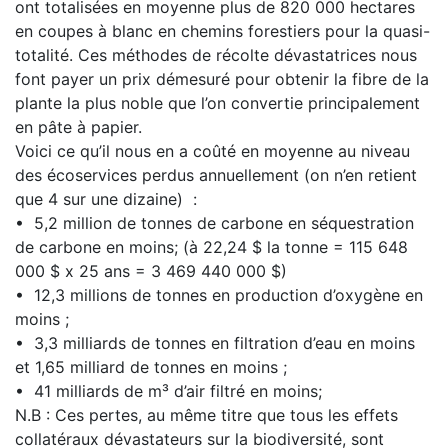
ont totalisées en moyenne plus de 820 000 hectares
en coupes à blanc en chemins forestiers pour la quasi-
totalité. Ces méthodes de récolte dévastatrices nous
font payer un prix démesuré pour obtenir la fibre de la
plante la plus noble que l’on convertie principalement
en pâte à papier.
Voici ce qu’il nous en a coûté en moyenne au niveau
des écoservices perdus annuellement (on n’en retient
que 4 sur une dizaine) :
• 5,2 million de tonnes de carbone en séquestration
de carbone en moins; (à 22,24 $ la tonne = 115 648
000 $ x 25 ans = 3 469 440 000 $)
• 12,3 millions de tonnes en production d’oxygène en
moins ;
• 3,3 milliards de tonnes en filtration d’eau en moins
et 1,65 milliard de tonnes en moins ;
• 41 milliards de m³ d’air filtré en moins;
N.B : Ces pertes, au même titre que tous les effets
collatéraux dévastateurs sur la biodiversité, sont