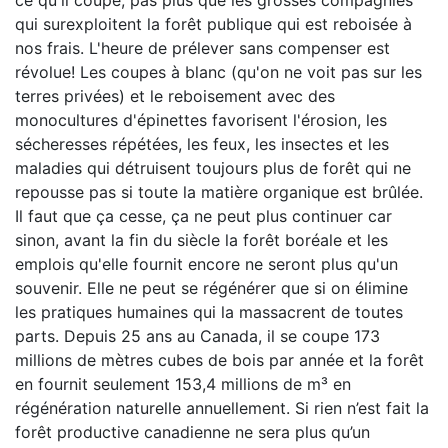
ce qu'il coupe, pas plus que les grosses compagnies
qui surexploitent la forêt publique qui est reboisée à
nos frais. L'heure de prélever sans compenser est
révolue! Les coupes à blanc (qu'on ne voit pas sur les
terres privées) et le reboisement avec des
monocultures d'épinettes favorisent l'érosion, les
sécheresses répétées, les feux, les insectes et les
maladies qui détruisent toujours plus de forêt qui ne
repousse pas si toute la matière organique est brûlée.
Il faut que ça cesse, ça ne peut plus continuer car
sinon, avant la fin du siècle la forêt boréale et les
emplois qu'elle fournit encore ne seront plus qu'un
souvenir. Elle ne peut se régénérer que si on élimine
les pratiques humaines qui la massacrent de toutes
parts. Depuis 25 ans au Canada, il se coupe 173
millions de mètres cubes de bois par année et la forêt
en fournit seulement 153,4 millions de m³ en
régénération naturelle annuellement. Si rien n’est fait la
forêt productive canadienne ne sera plus qu’un