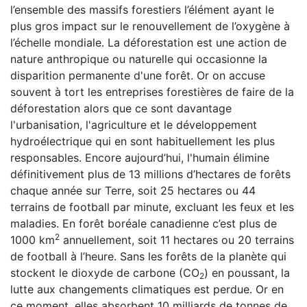
l’ensemble des massifs forestiers l’élément ayant le
plus gros impact sur le renouvellement de l’oxygène à
l’échelle mondiale. La déforestation est une action de
nature anthropique ou naturelle qui occasionne la
disparition permanente d'une forêt. Or on accuse
souvent à tort les entreprises forestières de faire de la
déforestation alors que ce sont davantage
l'urbanisation, l'agriculture et le développement
hydroélectrique qui en sont habituellement les plus
responsables. Encore aujourd’hui, l'humain élimine
définitivement plus de 13 millions d’hectares de forêts
chaque année sur Terre, soit 25 hectares ou 44
terrains de football par minute, excluant les feux et les
maladies. En forêt boréale canadienne c’est plus de
2
1000 km
annuellement, soit 11 hectares ou 20 terrains
de football à l’heure. Sans les forêts de la planète qui
stockent le dioxyde de carbone (CO
) en poussant, la
2
lutte aux changements climatiques est perdue. Or en
ce moment, elles absorbent 10 milliards de tonnes de