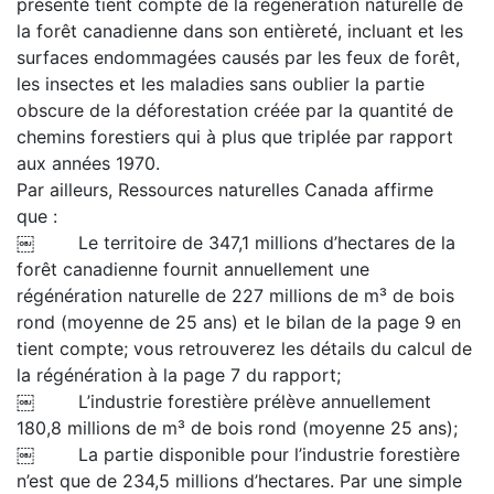
présente tient compte de la régénération naturelle de
la forêt canadienne dans son entièreté, incluant et les
surfaces endommagées causés par les feux de forêt,
les insectes et les maladies sans oublier la partie
obscure de la déforestation créée par la quantité de
chemins forestiers qui à plus que triplée par rapport
aux années 1970.
Par ailleurs, Ressources naturelles Canada affirme
que :
￼ Le territoire de 347,1 millions d’hectares de la
forêt canadienne fournit annuellement une
régénération naturelle de 227 millions de m³ de bois
rond (moyenne de 25 ans) et le bilan de la page 9 en
tient compte; vous retrouverez les détails du calcul de
la régénération à la page 7 du rapport;
￼ L’industrie forestière prélève annuellement
180,8 millions de m³ de bois rond (moyenne 25 ans);
￼ La partie disponible pour l’industrie forestière
n’est que de 234,5 millions d’hectares. Par une simple