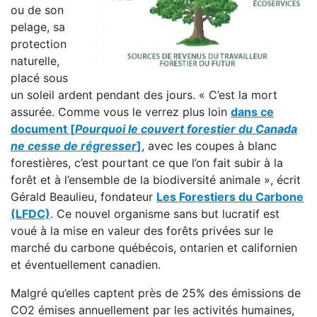
ou de son
pelage, sa
protection
naturelle,
placé sous
un soleil ardent pendant des jours. « C’est la mort
assurée. Comme vous le verrez plus loin
dans ce
document [
Pourquoi le couvert forestier du Canada
ne cesse de régresser
]
, avec les coupes à blanc
forestières, c’est pourtant ce que l’on fait subir à la
forêt et à l’ensemble de la biodiversité animale », écrit
Gérald Beaulieu, fondateur
Les Forestiers du Carbone
(LFDC)
. Ce nouvel organisme sans but lucratif est
voué à la mise en valeur des forêts privées sur le
marché du carbone québécois, ontarien et californien
et éventuellement canadien.
Malgré qu’elles captent près de 25% des émissions de
CO2 émises annuellement par les activités humaines,