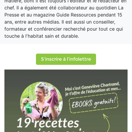
matière, dont il est toujours l'éditeur et le rédacteur en
chef. Il a également été collaborateur au quotidien La
Presse et au magazine Guide Ressources pendant 15
ans, entre autres médias. Il est aussi un conseiller,
formateur et conférencier recherché pour tout ce qui
touche à l'habitat sain et durable.
S'inscrire à l'infolettre