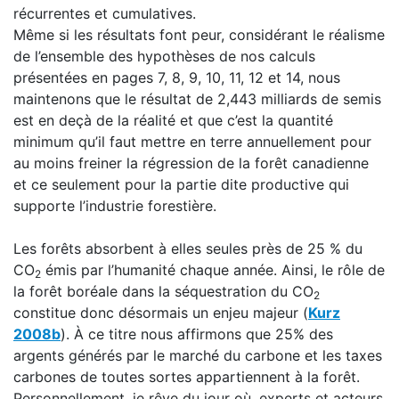
récurrentes et cumulatives.
Même si les résultats font peur, considérant le réalisme
de l’ensemble des hypothèses de nos calculs
présentées en pages 7, 8, 9, 10, 11, 12 et 14, nous
maintenons que le résultat de 2,443 milliards de semis
est en deçà de la réalité et que c’est la quantité
minimum qu’il faut mettre en terre annuellement pour
au moins freiner la régression de la forêt canadienne
et ce seulement pour la partie dite productive qui
supporte l’industrie forestière.
Les forêts absorbent à elles seules près de 25 % du
CO
émis par l’humanité chaque année. Ainsi, le rôle de
2
la forêt boréale dans la séquestration du CO
2
constitue donc désormais un enjeu majeur (
Kurz
2008b
). À ce titre nous affirmons que 25% des
argents générés par le marché du carbone et les taxes
carbones de toutes sortes appartiennent à la forêt.
Personnellement, je rêve du jour où, experts et acteurs