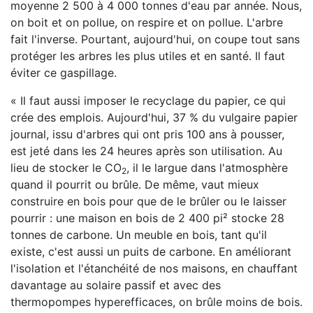
moyenne 2 500 à 4 000 tonnes d'eau par année. Nous,
on boit et on pollue, on respire et on pollue. L'arbre
fait l'inverse. Pourtant, aujourd'hui, on coupe tout sans
protéger les arbres les plus utiles et en santé. Il faut
éviter ce gaspillage.
« Il faut aussi imposer le recyclage du papier, ce qui
crée des emplois. Aujourd'hui, 37 % du vulgaire papier
journal, issu d'arbres qui ont pris 100 ans à pousser,
est jeté dans les 24 heures après son utilisation. Au
lieu de stocker le CO
, il le largue dans l'atmosphère
2
quand il pourrit ou brûle. De même, vaut mieux
construire en bois pour que de le brûler ou le laisser
pourrir : une maison en bois de 2 400 pi² stocke 28
tonnes de carbone. Un meuble en bois, tant qu'il
existe, c'est aussi un puits de carbone. En améliorant
l'isolation et l'étanchéité de nos maisons, en chauffant
davantage au solaire passif et avec des
thermopompes hyperefficaces, on brûle moins de bois.