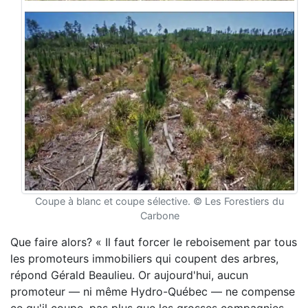
Coupe à blanc et coupe sélective. © Les Forestiers du
Carbone
Que faire alors? « Il faut forcer le reboisement par tous
les promoteurs immobiliers qui coupent des arbres,
répond Gérald Beaulieu. Or aujourd'hui, aucun
promoteur — ni même Hydro-Québec — ne compense