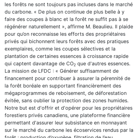
les forêts ne sont toujours pas incluses dans le marché
du carbone. « De plus on continue de plus belle à y
faire des coupes à blanc et la forêt ne suffit pas à se
régénérer naturellement », affirme M. Beaulieu. Il plaide
pour qu’on reconnaisse les efforts des propriétaires
privés qui bichonnent leurs forêts avec des pratiques
exemplaires, comme les coupes sélectives et la
plantation de certaines essences à croissance rapide
qui captent davantage de CO
que d'autres essences.
2
La mission de LFDC : « Générer suffisamment de
financement pour contribuer à assurer la pérennité de
la forêt boréale en supportant financièrement des
mégaprogrammes de reboisement, de déforestation
évitée, sans oublier la protection des zones humides.
Notre but est d'offrir et d'opérer pour les propriétaires
forestiers privés canadiens, une plateforme financière
permettant d'assurer leur subsistance en monnayant
sur le marché du carbone les écoservices rendus par la
forêt : production d’oxygène, filtration de l’eau,