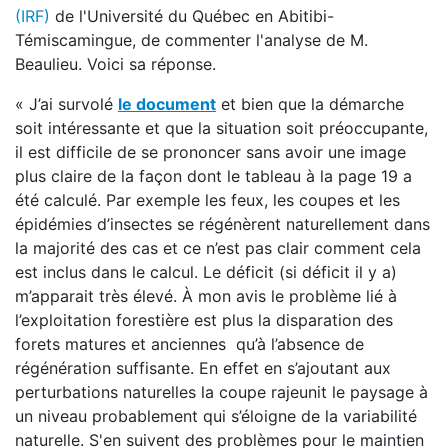
(IRF)
de l'Université du Québec en Abitibi-
Témiscamingue, de commenter l'analyse de M.
Beaulieu. Voici sa réponse.
« J’ai survolé
le document
et bien que la démarche
soit intéressante et que la situation soit préoccupante,
il est difficile de se prononcer sans avoir une image
plus claire de la façon dont le tableau à la page 19 a
été calculé. Par exemple les feux, les coupes et les
épidémies d’insectes se régénèrent naturellement dans
la majorité des cas et ce n’est pas clair comment cela
est inclus dans le calcul. Le déficit (si déficit il y a)
m’apparait très élevé. À mon avis le problème lié à
l’exploitation forestière est plus la disparation des
forets matures et anciennes qu’à l’absence de
régénération suffisante. En effet en s’ajoutant aux
perturbations naturelles la coupe rajeunit le paysage à
un niveau probablement qui s’éloigne de la variabilité
naturelle. S'en suivent des problèmes pour le maintien