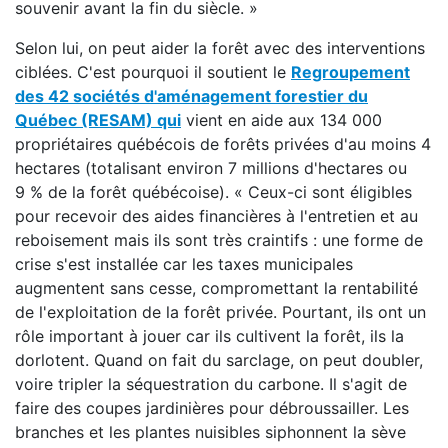
souvenir avant la fin du siècle. »
Selon lui, on peut aider la forêt avec des interventions
ciblées. C'est pourquoi il soutient le
Regroupement
des 42 sociétés d'aménagement forestier du
Québec (RESAM) qui
vient en aide aux 134 000
propriétaires québécois de forêts privées d'au moins 4
hectares (totalisant environ 7 millions d'hectares ou
9 % de la forêt québécoise). « Ceux-ci sont éligibles
pour recevoir des aides financières à l'entretien et au
reboisement mais ils sont très craintifs : une forme de
crise s'est installée car les taxes municipales
augmentent sans cesse, compromettant la rentabilité
de l'exploitation de la forêt privée. Pourtant, ils ont un
rôle important à jouer car ils cultivent la forêt, ils la
dorlotent. Quand on fait du sarclage, on peut doubler,
voire tripler la séquestration du carbone. Il s'agit de
faire des coupes jardinières pour débroussailler. Les
branches et les plantes nuisibles siphonnent la sève