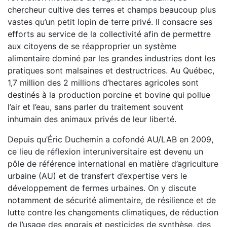
chercheur cultive des terres et champs beaucoup plus
vastes qu’un petit lopin de terre privé. Il consacre ses
efforts au service de la collectivité afin de permettre
aux citoyens de se réapproprier un système
alimentaire dominé par les grandes industries dont les
pratiques sont malsaines et destructrices. Au Québec,
1,7 million des 2 millions d’hectares agricoles sont
destinés à la production porcine et bovine qui pollue
l’air et l’eau, sans parler du traitement souvent
inhumain des animaux privés de leur liberté.
Depuis qu’Éric Duchemin a cofondé AU/LAB en 2009,
ce lieu de réflexion interuniversitaire est devenu un
pôle de référence international en matière d’agriculture
urbaine (AU) et de transfert d’expertise vers le
développement de fermes urbaines. On y discute
notamment de sécurité alimentaire, de résilience et de
lutte contre les changements climatiques, de réduction
de l’usage des engrais et pesticides de synthèse, des