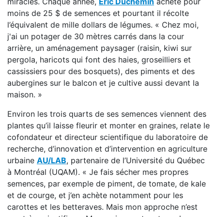
miracles. Chaque année,
Éric Duchemin
achète pour
moins de 25 $ de semences et pourtant il récolte
l’équivalent de mille dollars de légumes. « Chez moi,
j'ai un potager de 30 mètres carrés dans la cour
arrière, un aménagement paysager (raisin, kiwi sur
pergola, haricots qui font des haies, groseilliers et
cassissiers pour des bosquets), des piments et des
aubergines sur le balcon et je cultive aussi devant la
maison. »
Environ les trois quarts de ses semences viennent des
plantes qu’il laisse fleurir et monter en graines, relate le
cofondateur et directeur scientifique du laboratoire de
recherche, d’innovation et d’intervention en agriculture
urbaine
AU/LAB
, partenaire de l’Université du Québec
à Montréal (UQAM). « Je fais sécher mes propres
semences, par exemple de piment, de tomate, de kale
et de courge, et j’en achète notamment pour les
carottes et les betteraves. Mais mon approche n’est