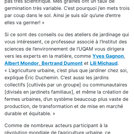
pas très scientifique. Mes graines ont un taux de
germination très variable. C’est pourquoi j’en mets trois
par coup dans le sol. Ainsi je suis sûr qu’une d’entre
elles va germer! »
Si ce sont des conseils ou des ateliers de jardinage qui
vous intéressent, ce professeur associé à l’Institut des
sciences de l’environnement de l’UQAM vous dirigera
vers les experts en la matière, comme
Yves Gagnon
,
Albert Mondor
,
Bertrand Dumont
et
Lili Michaud
.
« L’agriculture urbaine, c’est plus que jardiner chez soi,
explique Éric Duchemin. C’est aussi les jardins
collectifs [cultivés par un groupe] ou communautaires
[divisés en jardinets familiaux], et même la création de
fermes urbaines, d’un système beaucoup plus vaste de
production, de transformation et de mise en marché
durable et équitable. »
Comme de nombreux acteurs participant à la
révolution mondiale de l’agriculture urbaine, ce