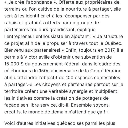
« Je crée l'abondance ». Offerte aux propriétaires de
terrains où l'on cultive de la nourriture à partager, elle
sert à les identifier et à les récompenser par des
rabais et gratuités offerts par un groupe de
partenaires toujours grandissant, explique
l'entrepreneur enthousiaste en ajoutant : « Je structure
ce projet afin de le propulser à travers tout le Québec.
Bienvenu aux partenaires! » Enfin, toujours en 2017, il a
permis à Victoriaville d'obtenir une subvention de
15 000 $ du gouvernement fédéral, dans le cadre des
célébrations du 150e anniversaire de la Confédération,
afin d'atteindre l'objectif de 100 espaces comestibles
à partager.
«
Les citoyens et partenaires partout sur le
territoire créent une véritable synergie et multiplient
les initiatives comme la création de potagers de
façade sen libre service, dit-il. Ensemble soyons
créatifs, le monde de demain n'attend que ça ! »
Voici d’autres initiatives québécoises parmi les plus