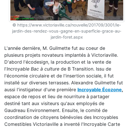
© https://www.victoriaville.ca/nouvelle/201709/3001/le-
jardin-des-rendez-vous-gagne-en-superficie-grace-au-
jardin-foret.aspx
L'année dernière, M. Guilmette fut au coeur de
plusieurs projets novateurs implantés à Victoriaville.
D'abord l'écodesign, la production et la vente de
l'
Incroyable Bac à culture
de B Transition. Issu de
l'économie circulaire et de l'insertion sociale, il fut
installé sur diverses terrasses. Alexandre Guilmette fut
aussi l'instigateur d'une première
Incroyable Écozone
,
espace de repos et lieu de nourriture à partager
destiné tant aux visiteurs qu'aux employés de
Gaudreau Environnement. Ensuite, le comité de
coordination de citoyens bénévoles des Incroyables
Comestibles Victoriaville a inventé l'Incroyable Carte