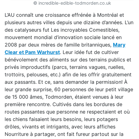
© incredible-edible-todmorden.co.uk
L’AU connaît une croissance effrénée à Montréal et
plusieurs autres villes depuis une dizaine d’années. L’un
des catalyseurs fut Les incroyables Comestibles,
mouvement mondial d’innovation sociale lancé en
2008 par deux mères de famille britanniques,
Mary
Clear et Pam Warhurst
. Leur idée fut de cultiver
bénévolement des aliments sur des terrains publics et
privés improductifs (parcs, terrains vagues, ruelles,
trottoirs, pelouses, etc.) afin de les offrir gratuitement
aux passants. Et ce, sans demander la permission! À
leur grande surprise, 60 personnes de leur petit village
de 15 000 âmes, Todmorden, étaient venues à leur
première rencontre. Cultivés dans les bordures de
routes passantes que personne ne respectaient et où
les chiens faisaient leurs besoins, leurs potagers
drôles, vivants et intrigants, avec leurs affiches
Nourriture à partager, ont fait fureur partout sur la