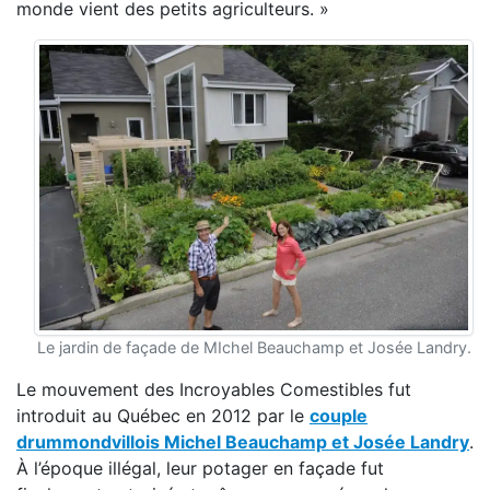
monde vient des petits agriculteurs. »
Le jardin de façade de MIchel Beauchamp et Josée Landry.
Le mouvement des Incroyables Comestibles fut
introduit au Québec en 2012 par le
couple
drummondvillois Michel Beauchamp et Josée Landry
.
À l’époque illégal, leur potager en façade fut