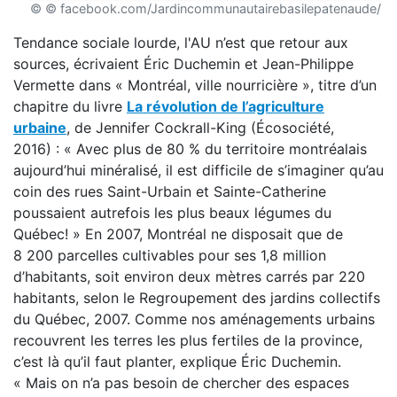
© © facebook.com/Jardincommunautairebasilepatenaude/
Tendance sociale lourde, l'AU n’est que retour aux
sources, écrivaient Éric Duchemin et Jean-Philippe
Vermette dans « Montréal, ville nourricière », titre d’un
chapitre du livre
La révolution de l’agriculture
urbaine
, de Jennifer Cockrall-King (Écosociété,
2016) : « Avec plus de 80 % du territoire montréalais
aujourd’hui minéralisé, il est difficile de s’imaginer qu’au
coin des rues Saint-Urbain et Sainte-Catherine
poussaient autrefois les plus beaux légumes du
Québec! » En 2007, Montréal ne disposait que de
8 200 parcelles cultivables pour ses 1,8 million
d’habitants, soit environ deux mètres carrés par 220
habitants, selon le Regroupement des jardins collectifs
du Québec, 2007. Comme nos aménagements urbains
recouvrent les terres les plus fertiles de la province,
c’est là qu’il faut planter, explique Éric Duchemin.
« Mais on n’a pas besoin de chercher des espaces