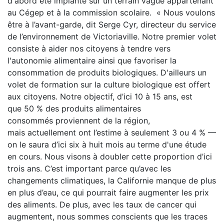
d'abord été implanté sur un terrain vague appartenant
au Cégep et à la commission scolaire. « Nous voulons
être à l’avant-garde, dit Serge Cyr, directeur du service
de l’environnement de Victoriaville. Notre premier volet
consiste à aider nos citoyens à tendre vers
l'autonomie alimentaire ainsi que favoriser la
consommation de produits biologiques. D'ailleurs un
volet de formation sur la culture biologique est offert
aux citoyens. Notre objectif, d’ici 10 à 15 ans, est
que 50 % des produits alimentaires
consommés proviennent de la région,
mais actuellement ont l’estime à seulement 3 ou 4 % —
on le saura d’ici six à huit mois au terme d'une étude
en cours. Nous visons à doubler cette proportion d’ici
trois ans. C’est important parce qu’avec les
changements climatiques, la Californie manque de plus
en plus d’eau, ce qui pourrait faire augmenter les prix
des aliments. De plus, avec les taux de cancer qui
augmentent, nous sommes conscients que les traces