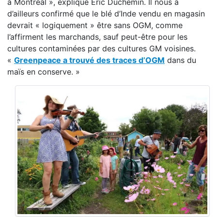
à Montréal », explique Éric Duchemin. Il nous a
d’ailleurs confirmé que le blé d’Inde vendu en magasin
devrait « logiquement » être sans OGM, comme
l’affirment les marchands, sauf peut-être pour les
cultures contaminées par des cultures GM voisines.
«
Greenpeace a trouvé des traces d’OGM
dans du
maïs en conserve. »