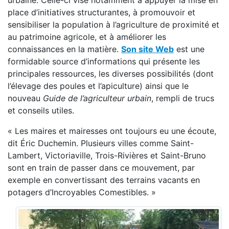
urbaine. Celle-ci vise notamment à appuyer la mise en
place d’initiatives structurantes, à promouvoir et
sensibiliser la population à l’agriculture de proximité et
au patrimoine agricole, et à améliorer les
connaissances en la matière.
Son site Web
est une
formidable source d’informations qui présente les
principales ressources, les diverses possibilités (dont
l’élevage des poules et l’apiculture) ainsi que le
nouveau
Guide de l’agriculteur urbain
, rempli de trucs
et conseils utiles.
« Les maires et mairesses ont toujours eu une écoute,
dit Éric Duchemin. Plusieurs villes comme Saint-
Lambert, Victoriaville, Trois-Rivières et Saint-Bruno
sont en train de passer dans ce mouvement, par
exemple en convertissant des terrains vacants en
potagers d’Incroyables Comestibles. »