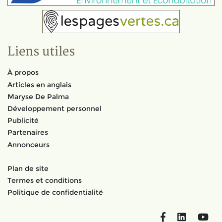
Liens utiles
À propos
Articles en anglais
Maryse De Palma
Développement personnel
Publicité
Partenaires
Annonceurs
Plan de site
Termes et conditions
Politique de confidentialité
Facebook
LinkedIn
You