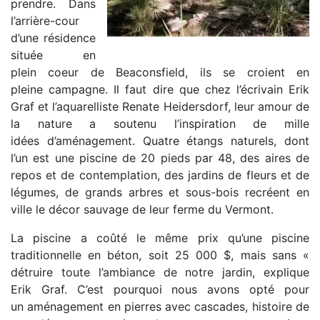
prendre. Dans
l’arrière-cour
d’une résidence
située en
plein coeur de Beaconsfield, ils se croient en
pleine campagne. Il faut dire que chez l’écrivain Erik
Graf et l’aquarelliste Renate Heidersdorf, leur amour de
la nature a soutenu l’inspiration de mille
idées d’aménagement. Quatre étangs naturels, dont
l’un est une piscine de 20 pieds par 48, des aires de
repos et de contemplation, des jardins de fleurs et de
légumes, de grands arbres et sous-bois recréent en
ville le décor sauvage de leur ferme du Vermont.
La piscine a coûté le même prix qu’une piscine
traditionnelle en béton, soit 25 000 $, mais sans «
détruire toute l’ambiance de notre jardin, explique
Erik Graf. C’est pourquoi nous avons opté pour
un aménagement en pierres avec cascades, histoire de