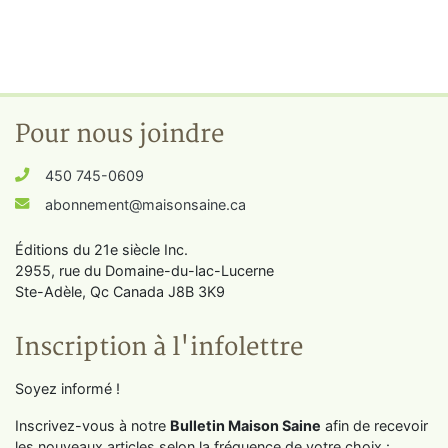
Pour nous joindre
450 745-0609
abonnement@maisonsaine.ca
Éditions du 21e siècle Inc.
2955, rue du Domaine-du-lac-Lucerne
Ste-Adèle, Qc Canada J8B 3K9
Inscription à l'infolettre
Soyez informé !
Inscrivez-vous à notre
Bulletin Maison Saine
afin de recevoir
les nouveaux articles selon la fréquence de votre choix :