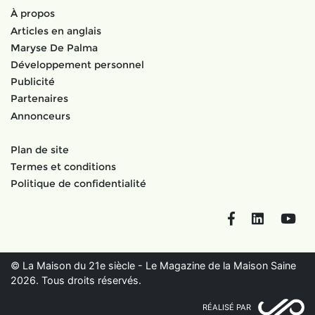
À propos
Articles en anglais
Maryse De Palma
Développement personnel
Publicité
Partenaires
Annonceurs
Plan de site
Termes et conditions
Politique de confidentialité
Facebook
LinkedIn
You
© La Maison du 21e siècle - Le Magazine de la Maison Saine
2026. Tous droits réservés.
RÉALISÉ PAR