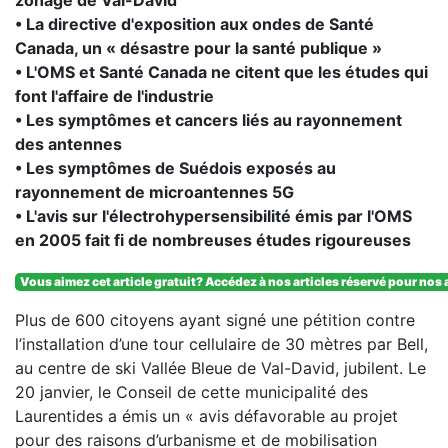
zonage de Val-David
• La directive d'exposition aux ondes de Santé
Canada, un « désastre pour la santé publique »
• L'OMS et Santé Canada ne citent que les études qui
font l'affaire de l'industrie
• Les symptômes et cancers liés au rayonnement
des antennes
• Les symptômes de Suédois exposés au
rayonnement de microantennes 5G
• L'avis sur l'électrohypersensibilité émis par l'OMS
en 2005 fait fi de nombreuses études rigoureuses
Vous aimez cet article gratuit? Accédez à nos articles réservé pour no
Plus de 600 citoyens ayant signé une pétition contre
l’installation d’une tour cellulaire de 30 mètres par Bell,
au centre de ski Vallée Bleue de Val-David, jubilent. Le
20 janvier, le Conseil de cette municipalité des
Laurentides a émis un « avis défavorable au projet
pour des raisons d’urbanisme et de mobilisation