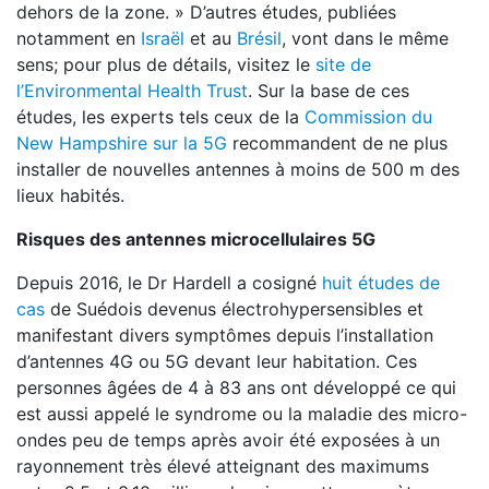
dehors de la zone. » D’autres études, publiées
notamment en
Israël
et au
Brésil
, vont dans le même
sens; pour plus de détails, visitez le
site de
l’Environmental Health Trust
. Sur la base de ces
études, les experts tels ceux de la
Commission du
New Hampshire sur la 5G
recommandent de ne plus
installer de nouvelles antennes à moins de 500 m des
lieux habités.
Risques des antennes microcellulaires 5G
Depuis 2016, le Dr Hardell a cosigné
huit études de
cas
de Suédois devenus électrohypersensibles et
manifestant divers symptômes depuis l’installation
d’antennes 4G ou 5G devant leur habitation. Ces
personnes âgées de 4 à 83 ans ont développé ce qui
est aussi appelé le syndrome ou la maladie des micro-
ondes peu de temps après avoir été exposées à un
rayonnement très élevé atteignant des maximums