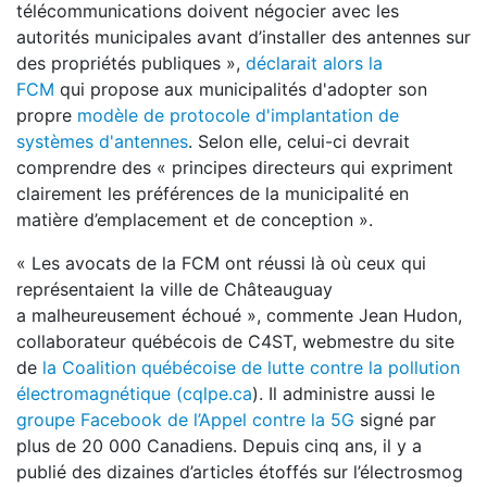
télécommunications doivent négocier avec les
autorités municipales avant d’installer des antennes sur
des propriétés publiques »,
déclarait alors la
FCM
qui propose aux municipalités d'adopter son
propre
modèle de protocole d'implantation de
systèmes d'antennes
. Selon elle, celui-ci devrait
comprendre des « principes directeurs qui expriment
clairement les préférences de la municipalité en
matière d’emplacement et de conception ».
« Les avocats de la FCM ont réussi là où ceux qui
représentaient la ville de Châteauguay
a malheureusement échoué », commente Jean Hudon,
collaborateur québécois de C4ST, webmestre du site
de
la Coalition québécoise de lutte contre la pollution
électromagnétique (cqlpe.ca
). Il administre aussi le
groupe Facebook de l’Appel contre la 5G
signé par
plus de 20 000 Canadiens. Depuis cinq ans, il y a
publié des dizaines d’articles étoffés sur l’électrosmog