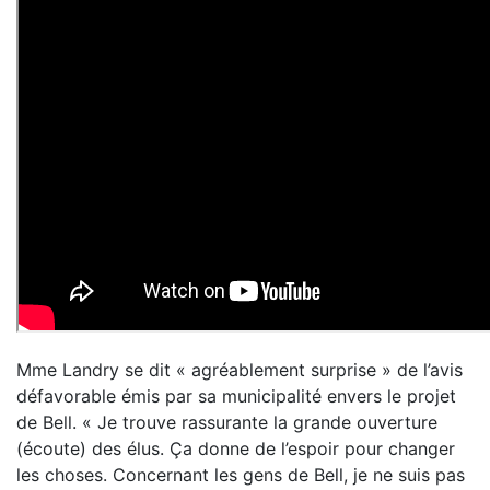
Mme Landry se dit « agréablement surprise » de l’avis
défavorable émis par sa municipalité envers le projet
de Bell. « Je trouve rassurante la grande ouverture
(écoute) des élus. Ça donne de l’espoir pour changer
les choses. Concernant les gens de Bell, je ne suis pas