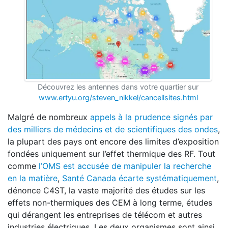
Découvrez les antennes dans votre quartier sur
www.ertyu.org/steven_nikkel/cancellsites.html
Malgré de nombreux
appels à la prudence signés par
des milliers de médecins et de scientifiques des ondes
,
la plupart des pays ont encore des limites d’exposition
fondées uniquement sur l’effet thermique des RF. Tout
comme
l’OMS est accusée de manipuler la recherche
en la matière
,
Santé Canada écarte systématiquement
,
dénonce C4ST, la vaste majorité des études sur les
effets non-thermiques des CEM à long terme, études
qui dérangent les entreprises de télécom et autres
industries électriques. Les deux organismes sont ainsi