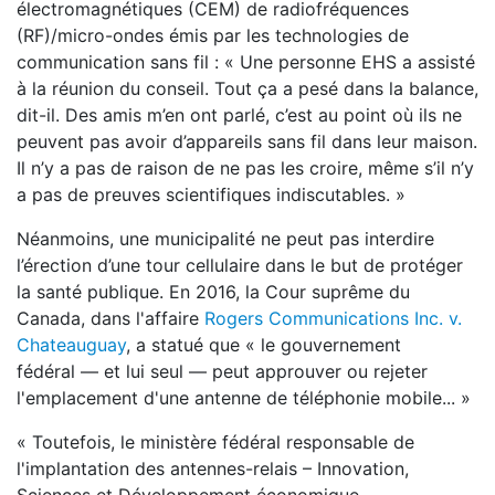
électromagnétiques (CEM) de radiofréquences
(RF)/micro-ondes émis par les technologies de
communication sans fil : « Une personne EHS a assisté
à la réunion du conseil. Tout ça a pesé dans la balance,
dit-il. Des amis m’en ont parlé, c’est au point où ils ne
peuvent pas avoir d’appareils sans fil dans leur maison.
Il n’y a pas de raison de ne pas les croire, même s’il n’y
a pas de preuves scientifiques indiscutables. »
Néanmoins, une municipalité ne peut pas interdire
l’érection d’une tour cellulaire dans le but de protéger
la santé publique. En 2016, la Cour suprême du
Canada, dans l'affaire
Rogers Communications Inc. v.
Chateauguay
, a statué que « le gouvernement
fédéral — et lui seul — peut approuver ou rejeter
l'emplacement d'une antenne de téléphonie mobile... »
« Toutefois, le ministère fédéral responsable de
l'implantation des antennes-relais – Innovation,