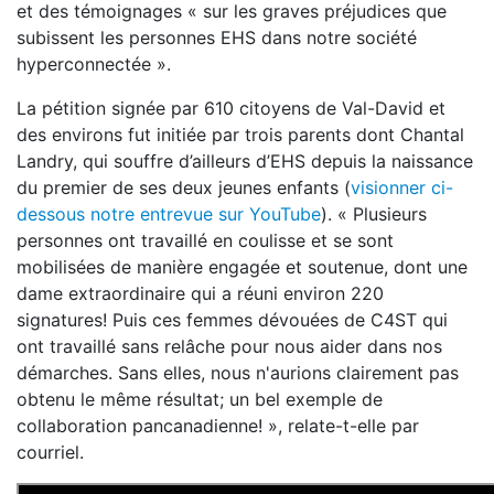
et des témoignages « sur les graves préjudices que
subissent les personnes EHS dans notre société
hyperconnectée ».
La pétition signée par 610 citoyens de Val-David et
des environs fut initiée par trois parents dont Chantal
Landry, qui souffre d’ailleurs d’EHS depuis la naissance
du premier de ses deux jeunes enfants (
visionner ci-
dessous notre entrevue sur YouTube
). « Plusieurs
personnes ont travaillé en coulisse et se sont
mobilisées de manière engagée et soutenue, dont une
dame extraordinaire qui a réuni environ 220
signatures! Puis ces femmes dévouées de C4ST qui
ont travaillé sans relâche pour nous aider dans nos
démarches. Sans elles, nous n'aurions clairement pas
obtenu le même résultat; un bel exemple de
collaboration pancanadienne! », relate-t-elle par
courriel.