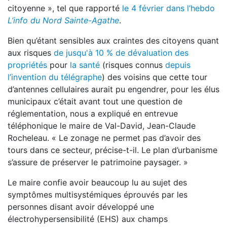
citoyenne », tel que rapporté
le 4 février dans l’hebdo
L’info du Nord Sainte-Agathe
.
Bien qu’étant sensibles aux craintes des citoyens quant
aux risques
de jusqu'à 10 % de dévaluation des
propriétés
pour
la santé
(risques connus
depuis
l’invention du télégraphe
) des voisins que cette tour
d’antennes cellulaires aurait pu engendrer, pour les élus
municipaux c’était avant tout une question de
réglementation, nous a expliqué en entrevue
téléphonique le maire de Val-David, Jean-Claude
Rocheleau. « Le zonage ne permet pas d’avoir des
tours dans ce secteur, précise-t-il. Le plan d’urbanisme
s’assure de préserver le patrimoine paysager. »
Le maire confie avoir beaucoup lu au sujet des
symptômes multisystémiques éprouvés par les
personnes disant avoir développé une
électrohypersensibilité (EHS) aux champs