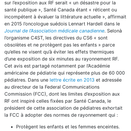
sur l’exposition aux RF serait « un désastre pour la
santé publique », Santé Canada étant « réticent ou
incompétent à évaluer la littérature actuelle », affirmait
en 2015 l’oncologue suédois Lennart Hardell dans le
Journal de l’Association médicale canadienne
. Selonà
l’organisme C4ST, les directives du CS6 « sont
obsolètes et ne protègent pas les enfants » parce
qu’elles ne visent qu’à éviter les effets thermiques
d’une exposition de six minutes au rayonnement RF.
Cet avis est partagé notamment par l’Académie
américaine de pédiatrie qui représente plus de 60 000
pédiatres. Dans une
lettre écrite en 2013
et adressée
au directeur de la Federal Communications
Commission (FCC), dont les limites d’exposition aux
RF ont inspiré celles fixées par Santé Canada, le
président de cette association de pédiatres exhortait
la FCC à adopter des normes de rayonnement qui :
Protègent les enfants et les femmes enceintes.