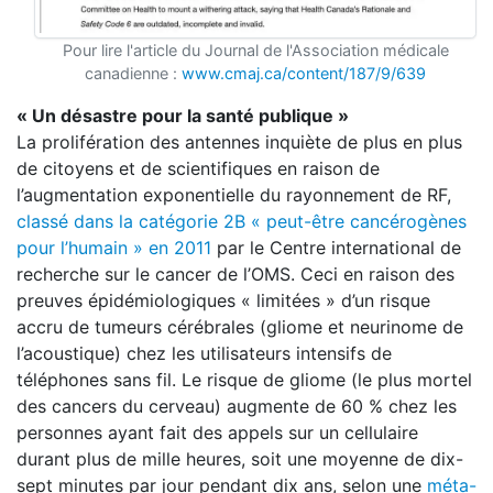
Pour lire l'article du Journal de l'Association médicale
canadienne :
www.cmaj.ca/content/187/9/639
« Un désastre pour la santé publique »
La prolifération des antennes inquiète de plus en plus
de citoyens et de scientifiques en raison de
l’augmentation exponentielle du rayonnement de RF,
classé dans la catégorie 2B « peut-être cancérogènes
pour l’humain » en 2011
par le Centre international de
recherche sur le cancer de l’OMS. Ceci en raison des
preuves épidémiologiques « limitées » d’un risque
accru de tumeurs cérébrales (gliome et neurinome de
l’acoustique) chez les utilisateurs intensifs de
téléphones sans fil. Le risque de gliome (le plus mortel
des cancers du cerveau) augmente de 60 % chez les
personnes ayant fait des appels sur un cellulaire
durant plus de mille heures, soit une moyenne de dix-
sept minutes par jour pendant dix ans, selon une
méta-