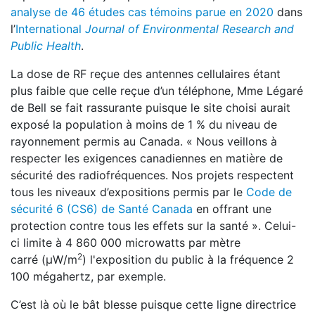
analyse de 46 études cas témoins parue en 2020
dans
l’
International
Journal of Environmental Research and
Public Health
.
La dose de RF reçue des antennes cellulaires étant
plus faible que celle reçue d’un téléphone, Mme Légaré
de Bell se fait rassurante puisque le site choisi aurait
exposé la population à moins de 1 % du niveau de
rayonnement permis au Canada. « Nous veillons à
respecter les exigences canadiennes en matière de
sécurité des radiofréquences. Nos projets respectent
tous les niveaux d’expositions permis par le
Code de
sécurité 6 (CS6) de Santé Canada
en offrant une
protection contre tous les effets sur la santé ». Celui-
ci limite à
4 860 000 microwatts par mètre
2
carré (μW/m
) l'exposition du public à la fréquence 2
100 mégahertz, par exemple.
C’est là où le bât blesse puisque cette ligne directrice