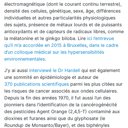
électromagnétique (dont le courant continu terrestre),
densité des cellules, génétique, sexe, âge, différences
individuelles et autres particularités physiologiques
des sujets, présence de métaux lourds et de puissants
antioxydants et de capteurs de radicaux libres, comme
la mélatonine et le ginkgo biloba. Lire
ici l’entrevue
qu’il m’a accordée en 2015 à Bruxelles
,
dans le cadre
d’un colloque médical sur les hypersensibilités
environnementales
.
J’y ai aussi
interviewé le Dr Hardell
qui est également
une sommité en épidémiologie et auteur de
370 publications scientifiques
parmi les plus citées sur
les risques de cancer associés aux ondes cellulaires.
Depuis la fin des années 1970, il fut aussi l’un des
pionniers dans l’identification de la cancérogénécité
des pesticides Agent Orange (2,4,5-T) contaminé aux
dioxines et furanes ainsi que du glyphosate (le
Roundup
de Monsanto/Bayer), et des biphényles