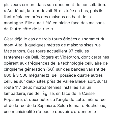
plusieurs erreurs dans son document de consultation.
« Au début, la tour devait être située en bas, puis ils
l’ont déplacée près des maisons en haut de la
montagne. Elle aurait été en pleine face des maisons,
de l’autre côté de la rue. »
C’est déjà le cas de trois tours érigées au sommet du
mont Alta, à quelques mètres de maisons sises rue
Matterhorn. Ces tours accueillent 97 cellules
(antennes) de Bell, Rogers et Vidéotron, dont certaines
opèrent aux fréquences de la technologie cellulaire de
cinquième génération (5G) sur des bandes variant de
600 à 3 500 mégahertz. Bell possède quatre autres
cellules sur deux sites près de Vallée Bleue, soit, sur la
route 117, deux microantennes installée sur un
lampadaire, rue de l’Église, en face de la Caisse
Populaire, et deux autres à l’angle de cette même rue
et de la rue de la Sapinière. Selon le maire Rocheleau,
une municipalité n’a pas le pouvoir d’ordonner le