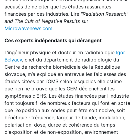
accusés de ne citer que les études rassurantes
financées par ces industries. Lire
"
Radiation Research
"
and The Cult of Negative Results
sur
Microwavenews.com
.
Ces experts indépendants qui dérangent
L’ingénieur physique et docteur en radiobiologie
Igor
Belyaev
, chef du département de radiobiologie du
Centre de recherche biomédicale de la République
slovaque, m’a expliqué en entrevue les faiblesses des
études citées par l’OMS selon lesquelles elle estime
que rien ne prouve que les CEM déclenchent les
symptômes d’EHS. Les études financées par l’industrie
font toujours fi de nombreux facteurs qui font en sorte
que l’exposition aux ondes peut être soit nocive, soit
bénéfique : fréquence, largeur de bande, modulation,
polarisation, dose, durée et cohérence du temps
d'exposition et de non-exposition, environnement