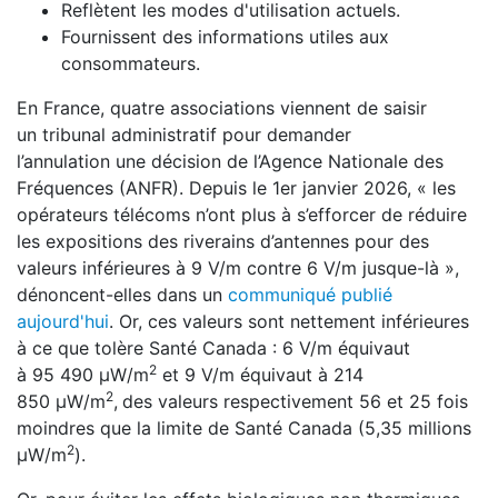
Reflètent les modes d'utilisation actuels.
Fournissent des informations utiles aux
consommateurs.
En France, quatre associations viennent de saisir
un tribunal administratif pour demander
l’annulation une décision de l’Agence Nationale des
Fréquences (ANFR). Depuis le 1er janvier 2026, « les
opérateurs télécoms n’ont plus à s’efforcer de réduire
les expositions des riverains d’antennes pour des
valeurs inférieures à 9 V/m contre 6 V/m jusque-là »,
dénoncent-elles dans un
communiqué publié
aujourd'hui
. Or, ces valeurs sont nettement inférieures
à ce que tolère Santé Canada : 6 V/m équivaut
2
à
95 490 μW/m
et 9 V/m équivaut à 214
2
850
μW/m
,
des valeurs respectivement 56 et 25 fois
moindres que la limite de Santé Canada (5,35 millions
2
μW/m
).