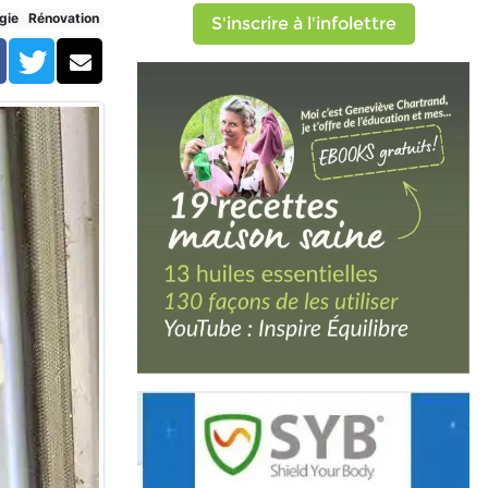
gie
Rénovation
S'inscrire à l'infolettre
Facebook
Twitter
Courriel