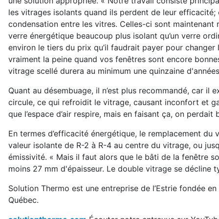
une solution appropriée. « Notre travail consiste princi
les vitrages isolants quand ils perdent de leur efficacité; 
condensation entre les vitres. Celles-ci sont maintenant
verre énergétique beaucoup plus isolant qu’un verre ordi
environ le tiers du prix qu’il faudrait payer pour changer 
vraiment la peine quand vos fenêtres sont encore bonne
vitrage scellé durera au minimum une quinzaine d'années
Quant au désembuage, il n’est plus recommandé, car il exig
circule, ce qui refroidit le vitrage, causant inconfort et ga
que l’espace d’air respire, mais en faisant ça, on perda
En termes d’efficacité énergétique, le remplacement du 
valeur isolante de R-2 à R-4 au centre du vitrage, ou jusqu
émissivité. « Mais il faut alors que le bâti de la fenêtre 
moins 27 mm d'épaisseur. Le double vitrage se décline
Solution Thermo est une entreprise de l’Estrie fondée en
Québec.