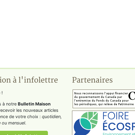
ion à l'infolettre
Partenaires
 !
s à notre
Bulletin Maison
recevoir les nouveaux articles
ence de votre choix :
quotidien,
 ou mensuel
.