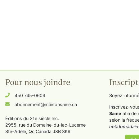
Pour nous joindre
Inscript
450 745-0609
Soyez informé
abonnement@maisonsaine.ca
Inscrivez-vou
Saine
afin de 
Éditions du 21e siècle Inc.
selon la fréqu
2955, rue du Domaine-du-lac-Lucerne
hebdomadaire
Ste-Adèle, Qc Canada J8B 3K9