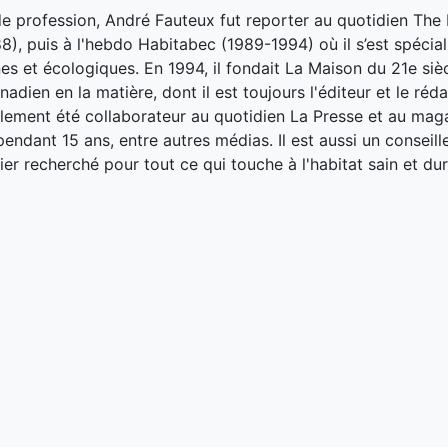
de profession, André Fauteux fut reporter au quotidien The
8), puis à l'hebdo Habitabec (1989-1994) où il s’est spécial
es et écologiques. En 1994, il fondait La Maison du 21e siè
adien en la matière, dont il est toujours l'éditeur et le réd
galement été collaborateur au quotidien La Presse et au ma
endant 15 ans, entre autres médias. Il est aussi un conseill
ier recherché pour tout ce qui touche à l'habitat sain et dur