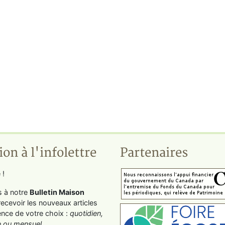
ion à l'infolettre
Partenaires
 !
s à notre
Bulletin Maison
recevoir les nouveaux articles
ence de votre choix :
quotidien,
 ou mensuel
.