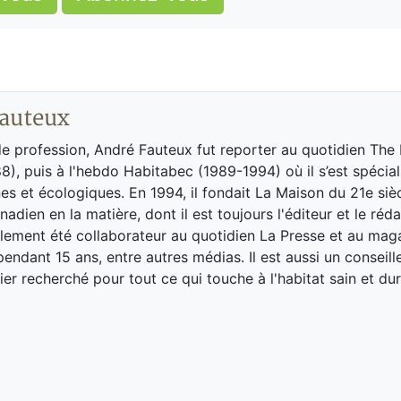
auteux
de profession, André Fauteux fut reporter au quotidien The
8), puis à l'hebdo Habitabec (1989-1994) où il s’est spécial
es et écologiques. En 1994, il fondait La Maison du 21e siè
adien en la matière, dont il est toujours l'éditeur et le réd
galement été collaborateur au quotidien La Presse et au ma
endant 15 ans, entre autres médias. Il est aussi un conseill
ier recherché pour tout ce qui touche à l'habitat sain et dur