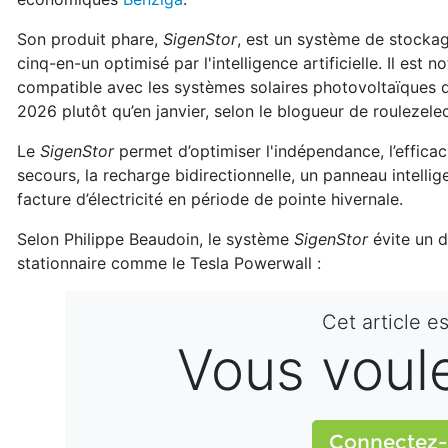
Son produit phare,
SigenStor
, est un système de stocka
cinq-en-un optimisé par l'intelligence artificielle. Il est
compatible avec les systèmes solaires photovoltaïques q
2026 plutôt qu’en janvier, selon le blogueur de roulezel
Le
SigenStor
permet d’optimiser l'indépendance, l’efficaci
secours, la recharge bidirectionnelle, un panneau intellig
facture d’électricité en période de pointe hivernale.
Selon Philippe Beaudoin, le système
SigenStor
évite un d
stationnaire comme le Tesla Powerwall :
Cet article e
Vous voulez
Connectez-