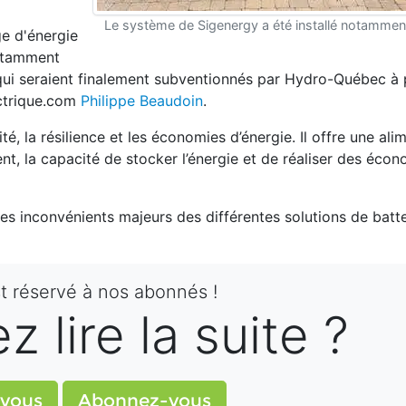
Le système de Sigenergy a été installé notammen
ge d'énergie
 notamment
ui seraient finalement subventionnés par Hydro-Québec à pa
ectrique.com
Philippe Beaudoin
.
té, la résilience et les économies d’énergie. Il offre une ali
ent, la capacité de stocker l’énergie et de réaliser des écon
es inconvénients majeurs des différentes solutions de batte
st réservé à nos abonnés !
 lire la suite ?
vous
Abonnez-vous