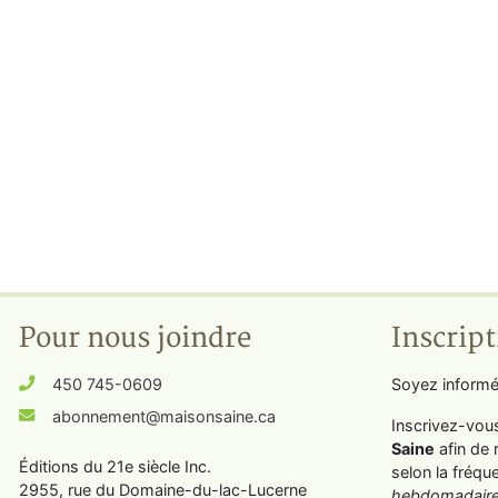
Pour nous joindre
Inscript
450 745-0609
Soyez informé
abonnement@maisonsaine.ca
Inscrivez-vou
Saine
afin de 
Éditions du 21e siècle Inc.
selon la fréqu
2955, rue du Domaine-du-lac-Lucerne
hebdomadaire