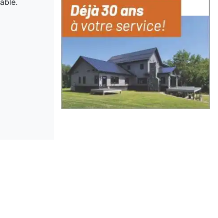
able.