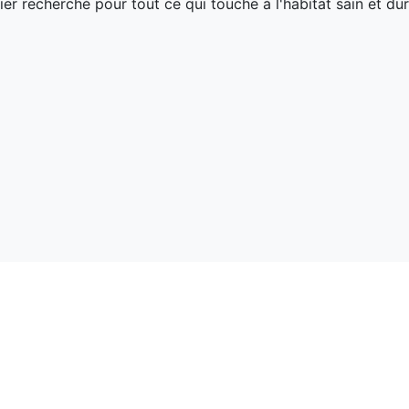
ier recherché pour tout ce qui touche à l'habitat sain et dur