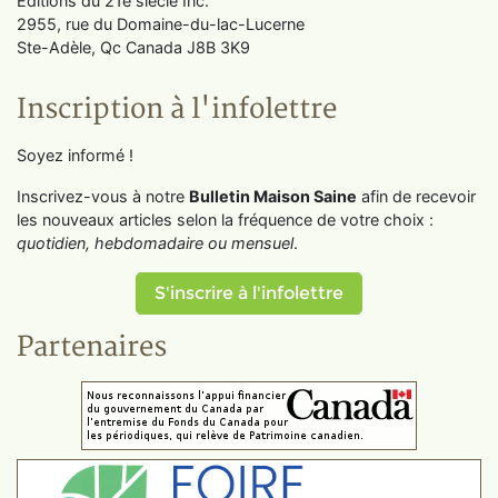
Éditions du 21e siècle Inc.
2955, rue du Domaine-du-lac-Lucerne
Ste-Adèle, Qc Canada J8B 3K9
Inscription à l'infolettre
Soyez informé !
Inscrivez-vous à notre
Bulletin Maison Saine
afin de recevoir
les nouveaux articles selon la fréquence de votre choix :
quotidien, hebdomadaire ou mensuel
.
S'inscrire à l'infolettre
Partenaires