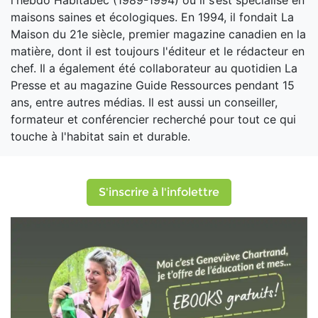
l'hebdo Habitabec (1989-1994) où il s’est spécialisé en
maisons saines et écologiques. En 1994, il fondait La
Maison du 21e siècle, premier magazine canadien en la
matière, dont il est toujours l'éditeur et le rédacteur en
chef. Il a également été collaborateur au quotidien La
Presse et au magazine Guide Ressources pendant 15
ans, entre autres médias. Il est aussi un conseiller,
formateur et conférencier recherché pour tout ce qui
touche à l'habitat sain et durable.
S'inscrire à l'infolettre